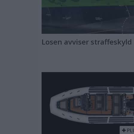
Losen avviser straffeskyld
PL