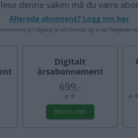
 lese denne saken må du være abo
Allerede abonnent? Logg inn her
bonnement gir tilgang til alt innhold og vi har følgende ti
Digitalt
ent
årsabonnement
699,-
pr. år
pr. 
BESTILL HER