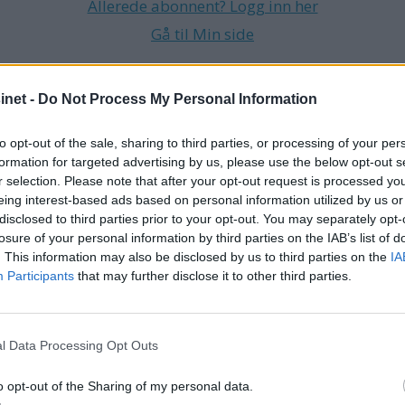
Allerede abonnent? Logg inn her
Gå til Min side
net -
Do Not Process My Personal Information
AK
JEANNEAU
to opt-out of the sale, sharing to third parties, or processing of your per
formation for targeted advertising by us, please use the below opt-out s
r selection. Please note that after your opt-out request is processed y
eing interest-based ads based on personal information utilized by us or
disclosed to third parties prior to your opt-out. You may separately opt-
losure of your personal information by third parties on the IAB’s list of
. This information may also be disclosed by us to third parties on the
IA
Participants
that may further disclose it to other third parties.
l Data Processing Opt Outs
o opt-out of the Sharing of my personal data.