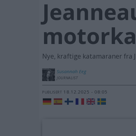
Jeanneau
motorka
Nye, kraftige katamaraner fra 
Susannah
Eeg
JOURNALIST
18.12.2025 - 08:05
PUBLISERT