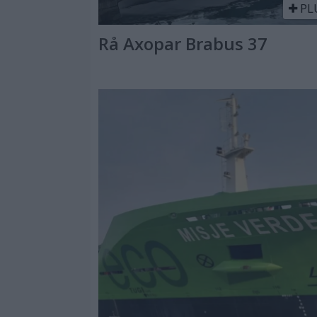
PL
Rå Axopar Brabus 37