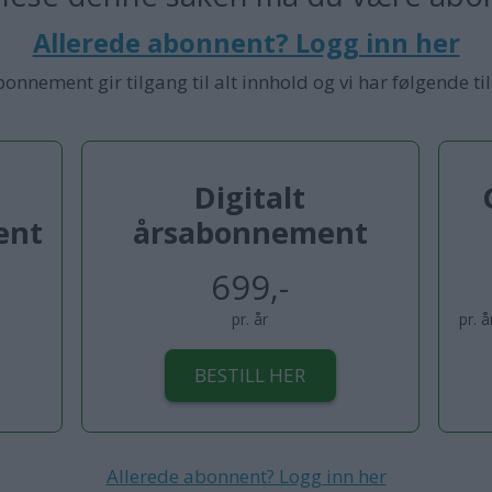
Allerede abonnent? Logg inn her
bonnement gir tilgang til alt innhold og vi har følgende ti
Digitalt
ent
årsabonnement
699,-
pr. år
pr. 
BESTILL HER
Allerede abonnent? Logg inn her