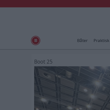
Båter
Praktisk
Boot 25