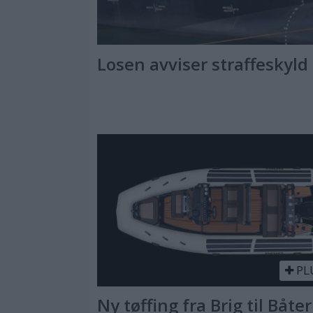
Losen avviser straffeskyld
PL
Ny tøffing fra Brig til Båter