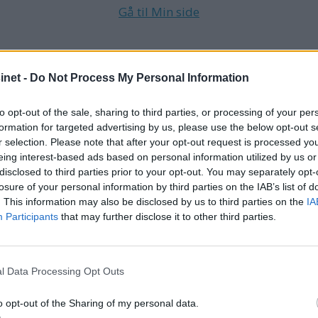
Gå til Min side
net -
Do Not Process My Personal Information
K
VIDEO
PRINCESS
to opt-out of the sale, sharing to third parties, or processing of your per
formation for targeted advertising by us, please use the below opt-out s
r selection. Please note that after your opt-out request is processed y
eing interest-based ads based on personal information utilized by us or
disclosed to third parties prior to your opt-out. You may separately opt-
losure of your personal information by third parties on the IAB’s list of
. This information may also be disclosed by us to third parties on the
IA
Participants
that may further disclose it to other third parties.
l Data Processing Opt Outs
o opt-out of the Sharing of my personal data.