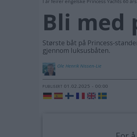
I år feirer engelske Princess Yachts 60 år
Bli med 
Største båt på Princess-stande
gjennom luksusbåten.
Ole Henrik
Nissen-Lie
01.02.2025 - 00:00
PUBLISERT
For å