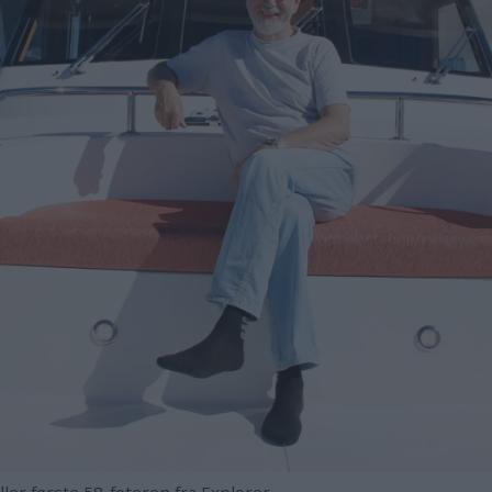
er første 58-foteren fra Explorer.