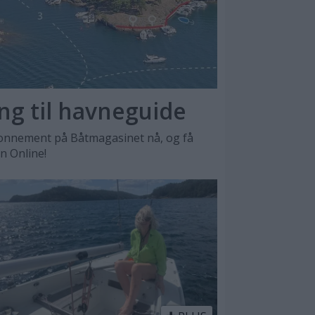
ang til havneguide
nnement på Båtmagasinet nå, og få
en Online!