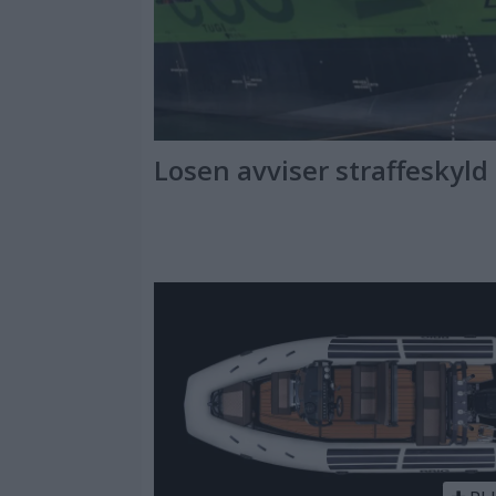
Losen avviser straffeskyld