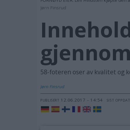
Jørn Finsrud
Innehold
gjennoms
58-foteren oser av kvalitet og 
Jørn
Finsrud
12.06.2017 - 14:54
PUBLISERT
SIST OPPDA