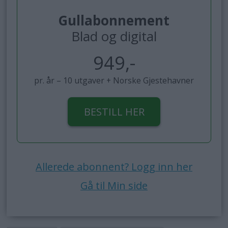
Gullabonnement
Blad og digital
949,-
pr. år – 10 utgaver + Norske Gjestehavner
BESTILL HER
Allerede abonnent? Logg inn her
Gå til Min side