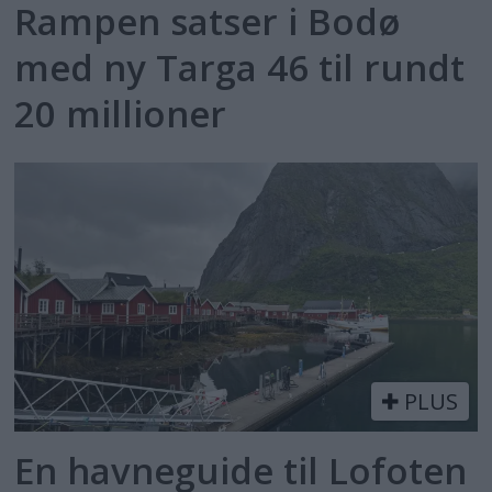
Rampen satser i Bodø
med ny Targa 46 til rundt
20 millioner
PLUS
En havneguide til Lofoten