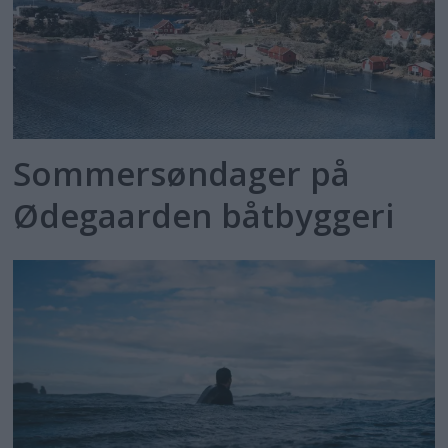
Sommersøndager på
Ødegaarden båtbyggeri