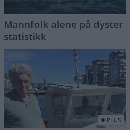
Mannfolk alene på dyster
statistikk
PLUS