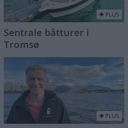
PLUS
Sentrale båtturer i
Tromsø
PLUS