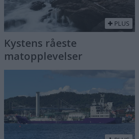
PLUS
Kystens råeste
matopplevelser