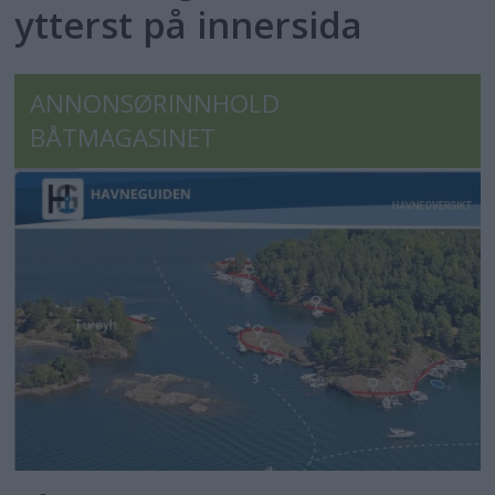
ytterst på innersida
ANNONSØRINNHOLD
BÅTMAGASINET