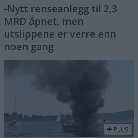
-Nytt renseanlegg til 2,3
MRD åpnet, men
utslippene er verre enn
noen gang
PLUS