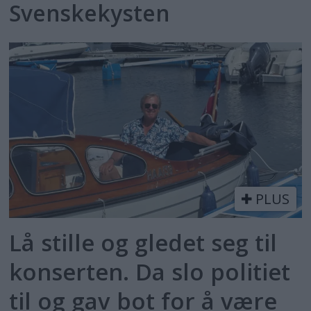
Svenskekysten
PLUS
Lå stille og gledet seg til
konserten. Da slo politiet
til og gav bot for å være