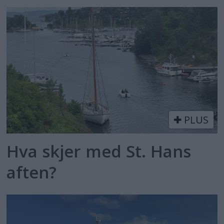
PLUS
Hva skjer med St. Hans
aften?