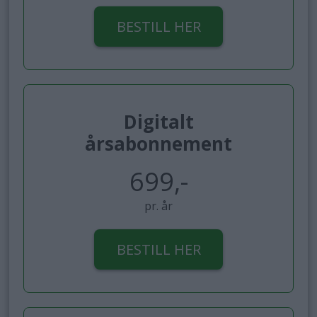
BESTILL HER
Digitalt
årsabonnement
699,-
pr. år
BESTILL HER