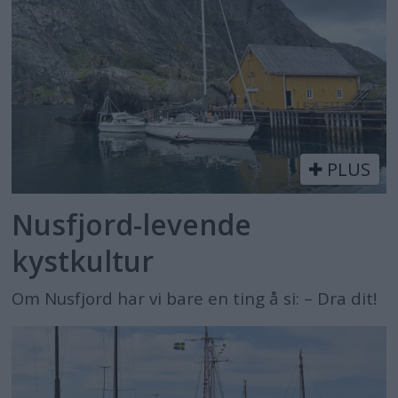
PLUS
Nusfjord-levende
kystkultur
Om Nusfjord har vi bare en ting å si: – Dra dit!