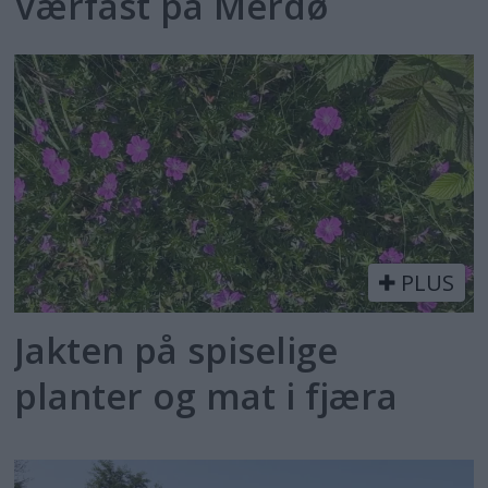
Værfast på Merdø
PLUS
Jakten på spiselige
planter og mat i fjæra