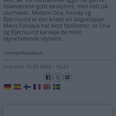
fiskeværene godt beskyttet, men tett på
storhavet. Mellom Ona, Finnøy og
Bjørnsund er det knapt en dagsetappe.
Mens Finnøya har best fasiliteter, er Ona
og Bjørnsund kanskje de mest
iøynefallende idyllene.
Tommy
Håvardstun
15.03.2023 - 16:22
PUBLISERT