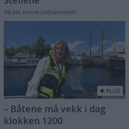
Nå blir eierne politianmeldt.
PLUS
– Båtene må vekk i dag
klokken 1200