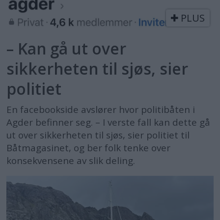
PLUS
– Kan gå ut over
sikkerheten til sjøs, sier
politiet
En facebookside avslører hvor politibåten i
Agder befinner seg. – I verste fall kan dette gå
ut over sikkerheten til sjøs, sier politiet til
Båtmagasinet, og ber folk tenke over
konsekvensene av slik deling.