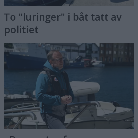
To "luringer" i båt tatt av
politiet