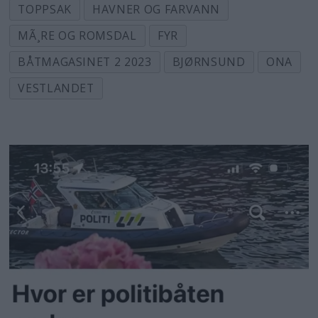
TOPPSAK
HAVNER OG FARVANN
MÃ¸RE OG ROMSDAL
FYR
BÅTMAGASINET 2 2023
BJØRNSUND
ONA
VESTLANDET