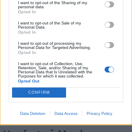
I want to opt-out of the Sharing of my
personal data.
Opted In
PLUS
I want to opt-out of the Sale of my
Personal Data.
Opted In
Krabbehiv i Lyngørsund
I want to opt-out of processing my
Personal Data for Targeted Advertising.
Opted In
I want to opt-out of Collection, Use,
Retention, Sale, and/or Sharing of my
Personal Data that Is Unrelated with the
Purposes for which it was collected.
Opted Out
CONFIRM
Data Deletion
Data Access
Privacy Policy
PLUS