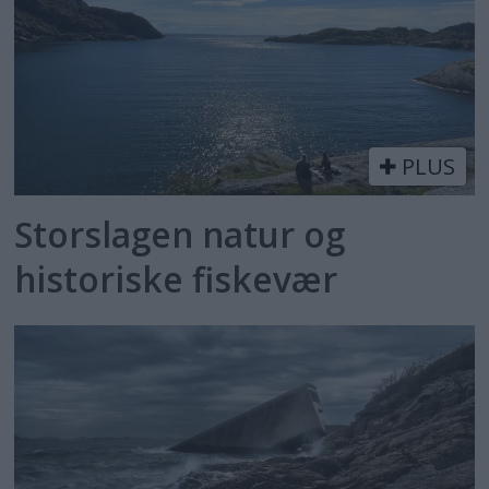
PLUS
Storslagen natur og
historiske fiskevær