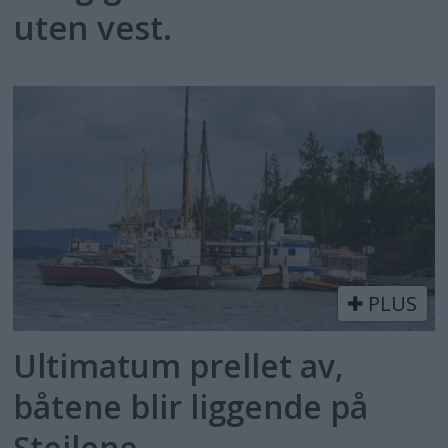
uten vest.
PLUS
Ultimatum prellet av,
båtene blir liggende på
Steilene