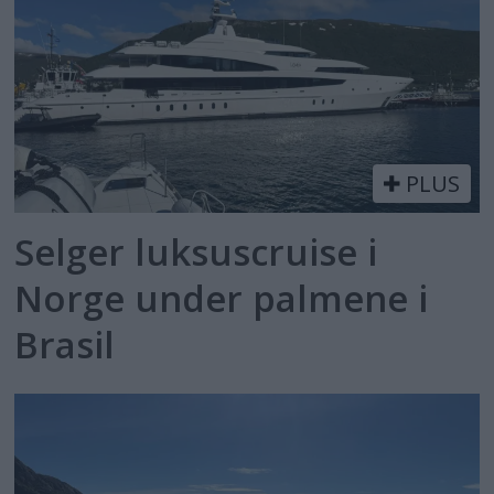
PLUS
Selger luksuscruise i
Norge under palmene i
Brasil