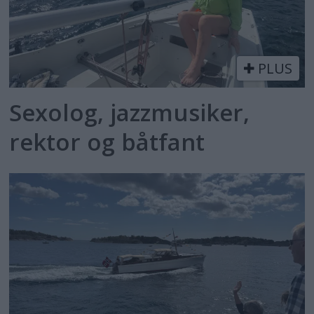
PLUS
Sexolog, jazzmusiker,
rektor og båtfant