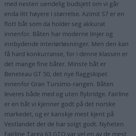
med nesten uendelig budsjett om vi går
enda litt høyere i størrelse. Azimit S7 er en
flott båt som da holder seg akkurat
innenfor. Båten har moderne linjer og
innbydende interiørløsninger. Men den kan
få hard konkurranse, for i denne klassen er
det mange fine båter. Minste båt er
Beneteau GT 50, det nye flaggskipet
innenfor Gran Tursimo-rangen. Båten
leveres både med og uten flybridge. Fairline
er en båt vi kjenner godt på det norske
markedet, og er kanskje mest kjent på
Vestlandet der de har solgt godt. Nyheten
Fairline Targa 63 GTO var vel en av de mest