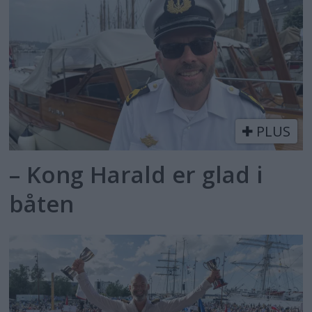
PLUS
– Kong Harald er glad i
båten