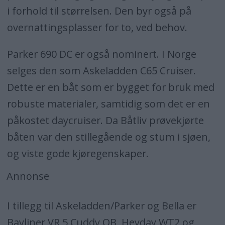
i forhold til størrelsen. Den byr også på
overnattingsplasser for to, ved behov.
Parker 690 DC er også nominert. I Norge
selges den som Askeladden C65 Cruiser.
Dette er en båt som er bygget for bruk med
robuste materialer, samtidig som det er en
påkostet daycruiser. Da Båtliv prøvekjørte
båten var den stillegående og stum i sjøen,
og viste gode kjøregenskaper.
Annonse
I tillegg til Askeladden/Parker og Bella er
Bayliner VR 5 Cuddy OB, Heyday WT2 og