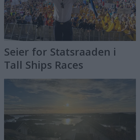
Seier for Statsraaden i
Tall Ships Races