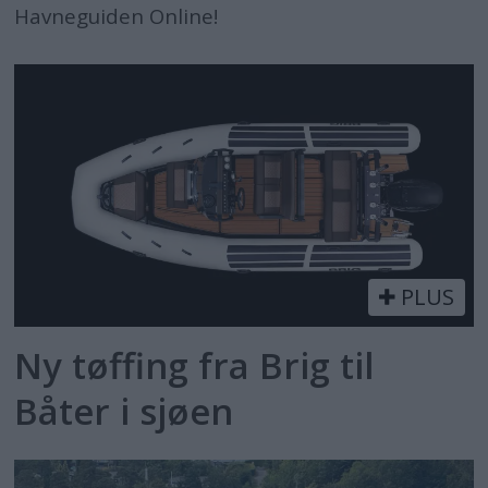
Havneguiden Online!
PLUS
Ny tøffing fra Brig til
Båter i sjøen