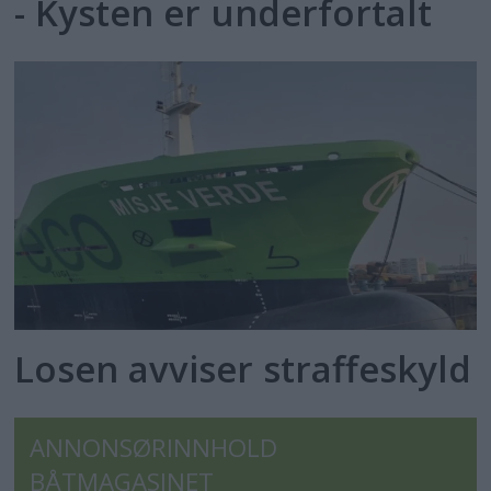
- Kysten er underfortalt
Losen avviser straffeskyld
ANNONSØRINNHOLD
BÅTMAGASINET