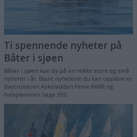
Ti spennende nyheter på
Båter i sjøen
Båter i sjøen kan by på en rekke store og små
nyheter i år. Blant nyhetene du kan oppleve er
daycruiseren Askeladden Fenix 66BR og
halvplaneren Saga 355.