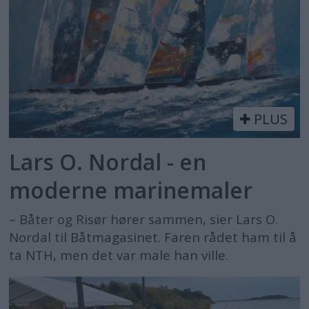
PLUS
Lars O. Nordal - en
moderne marinemaler
– Båter og Risør hører sammen, sier Lars O.
Nordal til Båtmagasinet. Faren rådet ham til å
ta NTH, men det var male han ville.