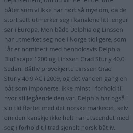
deplasement, om du vil. Her er det ofte
båter som vi ikke har hørt så mye om, da de
stort sett utmerker seg i kanalene litt lenger
sør i Europa. Men både Delphia og Linssen
har utmerket seg noe i Norge tidligere, som
i år er nominert med henholdsvis Delphia
BluEscape 1200 og Linssen Grad Sturly 40.0
Sedan. Båtliv prøvekjørte Linssen Grad
Sturly 40.9 AC i 2009, og det var den gang en
båt som imponerte, ikke minst i forhold til
hvor stillegående den var. Delphia har også i
sin tid flørtet med det norske markedet, selv
om den kanskje ikke helt har utseendet med
seg i forhold til tradisjonelt norsk båtliv.