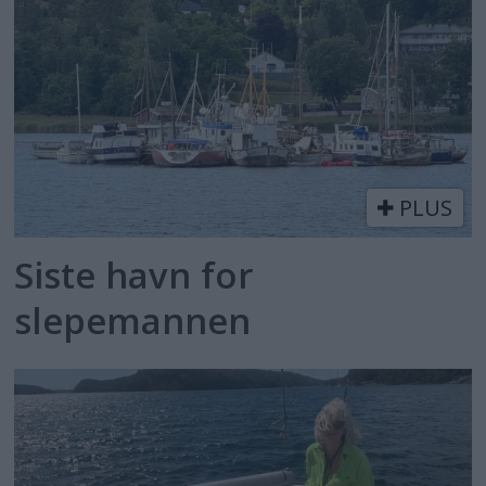
PLUS
Siste havn for
slepemannen