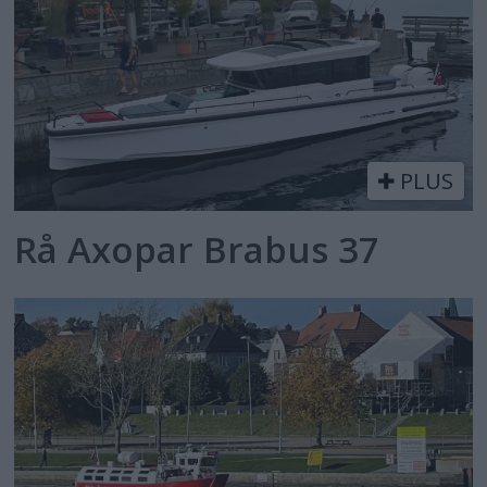
PLUS
Rå Axopar Brabus 37