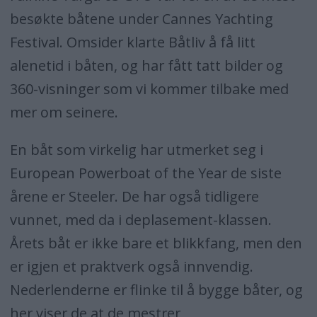
besøkte båtene under Cannes Yachting
Festival. Omsider klarte Båtliv å få litt
alenetid i båten, og har fått tatt bilder og
360-visninger som vi kommer tilbake med
mer om seinere.
En båt som virkelig har utmerket seg i
European Powerboat of the Year de siste
årene er Steeler. De har også tidligere
vunnet, med da i deplasement-klassen.
Årets båt er ikke bare et blikkfang, men den
er igjen et praktverk også innvendig.
Nederlenderne er flinke til å bygge båter, og
her viser de at de mestrer