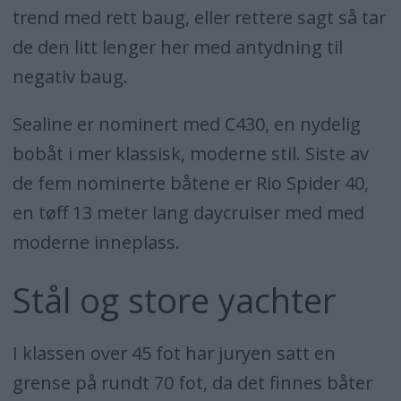
trend med rett baug, eller rettere sagt så tar
de den litt lenger her med antydning til
negativ baug.
Sealine er nominert med C430, en nydelig
bobåt i mer klassisk, moderne stil. Siste av
de fem nominerte båtene er Rio Spider 40,
en tøff 13 meter lang daycruiser med med
moderne inneplass.
Stål og store yachter
I klassen over 45 fot har juryen satt en
grense på rundt 70 fot, da det finnes båter