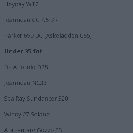
Heyday WT2
Jeanneau CC 7.5 BR
Parker 690 DC (Askeladden C65)
Under 35 fot
De Antonio D28
Jeanneau NC33
Sea Ray Sundancer 320
Windy 27 Solano
Apreamare Gozzo 33