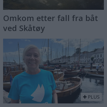
Omkom etter fall fra båt
ved Skåtøy
PLUS