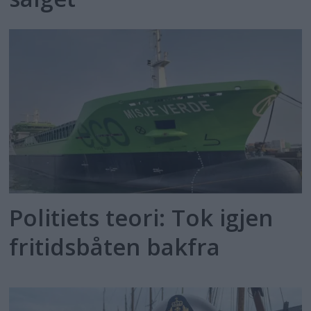
Politiets teori: Tok igjen
fritidsbåten bakfra