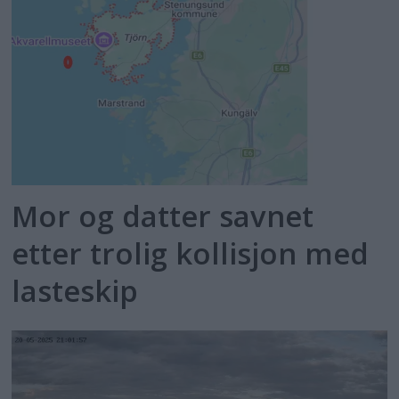
Mor og datter savnet
etter trolig kollisjon med
lasteskip