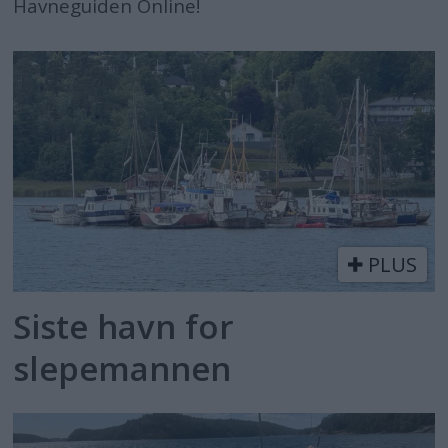
Havneguiden Online!
PLUS
Siste havn for
slepemannen