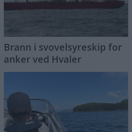
Brann i svovelsyreskip for
anker ved Hvaler