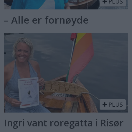
PLUS
– Alle er fornøyde
PLUS
Ingri vant roregatta i Risør