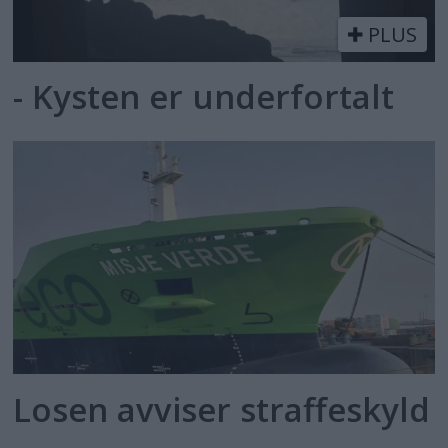
PLUS
- Kysten er underfortalt
Losen avviser straffeskyld