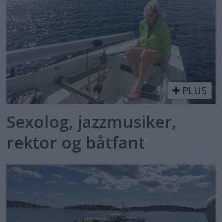
PLUS
Sexolog, jazzmusiker,
rektor og båtfant