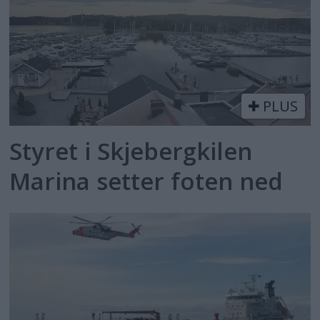
PLUS
Styret i Skjebergkilen
Marina setter foten ned