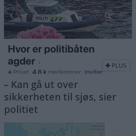
PLUS
– Kan gå ut over
sikkerheten til sjøs, sier
politiet