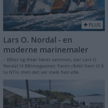
PLUS
Lars O. Nordal - en
moderne marinemaler
– Båter og Risør hører sammen, sier Lars O.
Nordal til Båtmagasinet. Faren rådet ham til å
ta NTH, men det var male han ville.