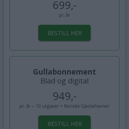
699,-
pr. år
BESTILL HER
Gullabonnement
Blad og digital
949,-
pr. år – 10 utgaver + Norske Gjestehavner
BESTILL HER