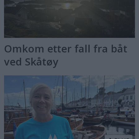
Omkom etter fall fra båt
ved Skåtøy