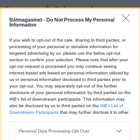
Satser på Sting, øker
salget
Båtmagasinet -
Do Not Process My Personal
Information
If you wish to opt-out of the sale, sharing to third parties, or
processing of your personal or sensitive information for
targeted advertising by us, please use the below opt-out
section to confirm your selection. Please note that after your
opt-out request is processed you may continue seeing
interest-based ads based on personal information utilized by
us or personal information disclosed to third parties prior to
your opt-out. You may separately opt-out of the further
disclosure of your personal information by third parties on the
IAB’s list of downstream participants. This information may
also be disclosed by us to third parties on the
IAB’s List of
Downstream Participants
that may further disclose it to other
third parties.
Politiets teori: Tok igjen
Personal Data Processing Opt Outs
fritidsbåten bakfra