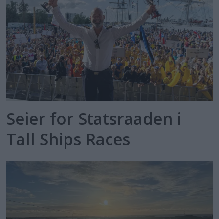
Seier for Statsraaden i
Tall Ships Races