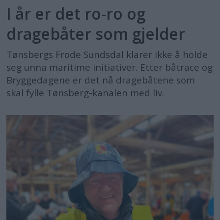
I år er det ro-ro og
dragebåter som gjelder
Tønsbergs Frode Sundsdal klarer ikke å holde
seg unna maritime initiativer. Etter båtrace og
Bryggedagene er det nå dragebåtene som
skal fylle Tønsberg-kanalen med liv.