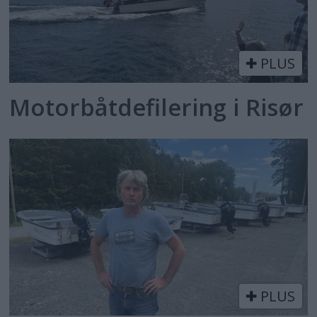
PLUS
Motorbåtdefilering i Risør
PLUS