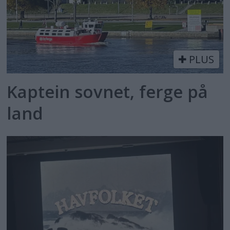
PLUS
Kaptein sovnet, ferge på
land