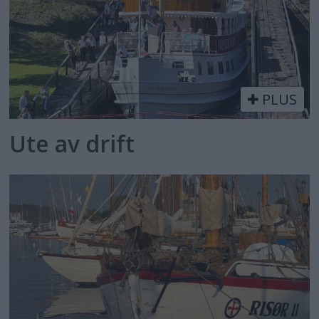
PLUS
Ute av drift