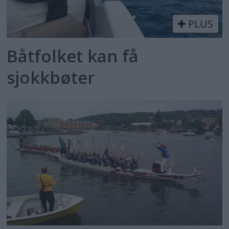
PLUS
Båtfolket kan få
sjokkbøter