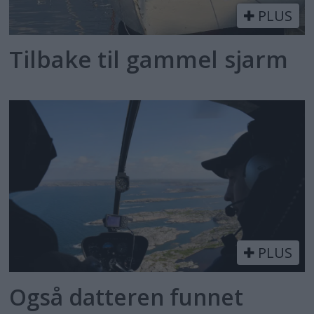
PLUS
Tilbake til gammel sjarm
PLUS
Også datteren funnet