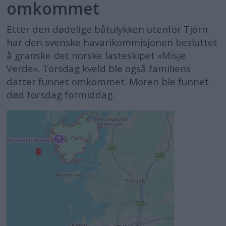
omkommet
Etter den dødelige båtulykken utenfor Tjörn
har den svenske havarikommisjonen besluttet
å granske det norske lasteskipet «Misje
Verde». Torsdag kveld ble også familiens
datter funnet omkommet. Moren ble funnet
død torsdag formiddag.