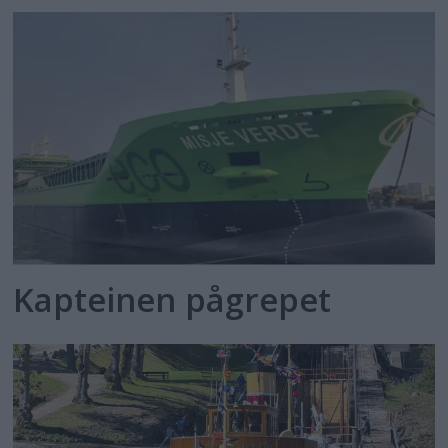
Kapteinen pågrepet