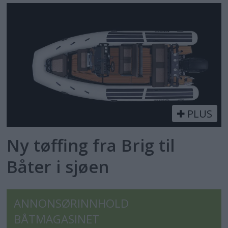
PLUS
Ny tøffing fra Brig til
Båter i sjøen
ANNONSØRINNHOLD
BÅTMAGASINET