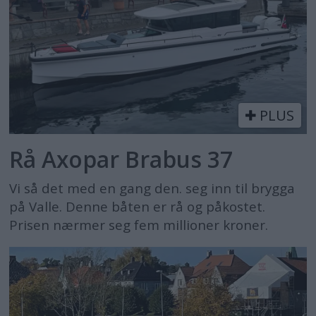
PLUS
Rå Axopar Brabus 37
Vi så det med en gang den. seg inn til brygga
på Valle. Denne båten er rå og påkostet.
Prisen nærmer seg fem millioner kroner.