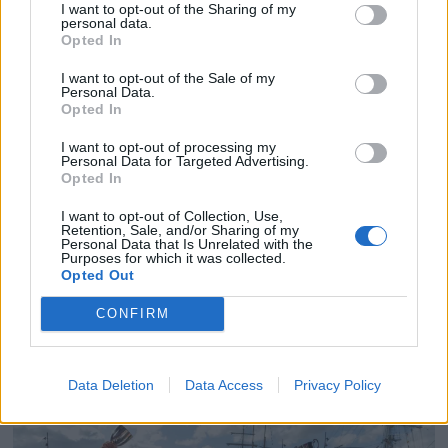
I want to opt-out of the Sharing of my
personal data.
Opted In
I want to opt-out of the Sale of my
Personal Data.
Opted In
I want to opt-out of processing my
Personal Data for Targeted Advertising.
Opted In
I want to opt-out of Collection, Use,
Retention, Sale, and/or Sharing of my
PLUS
Personal Data that Is Unrelated with the
Purposes for which it was collected.
Opted Out
– Kong Harald er glad i
CONFIRM
båten
Data Deletion
Data Access
Privacy Policy