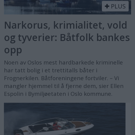
PLUS
Narkorus, krimialitet, vold
og tyverier: Båtfolk bankes
opp
Noen av Oslos mest hardbarkede kriminelle
har tatt bolig i et trettitalls båter i
Frognerkilen. Båtforeningene fortviler. – Vi
mangler hjemmel til å fjerne dem, sier Ellen
Espolin i Bymiljøetaten i Oslo kommune.