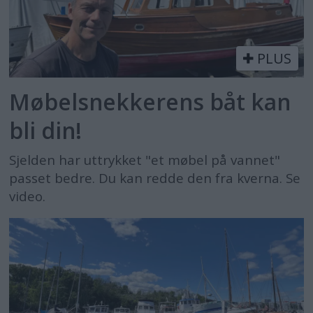
PLUS
Møbelsnekkerens båt kan
bli din!
Sjelden har uttrykket "et møbel på vannet"
passet bedre. Du kan redde den fra kverna. Se
video.