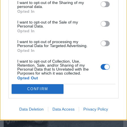
I want to opt-out of the Sharing of my
personal data.
Opted In
PLUS
I want to opt-out of the Sale of my
Personal Data.
Opted In
Nusfjord-levende
I want to opt-out of processing my
Personal Data for Targeted Advertising.
kystkultur
Opted In
I want to opt-out of Collection, Use,
Retention, Sale, and/or Sharing of my
Personal Data that Is Unrelated with the
Purposes for which it was collected.
Opted Out
CONFIRM
Data Deletion
Data Access
Privacy Policy