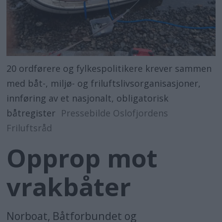
20 ordførere og fylkespolitikere krever sammen
med båt-, miljø- og friluftslivsorganisasjoner,
innføring av et nasjonalt, obligatorisk
båtregister
Pressebilde Oslofjordens
Friluftsråd
Opprop mot
vrakbåter
Norboat, Båtforbundet og