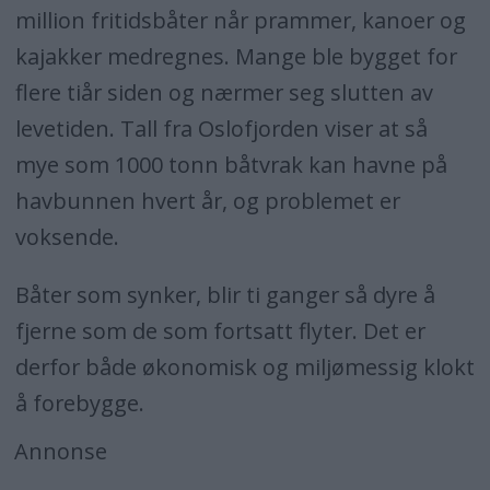
million fritidsbåter når prammer, kanoer og
kajakker medregnes. Mange ble bygget for
flere tiår siden og nærmer seg slutten av
levetiden. Tall fra Oslofjorden viser at så
mye som 1000 tonn båtvrak kan havne på
havbunnen hvert år, og problemet er
voksende.
Båter som synker, blir ti ganger så dyre å
fjerne som de som fortsatt flyter. Det er
derfor både økonomisk og miljømessig klokt
å forebygge.
Annonse