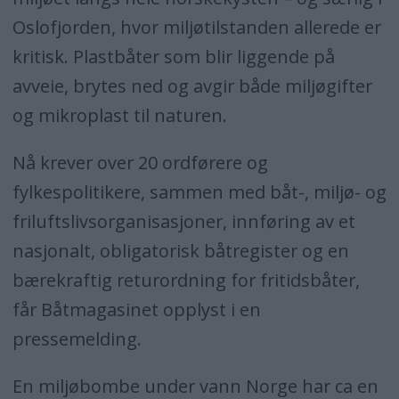
Oslofjorden, hvor miljøtilstanden allerede er
kritisk. Plastbåter som blir liggende på
avveie, brytes ned og avgir både miljøgifter
og mikroplast til naturen.
Nå krever over 20 ordførere og
fylkespolitikere, sammen med båt-, miljø- og
friluftslivsorganisasjoner, innføring av et
nasjonalt, obligatorisk båtregister og en
bærekraftig returordning for fritidsbåter,
får Båtmagasinet opplyst i en
pressemelding.
En miljøbombe under vann Norge har ca en