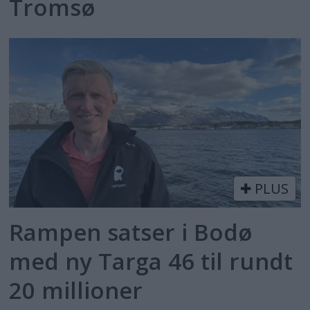
Tromsø
PLUS
Rampen satser i Bodø
med ny Targa 46 til rundt
20 millioner