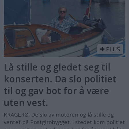
PLUS
Lå stille og gledet seg til
konserten. Da slo politiet
til og gav bot for å være
uten vest.
KRAGERØ: De slo av motoren og lå stille og
ventet på Postgirobygget. I stedet kom politiet