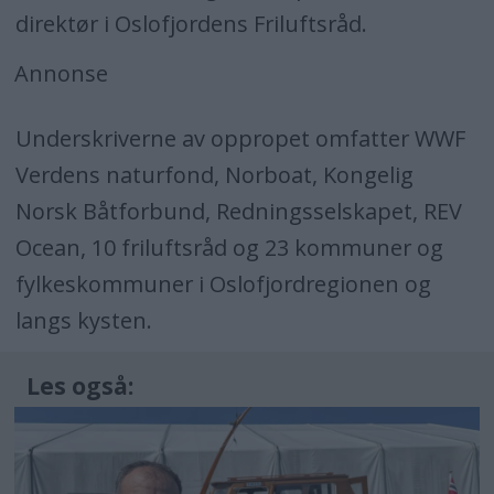
direktør i Oslofjordens Friluftsråd.
Annonse
Underskriverne av oppropet omfatter WWF
Verdens naturfond, Norboat, Kongelig
Norsk Båtforbund, Redningsselskapet, REV
Ocean, 10 friluftsråd og 23 kommuner og
fylkeskommuner i Oslofjordregionen og
langs kysten.
Les også: