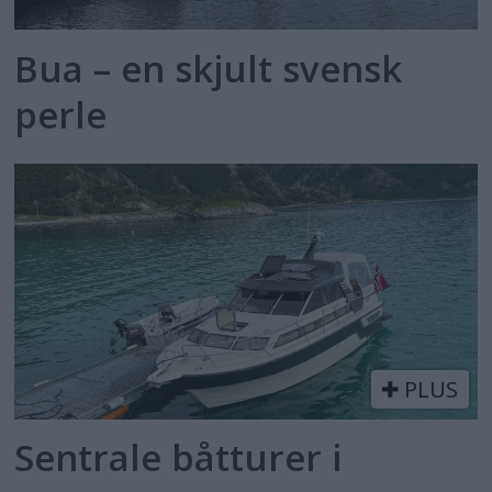
Bua – en skjult svensk
perle
PLUS
Sentrale båtturer i