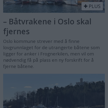
PLUS
– Båtvrakene i Oslo skal
fjernes
Oslo kommune strever med å finne
lovgrunnlaget for de utrangerte båtene som
ligger for anker i Frognerkilen, men vil om
nødvendig få på plass en ny forskrift for å
fjerne båtene.