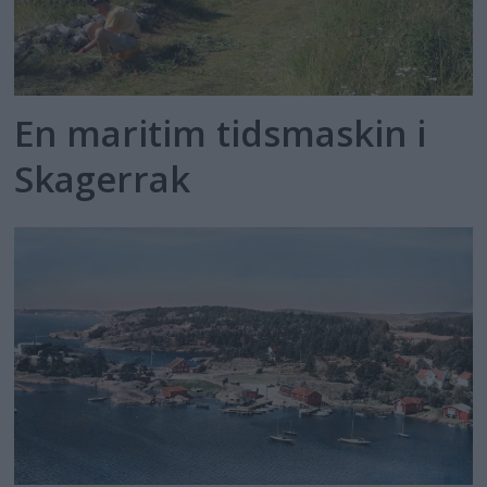
En maritim tidsmaskin i
Skagerrak