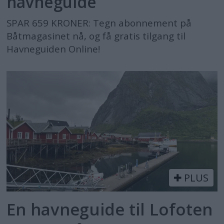
havneguide
SPAR 659 KRONER: Tegn abonnement på
Båtmagasinet nå, og få gratis tilgang til
Havneguiden Online!
PLUS
En havneguide til Lofoten