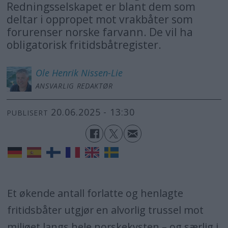
Redningsselskapet er blant dem som
deltar i oppropet mot vrakbåter som
forurenser norske farvann. De vil ha
obligatorisk fritidsbåtregister.
Ole Henrik
Nissen-Lie
ANSVARLIG REDAKTØR
20.06.2025 - 13:30
PUBLISERT
Et økende antall forlatte og henlagte
fritidsbåter utgjør en alvorlig trussel mot
miljøet langs hele norskekysten – og særlig i