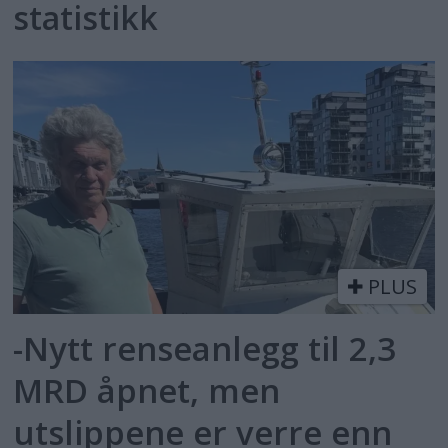
statistikk
PLUS
-Nytt renseanlegg til 2,3
MRD åpnet, men
utslippene er verre enn