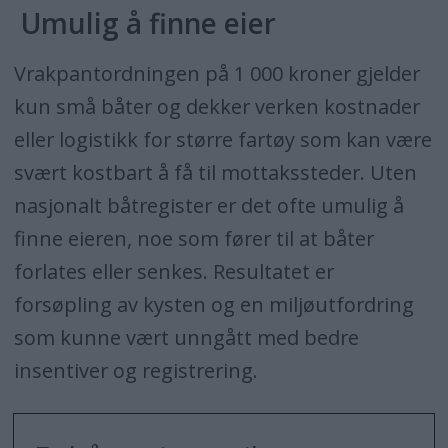
Umulig å finne eier
Vrakpantordningen på 1 000 kroner gjelder
kun små båter og dekker verken kostnader
eller logistikk for større fartøy som kan være
svært kostbart å få til mottakssteder. Uten
nasjonalt båtregister er det ofte umulig å
finne eieren, noe som fører til at båter
forlates eller senkes. Resultatet er
forsøpling av kysten og en miljøutfordring
som kunne vært unngått med bedre
insentiver og registrering.