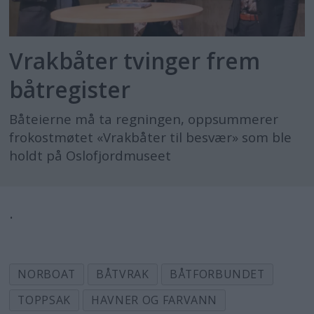
Vrakbåter tvinger frem
båtregister
Båteierne må ta regningen, oppsummerer
frokostmøtet «Vrakbåter til besvær» som ble
holdt på Oslofjordmuseet
.
NORBOAT
BÅTVRAK
BÅTFORBUNDET
TOPPSAK
HAVNER OG FARVANN