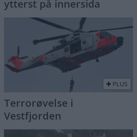
ytterst på innersida
PLUS
Terrorøvelse i
Vestfjorden