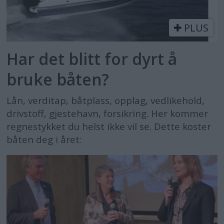
PLUS
Har det blitt for dyrt å
bruke båten?
Lån, verditap, båtplass, opplag, vedlikehold,
drivstoff, gjestehavn, forsikring. Her kommer
regnestykket du helst ikke vil se. Dette koster
båten deg i året: