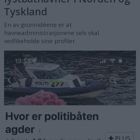
Tyskland
En av grunnidéene er at
havneadministrasjonene selv skal
vedlikeholde sine profiler.
PLUS