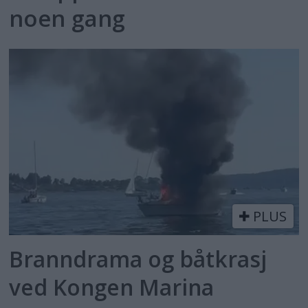
noen gang
PLUS
Branndrama og båtkrasj
ved Kongen Marina