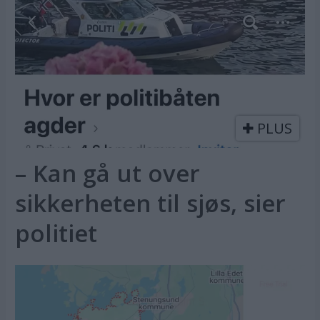
PLUS
– Kan gå ut over
sikkerheten til sjøs, sier
politiet