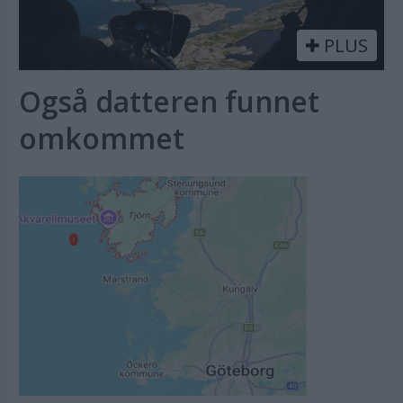
PLUS
Også datteren funnet
omkommet