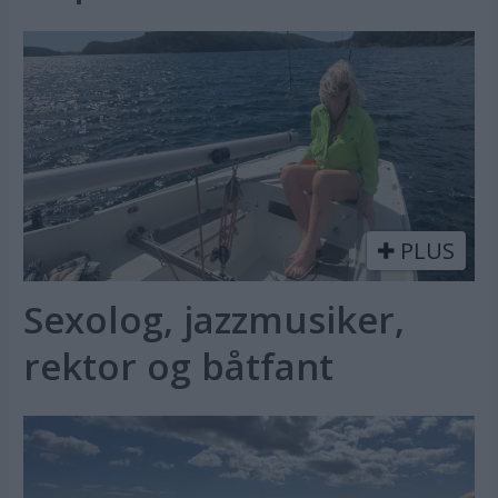
PLUS
Sexolog, jazzmusiker,
rektor og båtfant