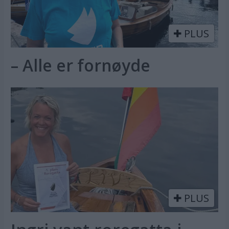
PLUS
– Alle er fornøyde
PLUS