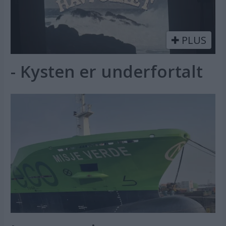
PLUS
- Kysten er underfortalt