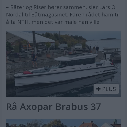
– Båter og Risør hører sammen, sier Lars O.
Nordal til Båtmagasinet. Faren rådet ham til
å ta NTH, men det var male han ville.
PLUS
Rå Axopar Brabus 37