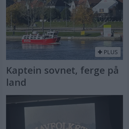
PLUS
Kaptein sovnet, ferge på
land