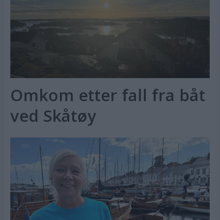
Omkom etter fall fra båt
ved Skåtøy