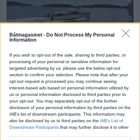
Båtmagasinet -
Do Not Process My Personal
Information
PLUS
If you wish to opt-out of the sale, sharing to third parties, or
Motorbåtdefilering i
processing of your personal or sensitive information for
targeted advertising by us, please use the below opt-out
Risør
section to confirm your selection. Please note that after your
opt-out request is processed you may continue seeing
interest-based ads based on personal information utilized by
us or personal information disclosed to third parties prior to
your opt-out. You may separately opt-out of the further
disclosure of your personal information by third parties on the
IAB’s list of downstream participants. This information may
also be disclosed by us to third parties on the
IAB’s List of
Downstream Participants
that may further disclose it to other
third parties.