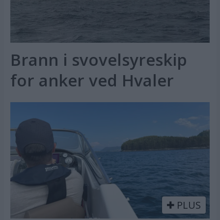
Brann i svovelsyreskip
for anker ved Hvaler
PLUS