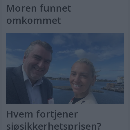
Moren funnet
omkommet
Hvem fortjener
sjøsikkerhetsprisen?