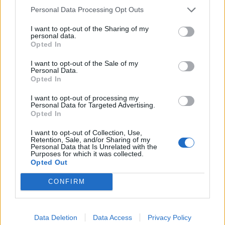
Personal Data Processing Opt Outs
PLUS
I want to opt-out of the Sharing of my
personal data.
Opted In
Satser på Sting, øker
I want to opt-out of the Sale of my
salget
Personal Data.
Opted In
I want to opt-out of processing my
Personal Data for Targeted Advertising.
Opted In
I want to opt-out of Collection, Use,
Retention, Sale, and/or Sharing of my
Personal Data that Is Unrelated with the
Purposes for which it was collected.
Opted Out
CONFIRM
Data Deletion
Data Access
Privacy Policy