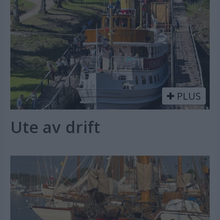
PLUS
Ute av drift