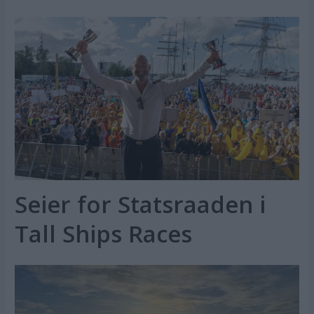
Seier for Statsraaden i
Tall Ships Races