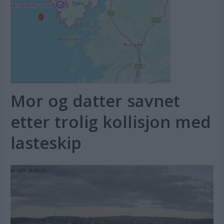
Mor og datter savnet
etter trolig kollisjon med
lasteskip