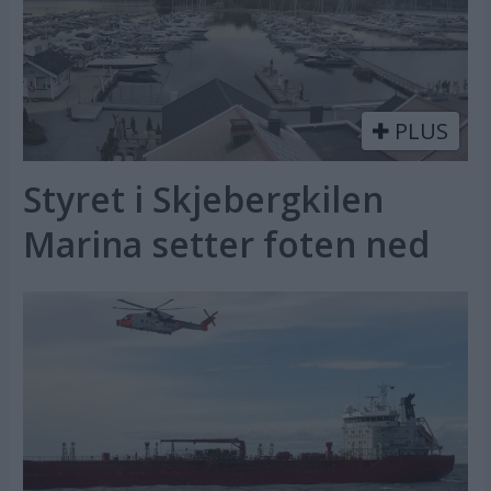
PLUS
Styret i Skjebergkilen
Marina setter foten ned