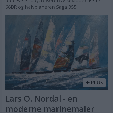
oppleve er daycruiseren Askeladden Fenix
66BR og halvplaneren Saga 355.
PLUS
Lars O. Nordal - en
moderne marinemaler