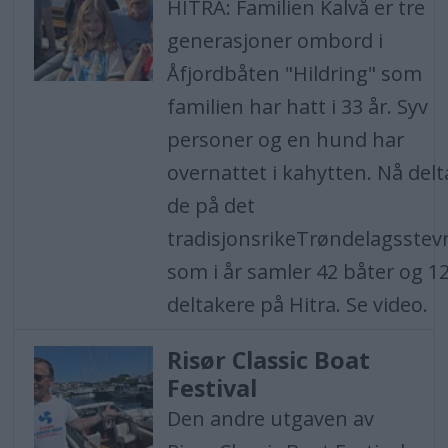
HITRA: Familien Kalvå er tre
generasjoner ombord i
Åfjordbåten "Hildring" som
familien har hatt i 33 år. Syv
personer og en hund har
overnattet i kahytten. Nå delt
de på det
tradisjonsrikeTrøndelagsstev
som i år samler 42 båter og 1
deltakere på Hitra. Se video.
Risør Classic Boat
Festival
Den andre utgaven av