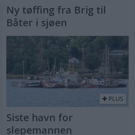
Ny tøffing fra Brig til
Båter i sjøen
PLUS
Siste havn for
slepemannen