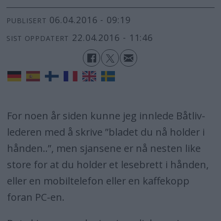
06.04.2016 - 09:19
PUBLISERT
22.04.2016 - 11:46
SIST OPPDATERT
For noen år siden kunne jeg innlede Båtliv-
lederen med å skrive ”bladet du nå holder i
hånden..”, men sjansene er nå nesten like
store for at du holder et lesebrett i hånden,
eller en mobiltelefon eller en kaffekopp
foran PC-en.