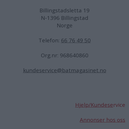
Billingstadsletta 19
N-1396 Billingstad
Norge
Telefon:
66 76 49 50
Org.nr: 968640860
kundeservice@batmagasinet.no
Hjelp/Kundese
rvice
Annonser hos oss