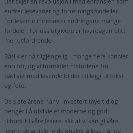
Det skjer en revolusjon i mediebransjen som
endrer lesevaner og forretningsmodeller.
For leserne innebærer endringene mange
fordeler. For oss utgivere er hverdagen blitt
mer utfordrende.
Båtliv er nå tilgjengelig i mange flere kanaler
enn før, og vi formidler historiene fra
båtlivet med levende bilder i tillegg til tekst
og foto.
De siste årene har vi investert mye tid og
penger i å utvikle et moderne og godt
tilbudt til våre lesere, slik at vi kan gi våre
lesere de artiklene de ønsker å lese når de