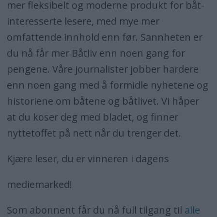
mer fleksibelt og moderne produkt for båt-
interesserte lesere, med mye mer
omfattende innhold enn før. Sannheten er
du nå får mer Båtliv enn noen gang for
pengene. Våre journalister jobber hardere
enn noen gang med å formidle nyhetene og
historiene om båtene og båtlivet. Vi håper
at du koser deg med bladet, og finner
nyttetoffet på nett når du trenger det.
Kjære leser, du er vinneren i dagens
mediemarked!
Som abonnent får du nå full tilgang til
alle