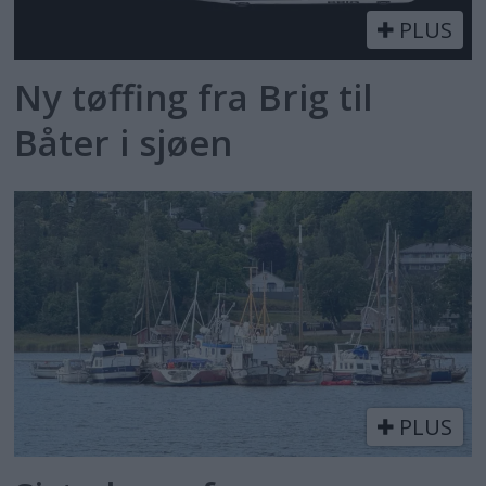
PLUS
Ny tøffing fra Brig til
Båter i sjøen
PLUS