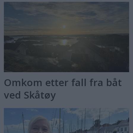
Omkom etter fall fra båt
ved Skåtøy