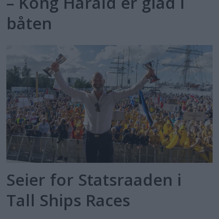
– Kong Harald er glad i
båten
Seier for Statsraaden i
Tall Ships Races