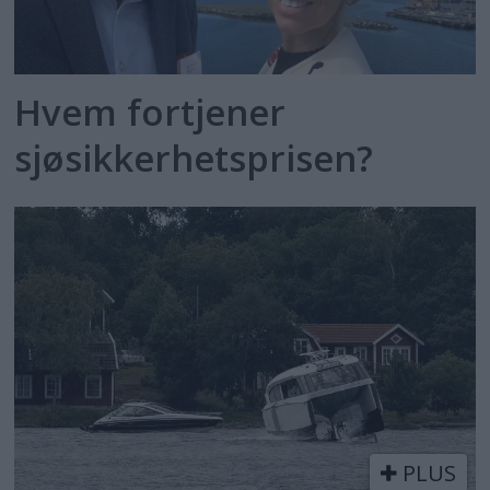
Hvem fortjener
sjøsikkerhetsprisen?
PLUS