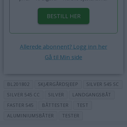
BESTILL HER
Allerede abonnent? Logg inn her
Gå til Min side
BL201802
SKJÆRGÅRDSJEEP
SILVER 545 SC
SILVER 545 CC
SILVER
LANDGANGSBÅT
FASTER 545
BÅTTESTER
TEST
ALUMINIUMSBÅTER
TESTER