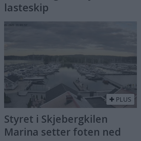
lasteskip
PLUS
Styret i Skjebergkilen
Marina setter foten ned