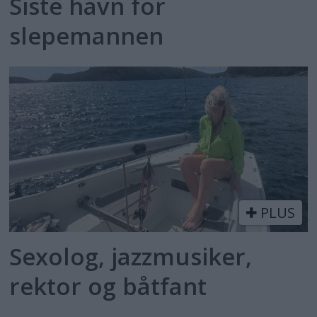
Siste havn for
slepemannen
PLUS
Sexolog, jazzmusiker,
rektor og båtfant