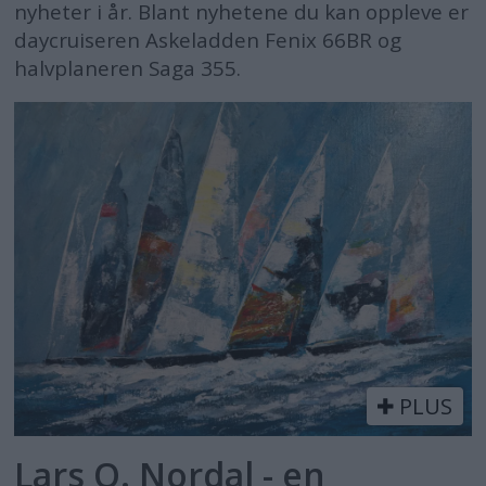
nyheter i år. Blant nyhetene du kan oppleve er
daycruiseren Askeladden Fenix 66BR og
halvplaneren Saga 355.
PLUS
Lars O. Nordal - en