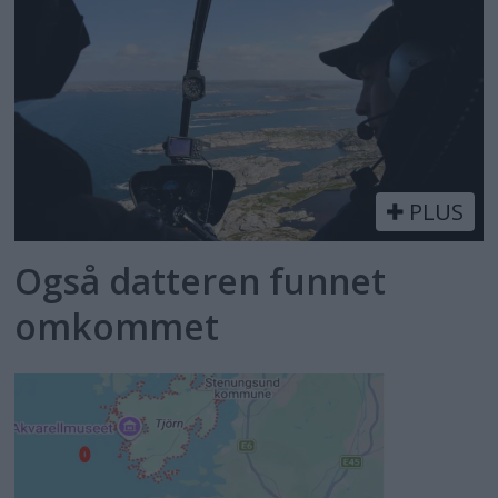
PLUS
Også datteren funnet
omkommet