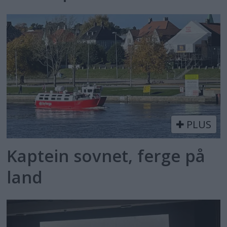
PLUS
Kaptein sovnet, ferge på
land