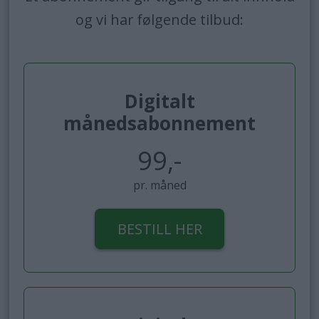
og vi har følgende tilbud:
Digitalt
månedsabonnement
99,-
pr. måned
BESTILL HER