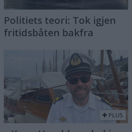
Politiets teori: Tok igjen
fritidsbåten bakfra
PLUS