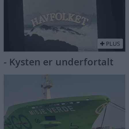
PLUS
- Kysten er underfortalt