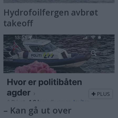
Hydrofoilfergen avbrøt
takeoff
PLUS
– Kan gå ut over