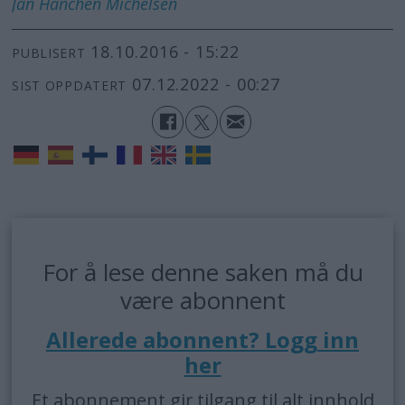
Jan Hanchen
Michelsen
18.10.2016 - 15:22
PUBLISERT
07.12.2022 - 00:27
SIST OPPDATERT
For å lese denne saken må du
være abonnent
Allerede abonnent? Logg inn
her
Et abonnement gir tilgang til alt innhold