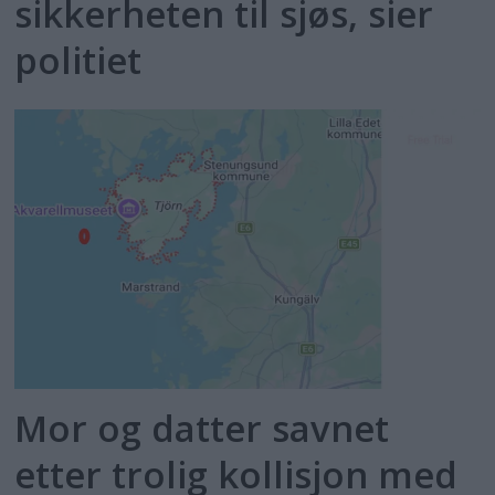
sikkerheten til sjøs, sier
politiet
Mor og datter savnet
etter trolig kollisjon med