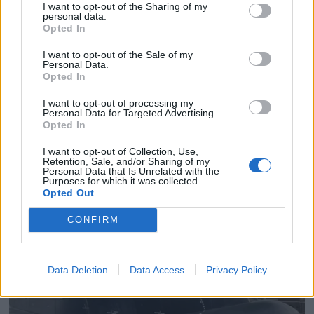
I want to opt-out of the Sharing of my
personal data.
Opted In
I want to opt-out of the Sale of my
PLUS
Personal Data.
Opted In
Satser på Sting, øker
I want to opt-out of processing my
Personal Data for Targeted Advertising.
Opted In
salget
I want to opt-out of Collection, Use,
Retention, Sale, and/or Sharing of my
Personal Data that Is Unrelated with the
Purposes for which it was collected.
Opted Out
CONFIRM
Data Deletion
Data Access
Privacy Policy