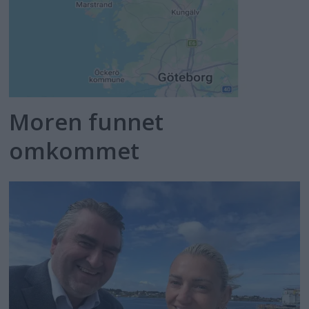
Moren funnet
omkommet