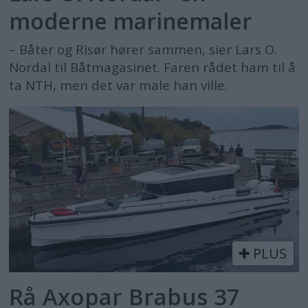
moderne marinemaler
– Båter og Risør hører sammen, sier Lars O.
Nordal til Båtmagasinet. Faren rådet ham til å
ta NTH, men det var male han ville.
PLUS
Rå Axopar Brabus 37