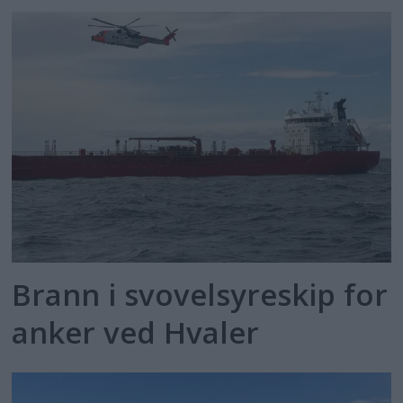
Brann i svovelsyreskip for
anker ved Hvaler