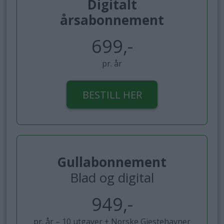
Digitalt
årsabonnement
699,-
pr. år
BESTILL HER
Gullabonnement
Blad og digital
949,-
pr. år – 10 utgaver + Norske Gjestehavner