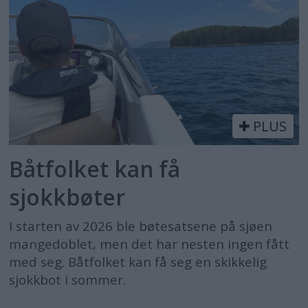
PLUS
Båtfolket kan få
sjokkbøter
I starten av 2026 ble bøtesatsene på sjøen
mangedoblet, men det har nesten ingen fått
med seg. Båtfolket kan få seg en skikkelig
sjokkbot i sommer.