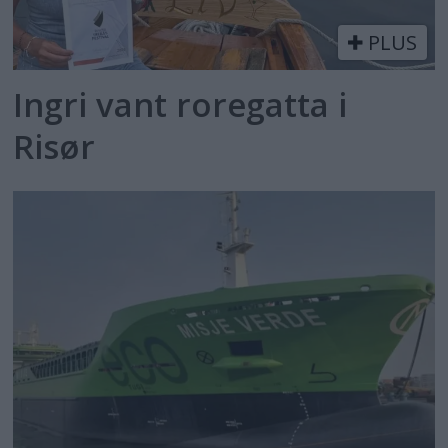
PLUS
Ingri vant roregatta i
Risør