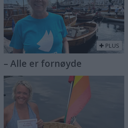
PLUS
– Alle er fornøyde