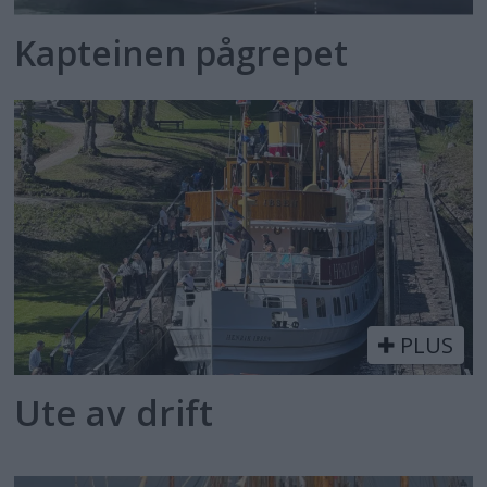
Kapteinen pågrepet
PLUS
Ute av drift