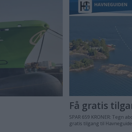
Få gratis tilg
SPAR 659 KRONER: Tegn abo
gratis tilgang til Havneguid