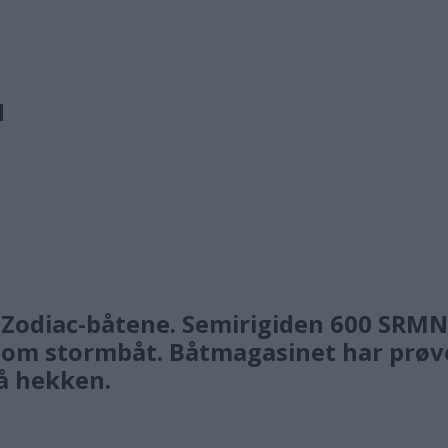
N
Zodiac-båtene. Semirigiden 600 SRMN 
 som stormbåt. Båtmagasinet har prøv
å hekken.