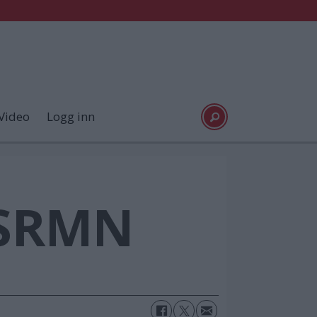
Video
Logg inn
 SRMN