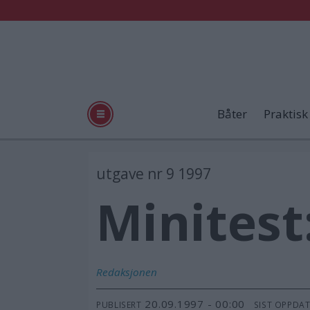
Båter
Praktisk
utgave nr 9 1997
Minitest
Redaksjonen
20.09.1997 - 00:00
PUBLISERT
SIST OPPDA