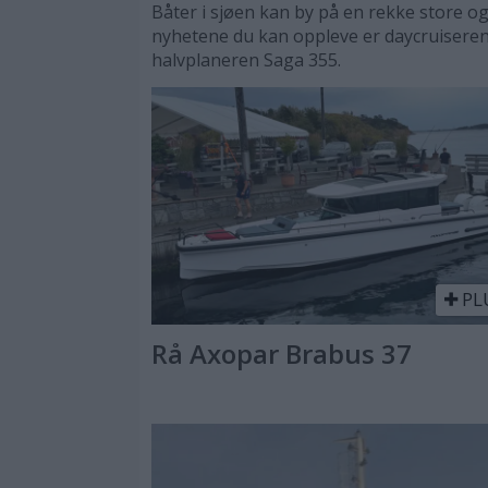
Båter i sjøen kan by på en rekke store og
nyhetene du kan oppleve er daycruisere
halvplaneren Saga 355.
PL
Rå Axopar Brabus 37