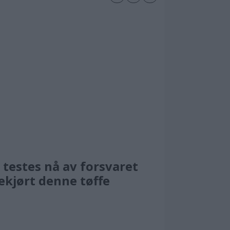
testes nå av forsvaret
ekjørt denne tøffe