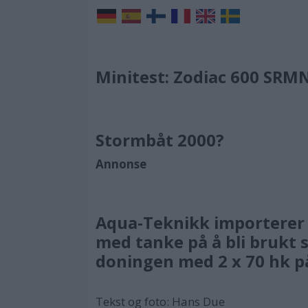
Minitest: Zodiac 600 SRM
Stormbåt 2000?
Annonse
Aqua-Teknikk importerer 
med tanke på å bli brukt
doningen med 2 x 70 hk p
Tekst og foto: Hans Due