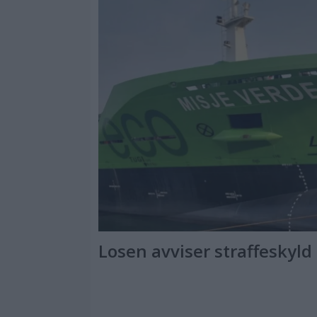
Losen avviser straffeskyld