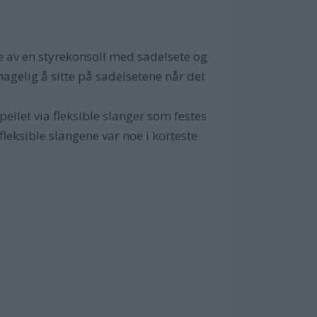
e av en styrekonsoll med sadelsete og
hagelig å sitte på sadelsetene når det
eilet via fleksible slanger som festes
eksible slangene var noe i korteste