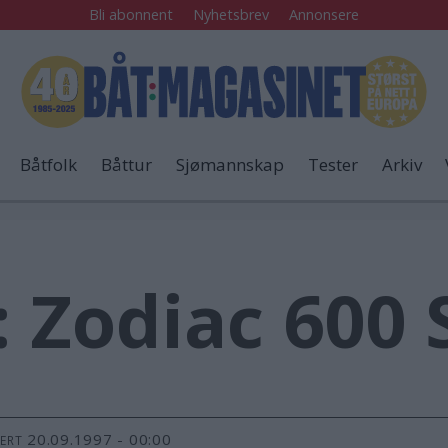
Bli abonnent
Nyhetsbrev
Annonsere
Båtfolk
Båttur
Sjømannskap
Tester
Arkiv
: Zodiac 600
20.09.1997 - 00:00
TERT