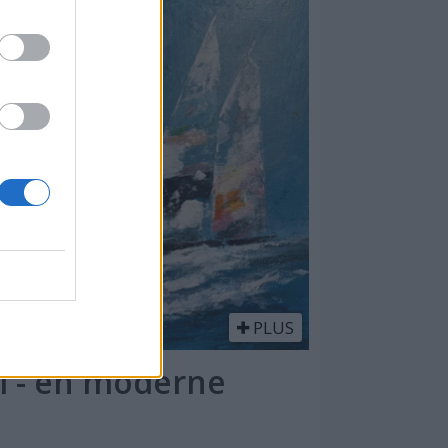
PLUS
l - en moderne