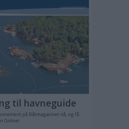
ang til havneguide
nnement på Båtmagasinet nå, og få
en Online!