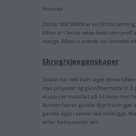
Annonse
Zodiac 600 SRMN er en 19 fots semirig
Båten er i første rekke tenkt som proff
mange. Båten vi prøvde var innredet et
Skrog/sjøegenskaper
Zodiac har helt klart laget denne båten 
mye polyester og glassfibermatte til 
vi opp i en maksfart på 34 knop med
Bunnen har en ganske dyp V som gjør at
ganske dypt i vannet ved stilleligge. 
virker forbausende tørr.