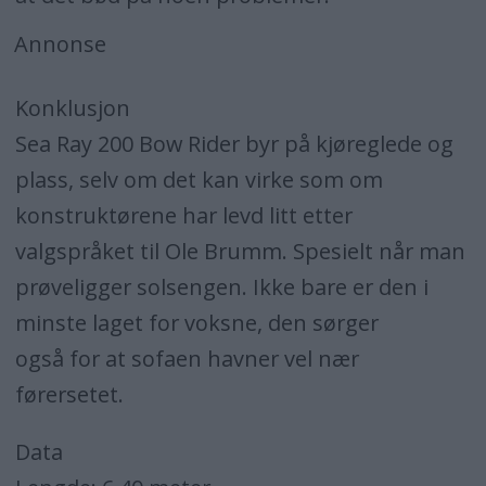
Annonse
Konklusjon
Sea Ray 200 Bow Rider byr på kjøreglede og
plass, selv om det kan virke som om
konstruktørene har levd litt etter
valgspråket til Ole Brumm. Spesielt når man
prøveligger solsengen. Ikke bare er den i
minste laget for voksne, den sørger
også for at sofaen havner vel nær
førersetet.
Data