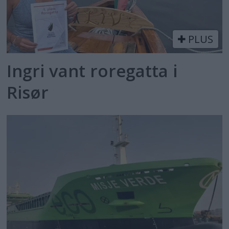
PLUS
Ingri vant roregatta i
Risør