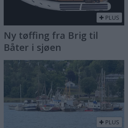
PLUS
Ny tøffing fra Brig til
Båter i sjøen
PLUS