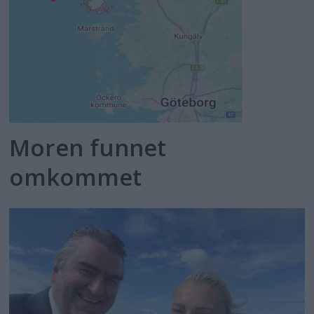
Moren funnet
omkommet