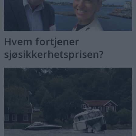
Hvem fortjener
sjøsikkerhetsprisen?