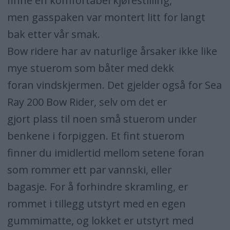
finne en komfortabel kjørestilling,
men gasspaken var montert litt for langt
bak etter vår smak.
Bow ridere har av naturlige årsaker ikke like
mye stuerom som båter med dekk
foran vindskjermen. Det gjelder også for Sea
Ray 200 Bow Rider, selv om det er
gjort plass til noen små stuerom under
benkene i forpiggen. Et fint stuerom
finner du imidlertid mellom setene foran
som rommer ett par vannski, eller
bagasje. For å forhindre skramling, er
rommet i tillegg utstyrt med en egen
gummimatte, og lokket er utstyrt med