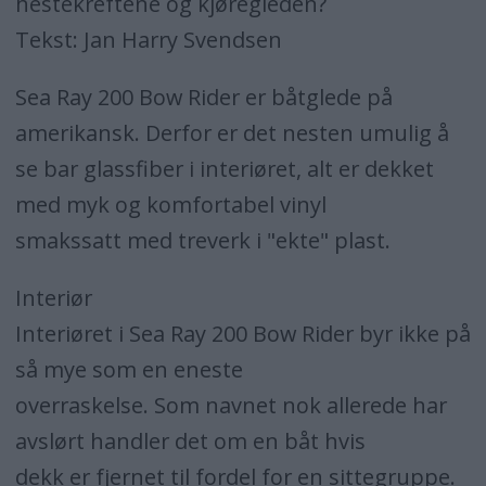
hestekreftene og kjøregleden?
Tekst: Jan Harry Svendsen
Sea Ray 200 Bow Rider er båtglede på
amerikansk. Derfor er det nesten umulig å
se bar glassfiber i interiøret, alt er dekket
med myk og komfortabel vinyl
smakssatt med treverk i "ekte" plast.
Interiør
Interiøret i Sea Ray 200 Bow Rider byr ikke på
så mye som en eneste
overraskelse. Som navnet nok allerede har
avslørt handler det om en båt hvis
dekk er fjernet til fordel for en sittegruppe.