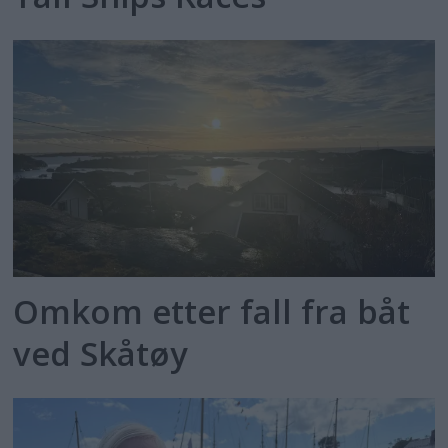
Omkom etter fall fra båt
ved Skåtøy