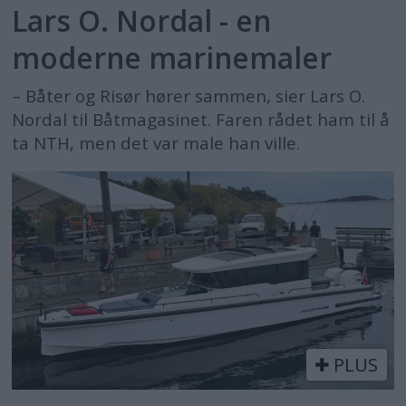
Lars O. Nordal - en
moderne marinemaler
– Båter og Risør hører sammen, sier Lars O.
Nordal til Båtmagasinet. Faren rådet ham til å
ta NTH, men det var male han ville.
PLUS