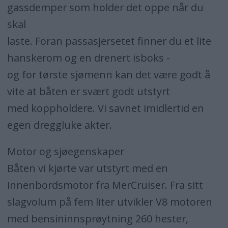
gassdemper som holder det oppe når du
skal
laste. Foran passasjersetet finner du et lite
hanskerom og en drenert isboks -
og for tørste sjømenn kan det være godt å
vite at båten er svært godt utstyrt
med koppholdere. Vi savnet imidlertid en
egen dreggluke akter.
Motor og sjøegenskaper
Båten vi kjørte var utstyrt med en
innenbordsmotor fra MerCruiser. Fra sitt
slagvolum på fem liter utvikler V8 motoren
med bensininnsprøytning 260 hester,