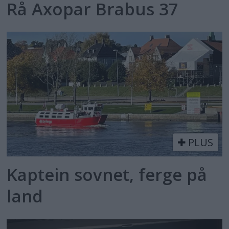
Rå Axopar Brabus 37
PLUS
Kaptein sovnet, ferge på
land