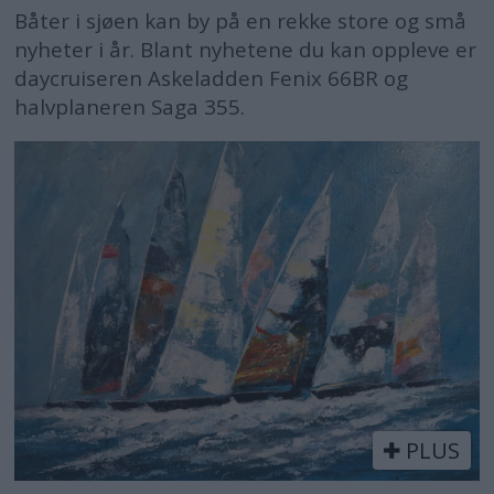
Båter i sjøen kan by på en rekke store og små
nyheter i år. Blant nyhetene du kan oppleve er
daycruiseren Askeladden Fenix 66BR og
halvplaneren Saga 355.
PLUS