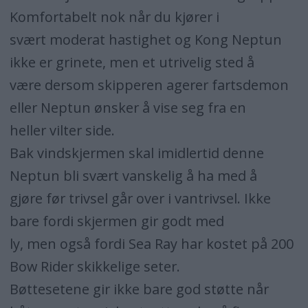
Komfortabelt nok når du kjører i
svært moderat hastighet og Kong Neptun
ikke er grinete, men et utrivelig sted å
være dersom skipperen agerer fartsdemon
eller Neptun ønsker å vise seg fra en
heller vilter side.
Bak vindskjermen skal imidlertid denne
Neptun bli svært vanskelig å ha med å
gjøre før trivsel går over i vantrivsel. Ikke
bare fordi skjermen gir godt med
ly, men også fordi Sea Ray har kostet på 200
Bow Rider skikkelige seter.
Bøttesetene gir ikke bare god støtte når