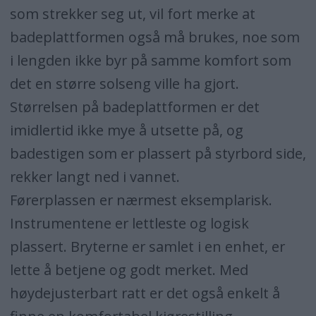
som strekker seg ut, vil fort merke at
badeplattformen også må brukes, noe som
i lengden ikke byr på samme komfort som
det en større solseng ville ha gjort.
Størrelsen på badeplattformen er det
imidlertid ikke mye å utsette på, og
badestigen som er plassert på styrbord side,
rekker langt ned i vannet.
Førerplassen er nærmest eksemplarisk.
Instrumentene er lettleste og logisk
plassert. Bryterne er samlet i en enhet, er
lette å betjene og godt merket. Med
høydejusterbart ratt er det også enkelt å