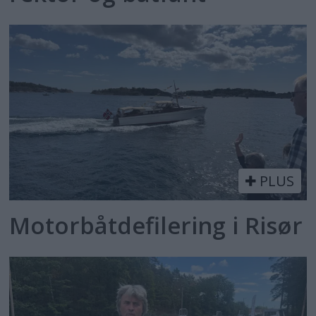
PLUS
Motorbåtdefilering i Risør