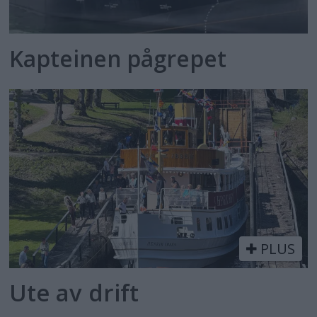
Kapteinen pågrepet
PLUS
Ute av drift