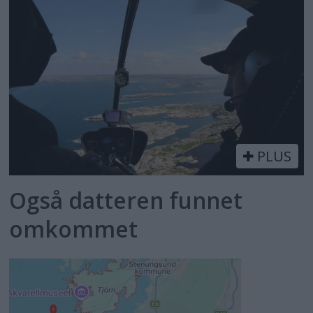
PLUS
Også datteren funnet
omkommet