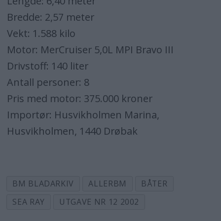
Lengde: 6,40 meter
Bredde: 2,57 meter
Vekt: 1.588 kilo
Motor: MerCruiser 5,0L MPI Bravo III
Drivstoff: 140 liter
Antall personer: 8
Pris med motor: 375.000 kroner
Importør: Husvikholmen Marina,
Husvikholmen, 1440 Drøbak
BM BLADARKIV
ALLERBM
BÅTER
SEA RAY
UTGAVE NR 12 2002