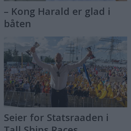
– Kong Harald er glad i
båten
Seier for Statsraaden i
Tall Ships Races