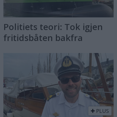
Politiets teori: Tok igjen
fritidsbåten bakfra
PLUS