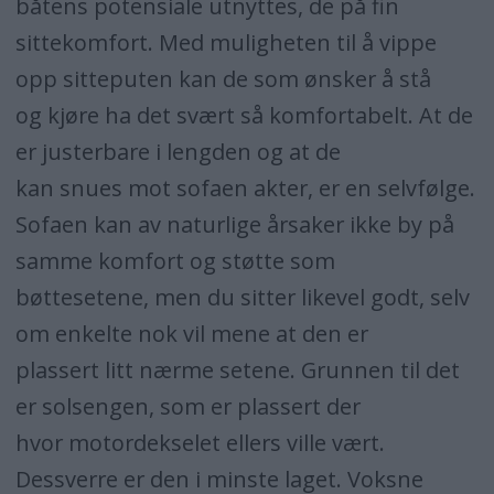
båtens potensiale utnyttes, de på fin
sittekomfort. Med muligheten til å vippe
opp sitteputen kan de som ønsker å stå
og kjøre ha det svært så komfortabelt. At de
er justerbare i lengden og at de
kan snues mot sofaen akter, er en selvfølge.
Sofaen kan av naturlige årsaker ikke by på
samme komfort og støtte som
bøttesetene, men du sitter likevel godt, selv
om enkelte nok vil mene at den er
plassert litt nærme setene. Grunnen til det
er solsengen, som er plassert der
hvor motordekselet ellers ville vært.
Dessverre er den i minste laget. Voksne