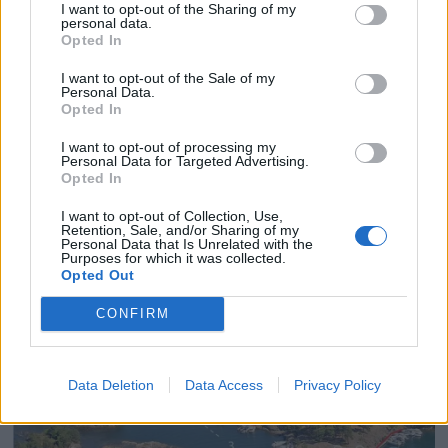
I want to opt-out of the Sharing of my
personal data.
Opted In
I want to opt-out of the Sale of my
Personal Data.
Opted In
Losen avviser straffeskyld
I want to opt-out of processing my
Personal Data for Targeted Advertising.
Opted In
ANNONSØRINNHOLD
I want to opt-out of Collection, Use,
BÅTMAGASINET
Retention, Sale, and/or Sharing of my
Personal Data that Is Unrelated with the
Purposes for which it was collected.
Opted Out
CONFIRM
Data Deletion
Data Access
Privacy Policy