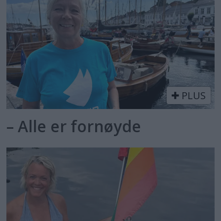
PLUS
– Alle er fornøyde