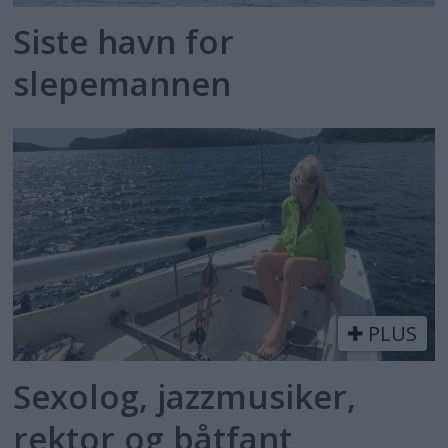
Siste havn for
slepemannen
PLUS
Sexolog, jazzmusiker,
rektor og båtfant