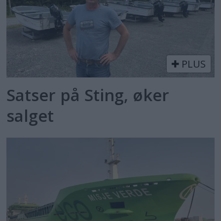
PLUS
Satser på Sting, øker
salget