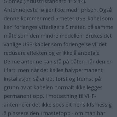
Glomex (industristandard 1” x 14).
Antennefeste følger ikke med i prisen. Også
denne kommer med 5 meter USB-kabel som
kan forlenges ytterligere 5 meter, på samme
måte som den mindre modellen. Brukes det
vanlige USB-kabler som forlengelse vil det
redusere effekten og er ikke å anbefale.
Denne antenne kan stå på båten når den er
i fart, men når det kalles halvpermanent
installasjon så er det først og fremst på
grunn av at kabelen normalt ikke legges
permanent opp. I motsetning til VHF-
antenne er det ikke spesielt hensiktsmessig
å plassere den i mastetopp - om man har