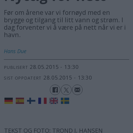
Før om årene var vi fornøyd med en
brygge og tilgang til litt vann og strøm. I
dag forventer vi å være på nett når vi er i
havn.
Hans
Due
28.05.2015 - 13:30
PUBLISERT
28.05.2015 - 13:30
SIST OPPDATERT
TEKST OG FOTO: TROND J. HANSEN