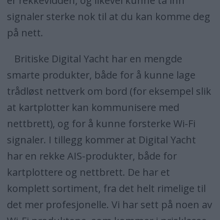
er rekkevidden, og likevel kunne ta inn
signaler sterke nok til at du kan komme deg
på nett.
Britiske Digital Yacht har en mengde
smarte produkter, både for å kunne lage
trådløst nettverk om bord (for eksempel slik
at kartplotter kan kommunisere med
nettbrett), og for å kunne forsterke Wi-Fi
signaler. I tillegg kommer at Digital Yacht
har en rekke AIS-produkter, både for
kartplottere og nettbrett. De har et
komplett sortiment, fra det helt rimelige til
det mer profesjonelle. Vi har sett på noen av