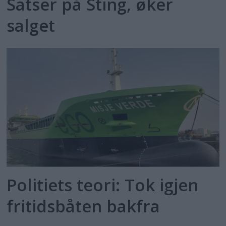
Satser på Sting, øker
salget
Politiets teori: Tok igjen
fritidsbåten bakfra