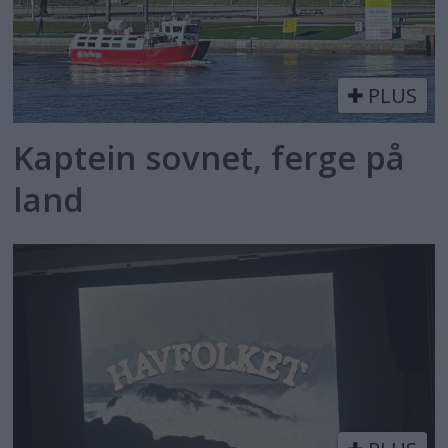
PLUS
Kaptein sovnet, ferge på
land