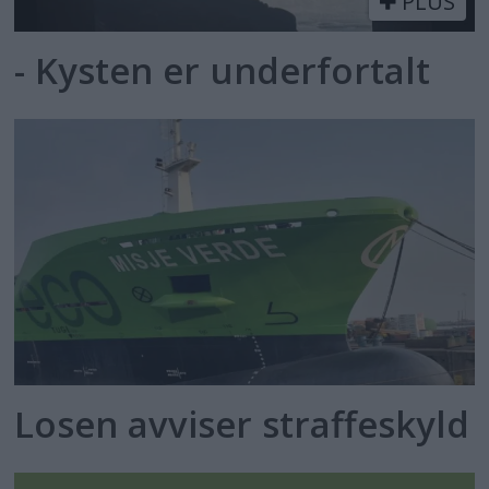
PLUS
- Kysten er underfortalt
Losen avviser straffeskyld