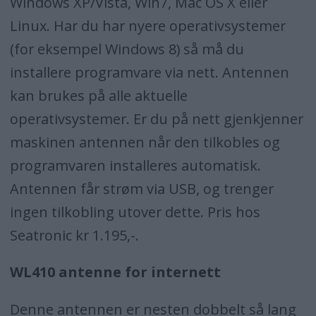
Windows XP/Vista, Win7, Mac OS X eller
Linux. Har du har nyere operativsystemer
(for eksempel Windows 8) så må du
installere programvare via nett. Antennen
kan brukes på alle aktuelle
operativsystemer. Er du på nett gjenkjenner
maskinen antennen når den tilkobles og
programvaren installeres automatisk.
Antennen får strøm via USB, og trenger
ingen tilkobling utover dette. Pris hos
Seatronic kr 1.195,-.
WL410 antenne for internett
Denne antennen er nesten dobbelt så lang