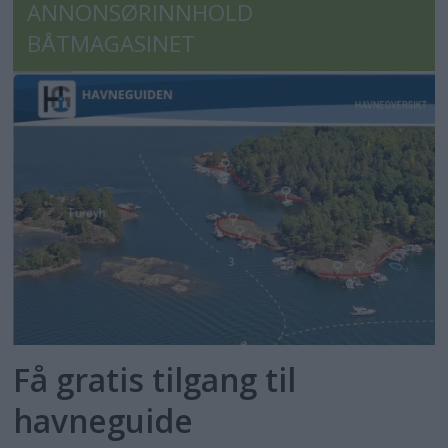
ANNONSØRINNHOLD
BÅTMAGASINET
Få gratis tilgang til
havneguide