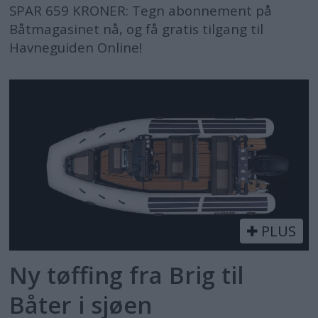
SPAR 659 KRONER: Tegn abonnement på
Båtmagasinet nå, og få gratis tilgang til
Havneguiden Online!
PLUS
Ny tøffing fra Brig til
Båter i sjøen