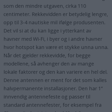
som den mindre utgaven, cirka 110
centimeter. Rekkevidden er betydelig lengre,
opp til 3-4 nautiske mil ifølge produsenten.
Det vil si at du kan ligge i ytterkant av
havner med Wi-Fi, i byer og i andre havner
hvor hotspot kan være et stykke unna unna.
Når det gjelder rekkevidde, for begge
modellene, så avhenger den av mange
lokale faktorer og den kan variere en hel del.
Denne antennen er ment for det som kalles
halvpermanente installasjoner. Den har 1”
innvendig antennefeste og passer til
standard antennefester, for eksempel fra