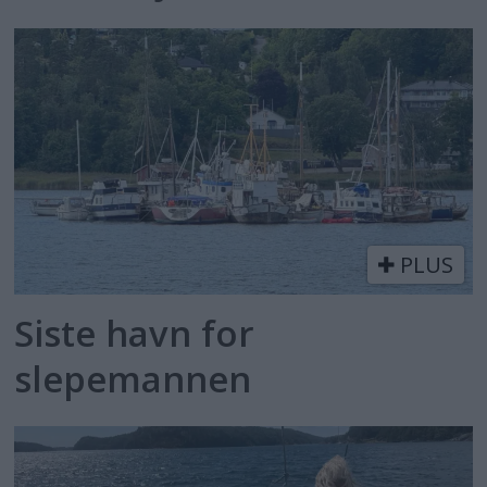
PLUS
Siste havn for
slepemannen