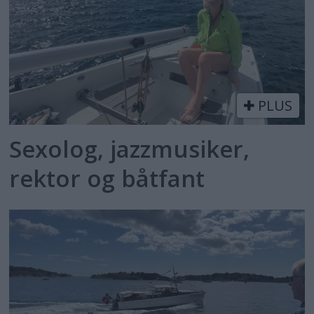
PLUS
Sexolog, jazzmusiker,
rektor og båtfant