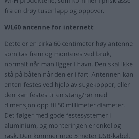
Wi-Fi produktene, som kommer i prisklasse
fra en drøy tusenlapp og oppover.
WL60 antenne for internett
Dette er en cirka 60 centimeter høy antenne
som tas frem og monteres ved bruk,
normalt når man ligger i havn. Den skal ikke
stå på båten når den er i fart. Antennen kan
enten festes ved hjelp av sugekopper, eller
den kan festes til en stang/rør med
dimensjon opp til 50 millimeter diameter.
Det følger med gode festesystemer i
aluminium, og monteringen er enkel og
rask. Den kommer med 5 meter USB-kabel,