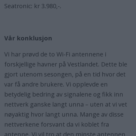
Seatronic: kr 3.980,-.
Vår konklusjon
Vi har prøvd de to Wi-Fi antennene i
forskjellige havner på Vestlandet. Dette ble
gjort utenom sesongen, på en tid hvor det
var få andre brukere. Vi opplevde en
betydelig bedring av signalene og fikk inn
nettverk ganske langt unna – uten at vi vet
nøyaktig hvor langt unna. Mange av disse
nettverkene forsvant da vi koblet fra
antenne. Vi vil tro at den minste antennen