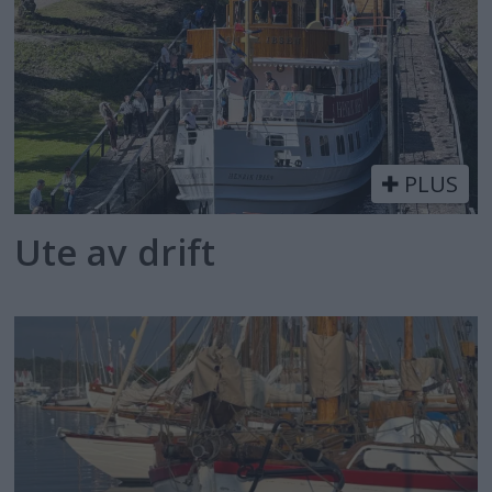
PLUS
Ute av drift