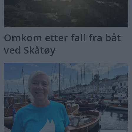
Omkom etter fall fra båt
ved Skåtøy