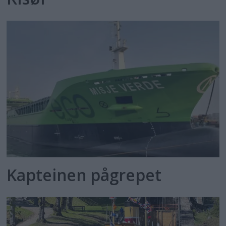
Kapteinen pågrepet