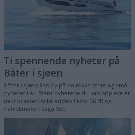
Ti spennende nyheter på
Båter i sjøen
Båter i sjøen kan by på en rekke store og små
nyheter i år. Blant nyhetene du kan oppleve er
daycruiseren Askeladden Fenix 66BR og
halvplaneren Saga 355.