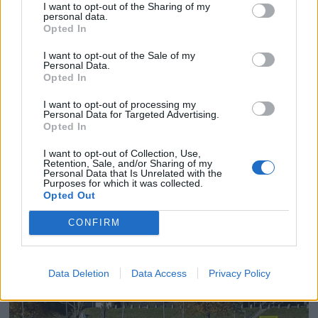
I want to opt-out of the Sharing of my
personal data.
Opted In
I want to opt-out of the Sale of my
Personal Data.
Opted In
I want to opt-out of processing my
Personal Data for Targeted Advertising.
Opted In
PLUS
I want to opt-out of Collection, Use,
Retention, Sale, and/or Sharing of my
Personal Data that Is Unrelated with the
Purposes for which it was collected.
Rå Axopar Brabus 37
Opted Out
CONFIRM
Data Deletion
Data Access
Privacy Policy