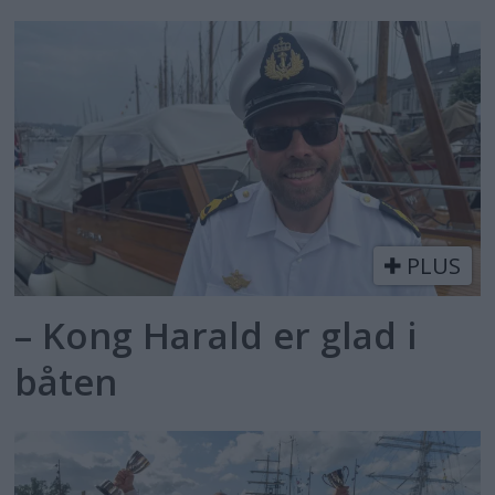
PLUS
– Kong Harald er glad i
båten