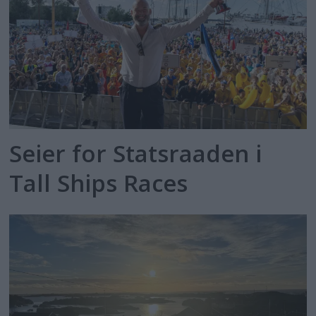
Seier for Statsraaden i
Tall Ships Races