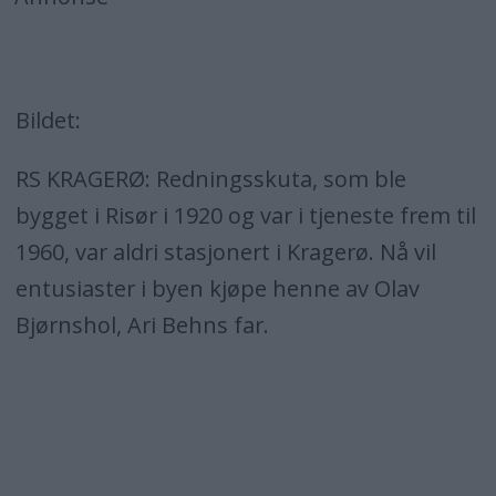
Bildet:
RS KRAGERØ: Redningsskuta, som ble
bygget i Risør i 1920 og var i tjeneste frem til
1960, var aldri stasjonert i Kragerø. Nå vil
entusiaster i byen kjøpe henne av Olav
Bjørnshol, Ari Behns far.