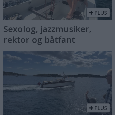
PLUS
Sexolog, jazzmusiker,
rektor og båtfant
PLUS