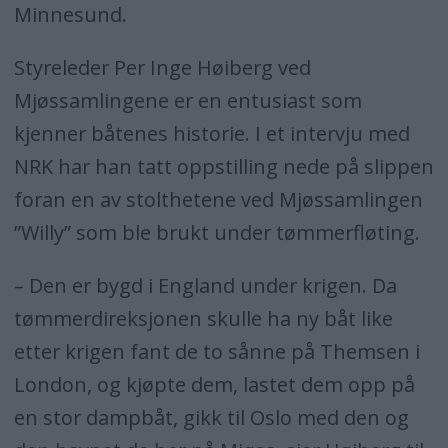
Minnesund.
Styreleder Per Inge Høiberg ved
Mjøssamlingene er en entusiast som
kjenner båtenes historie. I et intervju med
NRK har han tatt oppstilling nede på slippen
foran en av stolthetene ved Mjøssamlingen
”Willy” som ble brukt under tømmerfløting.
– Den er bygd i England under krigen. Da
tømmerdireksjonen skulle ha ny båt like
etter krigen fant de to sånne på Themsen i
London, og kjøpte dem, lastet dem opp på
en stor dampbåt, gikk til Oslo med den og