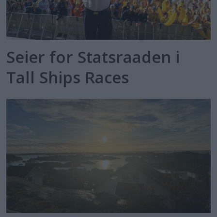
Seier for Statsraaden i
Tall Ships Races