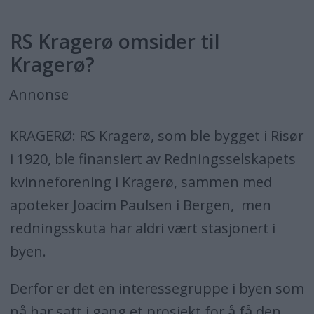
RS Kragerø omsider til
Kragerø?
Annonse
KRAGERØ: RS Kragerø, som ble bygget i Risør
i 1920, ble finansiert av Redningsselskapets
kvinneforening i Kragerø, sammen med
apoteker Joacim Paulsen i Bergen, men
redningsskuta har aldri vært stasjonert i
byen.
Derfor er det en interessegruppe i byen som
nå har satt i gang et prosjekt for å få den