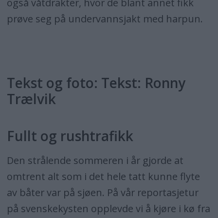
også våtdrakter, hvor de blant annet fikk
prøve seg på undervannsjakt med harpun.
Tekst og foto: Tekst: Ronny
Trælvik
Fullt og rushtrafikk
Den strålende sommeren i år gjorde at
omtrent alt som i det hele tatt kunne flyte
av båter var på sjøen. På vår reportasjetur
på svenskekysten opplevde vi å kjøre i kø fra