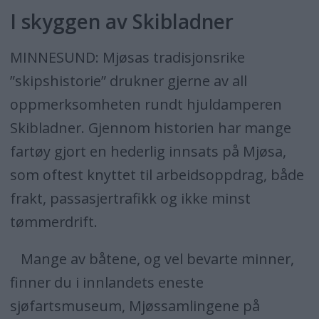
I skyggen av Skibladner
MINNESUND: Mjøsas tradisjonsrike
”skipshistorie” drukner gjerne av all
oppmerksomheten rundt hjuldamperen
Skibladner. Gjennom historien har mange
fartøy gjort en hederlig innsats på Mjøsa,
som oftest knyttet til arbeidsoppdrag, både
frakt, passasjertrafikk og ikke minst
tømmerdrift.
Mange av båtene, og vel bevarte minner,
finner du i innlandets eneste
sjøfartsmuseum, Mjøssamlingene på