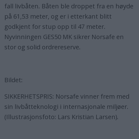
fall livbåten. Båten ble droppet fra en høyde
på 61,53 meter, og er i etterkant blitt
godkjent for stup opp til 47 meter.
Nyvinningen GES50 MK sikrer Norsafe en
stor og solid ordrereserve.
Bildet:
SIKKERHETSPRIS: Norsafe vinner frem med
sin livbåtteknologi i internasjonale miljøer.
(Illustrasjonsfoto: Lars Kristian Larsen).