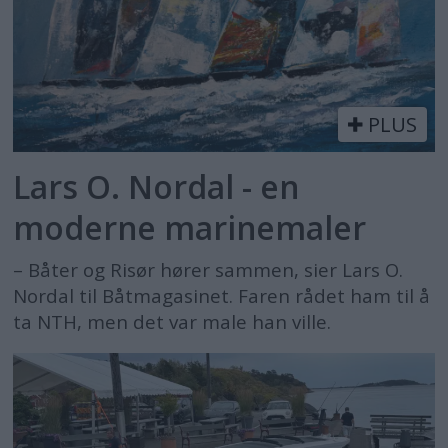
PLUS
Lars O. Nordal - en
moderne marinemaler
– Båter og Risør hører sammen, sier Lars O.
Nordal til Båtmagasinet. Faren rådet ham til å
ta NTH, men det var male han ville.