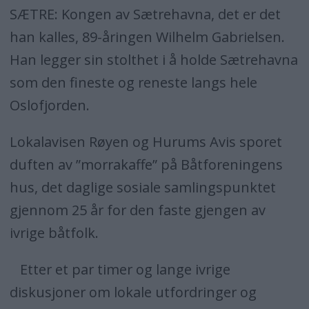
SÆTRE: Kongen av Sætrehavna, det er det
han kalles, 89-åringen Wilhelm Gabrielsen.
Han legger sin stolthet i å holde Sætrehavna
som den fineste og reneste langs hele
Oslofjorden.
Lokalavisen Røyen og Hurums Avis sporet
duften av ”morrakaffe” på Båtforeningens
hus, det daglige sosiale samlingspunktet
gjennom 25 år for den faste gjengen av
ivrige båtfolk.
Etter et par timer og lange ivrige
diskusjoner om lokale utfordringer og