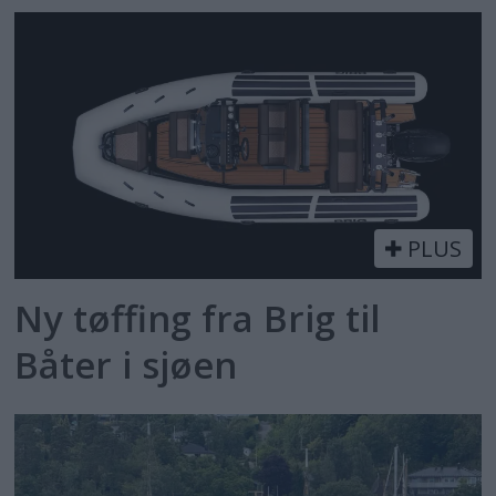
PLUS
Ny tøffing fra Brig til
Båter i sjøen