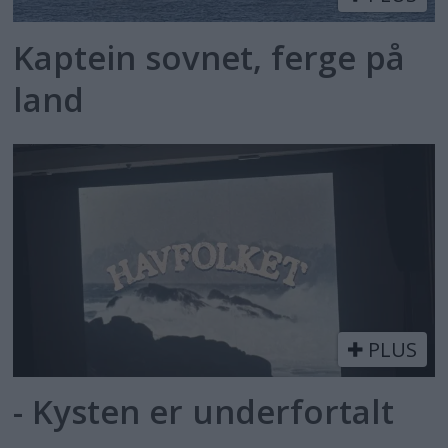
Kaptein sovnet, ferge på
land
PLUS
- Kysten er underfortalt