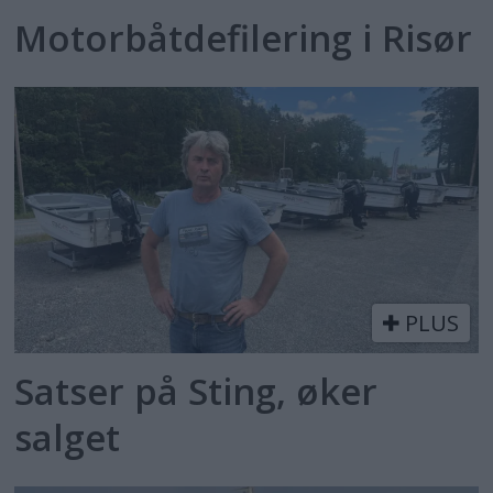
Motorbåtdefilering i Risør
PLUS
Satser på Sting, øker
salget