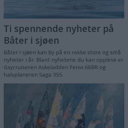
Ti spennende nyheter på
Båter i sjøen
Båter i sjøen kan by på en rekke store og små
nyheter i år. Blant nyhetene du kan oppleve er
daycruiseren Askeladden Fenix 66BR og
halvplaneren Saga 355.