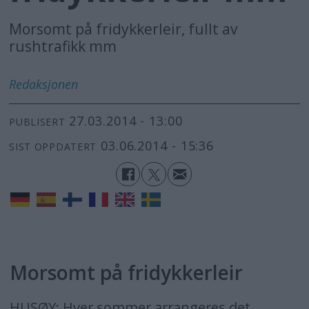
Morsomt på fridykkerleir, fullt av
rushtrafikk mm
Redaksjonen
27.03.2014 - 13:00
PUBLISERT
03.06.2014 - 15:36
SIST OPPDATERT
Morsomt på fridykkerleir
HUSØY: Hver sommer arrangeres det