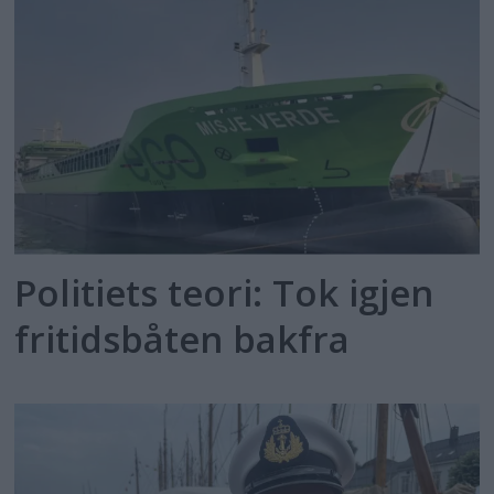
Politiets teori: Tok igjen
fritidsbåten bakfra