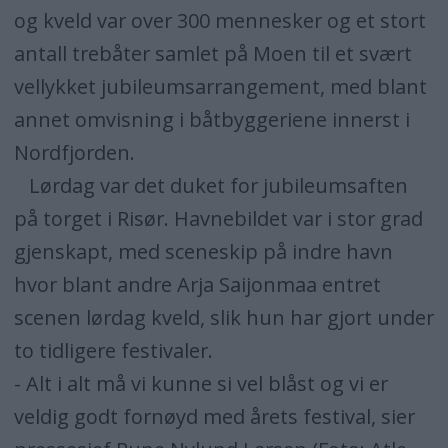
og kveld var over 300 mennesker og et stort
antall trebåter samlet på Moen til et svært
vellykket jubileumsarrangement, med blant
annet omvisning i båtbyggeriene innerst i
Nordfjorden.
Lørdag var det duket for jubileumsaften
på torget i Risør. Havnebildet var i stor grad
gjenskapt, med sceneskip på indre havn
hvor blant andre Arja Saijonmaa entret
scenen lørdag kveld, slik hun har gjort under
to tidligere festivaler.
- Alt i alt må vi kunne si vel blåst og vi er
veldig godt fornøyd med årets festival, sier