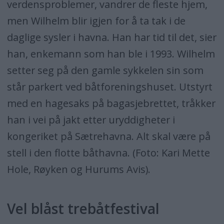
verdensproblemer, vandrer de fleste hjem,
men Wilhelm blir igjen for å ta tak i de
daglige sysler i havna. Han har tid til det, sier
han, enkemann som han ble i 1993. Wilhelm
setter seg på den gamle sykkelen sin som
står parkert ved båtforeningshuset. Utstyrt
med en hagesaks på bagasjebrettet, tråkker
han i vei på jakt etter uryddigheter i
kongeriket på Sætrehavna. Alt skal være på
stell i den flotte båthavna. (Foto: Kari Mette
Hole, Røyken og Hurums Avis).
Vel blåst trebåtfestival