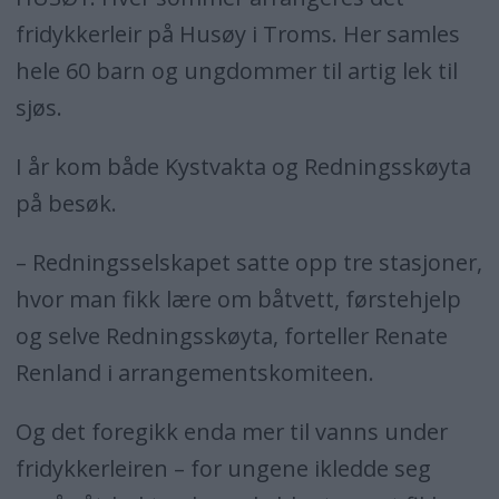
fridykkerleir på Husøy i Troms. Her samles
hele 60 barn og ungdommer til artig lek til
sjøs.
I år kom både Kystvakta og Redningsskøyta
på besøk.
– Redningsselskapet satte opp tre stasjoner,
hvor man fikk lære om båtvett, førstehjelp
og selve Redningsskøyta, forteller Renate
Renland i arrangementskomiteen.
Og det foregikk enda mer til vanns under
fridykkerleiren – for ungene ikledde seg