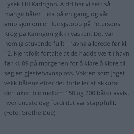
Lysekil til Käringön. Aldri har vi sett så
mange båter i leia på en gang, og vår
ambisjon om en lunsjstopp på Petersons
Krog på Käringön gikk i vasken. Det var
nemlig stuvende fullt i havna allerede før kl.
12. Kjentfolk fortalte at de hadde vært i havn
før kl. 09 på morgenen for å klare å klore til
seg en gjestehavnsplass. Vakten som jaget
vekk båtene etter det forteller at akkurat
den uken ble mellom 150 og 200 båter avvist
hver eneste dag fordi det var stappfullt.
(Foto: Grethe Due)