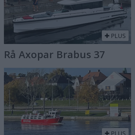
PLUS
Rå Axopar Brabus 37
PLUS