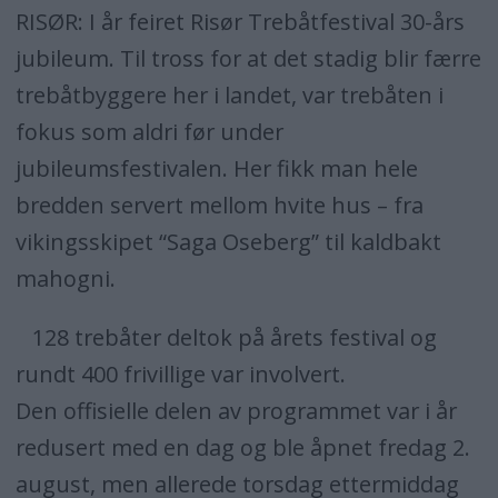
RISØR: I år feiret Risør Trebåtfestival 30-års
jubileum. Til tross for at det stadig blir færre
trebåtbyggere her i landet, var trebåten i
fokus som aldri før under
jubileumsfestivalen. Her fikk man hele
bredden servert mellom hvite hus – fra
vikingsskipet “Saga Oseberg” til kaldbakt
mahogni.
128 trebåter deltok på årets festival og
rundt 400 frivillige var involvert.
Den offisielle delen av programmet var i år
redusert med en dag og ble åpnet fredag 2.
august, men allerede torsdag ettermiddag