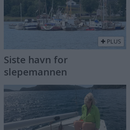
PLUS
Siste havn for
slepemannen