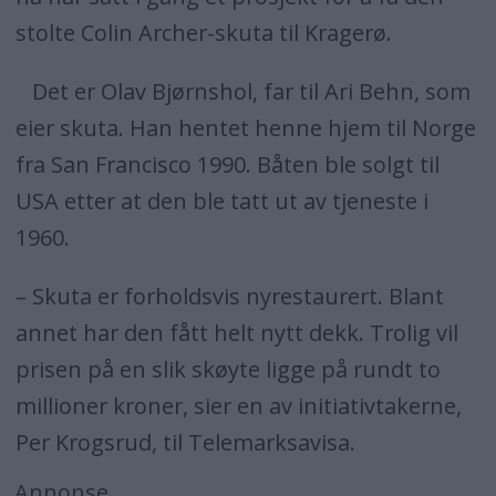
stolte Colin Archer-skuta til Kragerø.
Det er Olav Bjørnshol, far til Ari Behn, som
eier skuta. Han hentet henne hjem til Norge
fra San Francisco 1990. Båten ble solgt til
USA etter at den ble tatt ut av tjeneste i
1960.
– Skuta er forholdsvis nyrestaurert. Blant
annet har den fått helt nytt dekk. Trolig vil
prisen på en slik skøyte ligge på rundt to
millioner kroner, sier en av initiativtakerne,
Per Krogsrud, til Telemarksavisa.
Annonse