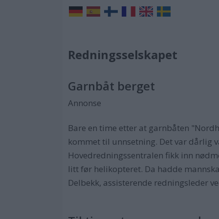
Redningsselskapet
Garnbåt berget
Annonse
Bare en time etter at garnbåten "Nord
kommet til unnsetning. Det var dårlig 
Hovedredningssentralen fikk inn nødme
litt før helikopteret. Da hadde mannskap
Delbekk, assisterende redningsleder ve