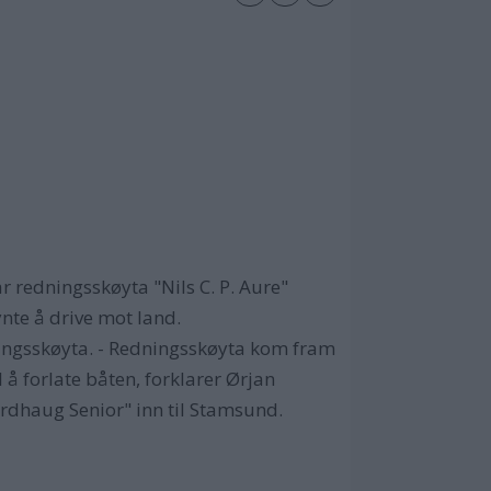
redningsskøyta "Nils C. P. Aure"
nte å drive mot land.
ningsskøyta. - Redningsskøyta kom fram
 å forlate båten, forklarer Ørjan
rdhaug Senior" inn til Stamsund.