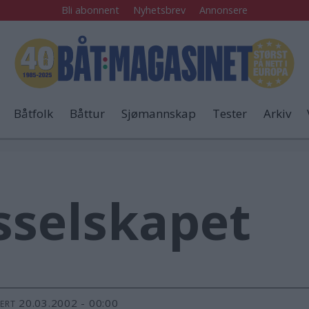
Bli abonnent
Nyhetsbrev
Annonsere
Båtfolk
Båttur
Sjømannskap
Tester
Arkiv
sselskapet
20.03.2002 - 00:00
TERT