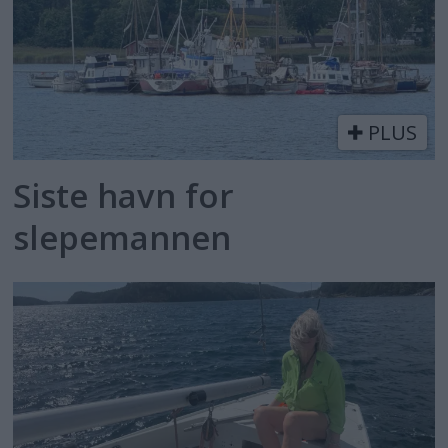
PLUS
Siste havn for
slepemannen