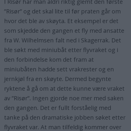
I Risør har man aldri riktig glemt den første
”Risør” og det skal lite til før praten går om
hvor det ble av skøyta. Et eksempel er det
som skjedde den gangen et fly med ansatte
fra W. Wilhelmsen falt ned i Skagerrak. Det
ble søkt med miniubåt etter flyvraket og i
den forbindelse kom det fram at
miniubåten hadde sett vrakrester og en
jernkjøl fra en skøyte. Dermed begynte
ryktene å gå om at dette kunne være vraket
av ”Risør”. Ingen gjorde noe mer med saken
den gangen. Det er fullt forståelig med
tanke på den dramatiske jobben søket etter
flyvraket var. At man tilfeldig kommer over