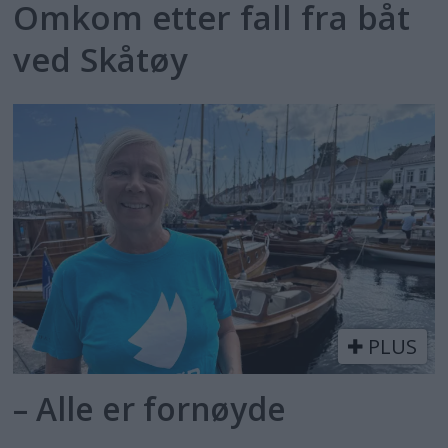
Omkom etter fall fra båt
ved Skåtøy
PLUS
– Alle er fornøyde