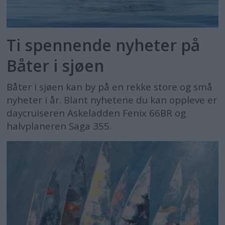
Ti spennende nyheter på
Båter i sjøen
Båter i sjøen kan by på en rekke store og små
nyheter i år. Blant nyhetene du kan oppleve er
daycruiseren Askeladden Fenix 66BR og
halvplaneren Saga 355.