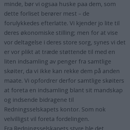
minde, bør vi ogsaa huske paa dem, som
dette forliset berører mest – de
forulykkedes efterlatte. Vi kjender jo lite til
deres økonomiske stilling; men for at vise
vor deltagelse i deres store sorg, synes vi det
er vor plikt at træde støttende til med en
liten indsamling av penger fra samtlige
skøiter, da vi ikke kan rekke dem på anden
maate. Vi opfordrer derfor samtlige skøiters
at foreta en indsamling blant sit mandskap
og indsende bidragene til
Redningsselskapets kontor. Som nok
velvilligst vil foreta fordelingen.
Fra Redningsselskapets styre ble det