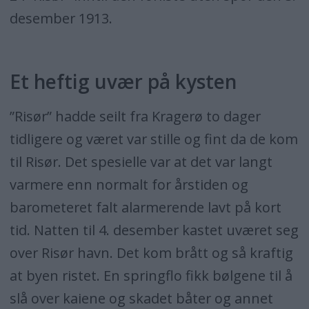
desember 1913.
Et heftig uvær på kysten
”Risør” hadde seilt fra Kragerø to dager
tidligere og været var stille og fint da de kom
til Risør. Det spesielle var at det var langt
varmere enn normalt for årstiden og
barometeret falt alarmerende lavt på kort
tid. Natten til 4. desember kastet uværet seg
over Risør havn. Det kom brått og så kraftig
at byen ristet. En springflo fikk bølgene til å
slå over kaiene og skadet båter og annet