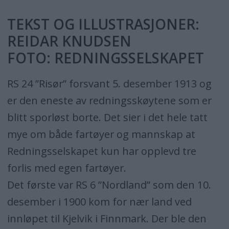
TEKST OG ILLUSTRASJONER:
REIDAR KNUDSEN
FOTO: REDNINGSSELSKAPET
RS 24 ”Risør” forsvant 5. desember 1913 og
er den eneste av redningsskøytene som er
blitt sporløst borte. Det sier i det hele tatt
mye om både fartøyer og mannskap at
Redningsselskapet kun har opplevd tre
forlis med egen fartøyer.
Det første var RS 6 ”Nordland” som den 10.
desember i 1900 kom for nær land ved
innløpet til Kjelvik i Finnmark. Der ble den