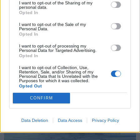
I want to opt-out of the Sharing of my
personal data.
DIVERSE
BÅTER
BM BLADARKIV
Opted In
ALLERBM
VARMERE
UTGAVE NR 5 2011
I want to opt-out of the Sale of my
Personal Data.
Opted In
LYNGØR
I want to opt-out of processing my
Personal Data for Targeted Advertising.
Opted In
I want to opt-out of Collection, Use,
Retention, Sale, and/or Sharing of my
Personal Data that Is Unrelated with the
Purposes for which it was collected.
Opted Out
CONFIRM
Data Deletion
Data Access
Privacy Policy