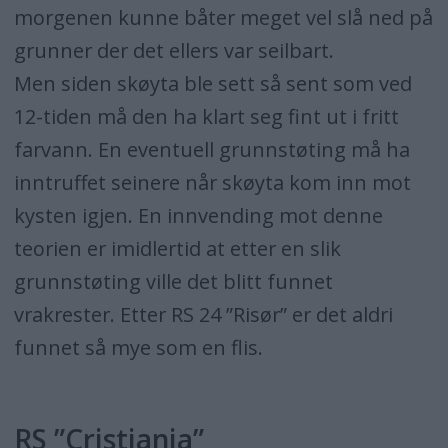
morgenen kunne båter meget vel slå ned på
grunner der det ellers var seilbart.
Men siden skøyta ble sett så sent som ved
12-tiden må den ha klart seg fint ut i fritt
farvann. En eventuell grunnstøting må ha
inntruffet seinere når skøyta kom inn mot
kysten igjen. En innvending mot denne
teorien er imidlertid at etter en slik
grunnstøting ville det blitt funnet
vrakrester. Etter RS 24 ”Risør” er det aldri
funnet så mye som en flis.
RS ”Cristiania”