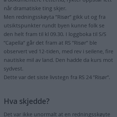
når dramatiske ting skjer.
Men redningsskøyta ”Risør” gikk ut og fra
utsiktspunkter rundt byen kunne folk se
den helt fram til kl 09.30. I loggboka til S/S
”Capella” går det fram at RS ”Risør” ble
observert ved 12-tiden, med rev i seilene, fire
nautiske mil av land. Den hadde da kurs mot
sydvest.
Dette var det siste livstegn fra RS 24 ”Risør”.
Hva skjedde?
Det var ikke unormalt at en redningsskøyte