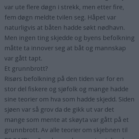
var ute flere døgn i strekk, men etter fire,
fem døgn meldte tvilen seg. Håpet var
naturligvis at båten hadde søkt nødhavn.
Men ingen ting skjedde og byens befolkning
måtte ta innover seg at båt og mannskap
var gått tapt.
Et grunnbrott?
Risørs befolkning på den tiden var for en
stor del fiskere og sjøfolk og mange hadde
sine teorier om hva som hadde skjedd. Siden
sjøen var så grov da de gikk ut var det
mange som mente at skøyta var gått på et
grunnbrott. Av alle teorier om skjebnen til