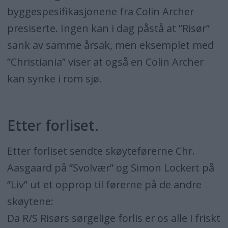
byggespesifikasjonene fra Colin Archer
presiserte. Ingen kan i dag påstå at ”Risør”
sank av samme årsak, men eksemplet med
”Christiania” viser at også en Colin Archer
kan synke i rom sjø.
Etter forliset.
Etter forliset sendte skøyteførerne Chr.
Aasgaard på ”Svolvær” og Simon Lockert på
”Liv” ut et opprop til førerne på de andre
skøytene:
Da R/S Risørs sørgelige forlis er os alle i friskt