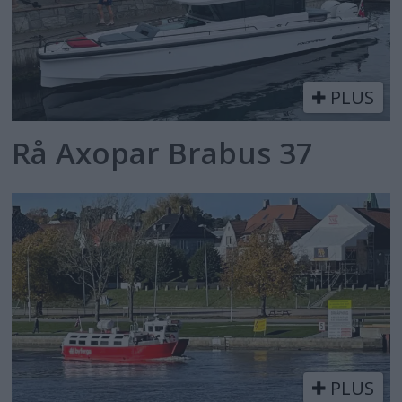
PLUS
Rå Axopar Brabus 37
PLUS