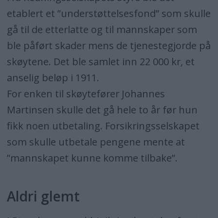
etablert et ”understøttelsesfond” som skulle
gå til de etterlatte og til mannskaper som
ble påført skader mens de tjenestegjorde på
skøytene. Det ble samlet inn 22 000 kr, et
anselig beløp i 1911.
For enken til skøytefører Johannes
Martinsen skulle det gå hele to år før hun
fikk noen utbetaling. Forsikringsselskapet
som skulle utbetale pengene mente at
”mannskapet kunne komme tilbake”.
Aldri glemt