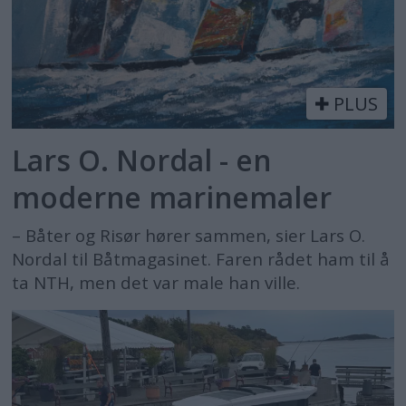
PLUS
Lars O. Nordal - en
moderne marinemaler
– Båter og Risør hører sammen, sier Lars O.
Nordal til Båtmagasinet. Faren rådet ham til å
ta NTH, men det var male han ville.