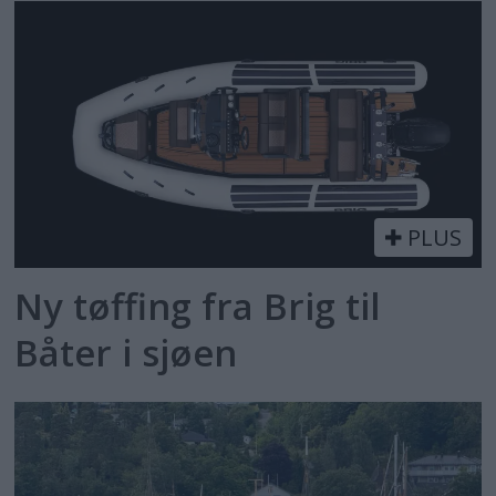
PLUS
Ny tøffing fra Brig til
Båter i sjøen