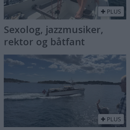
PLUS
Sexolog, jazzmusiker,
rektor og båtfant
PLUS