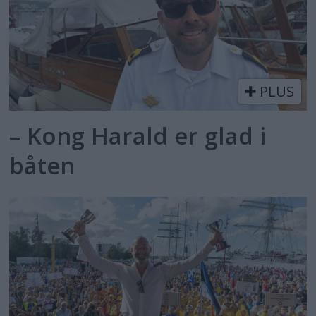
PLUS
– Kong Harald er glad i
båten