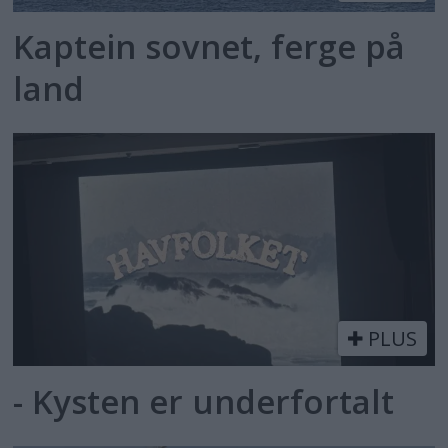
Kaptein sovnet, ferge på
land
PLUS
- Kysten er underfortalt