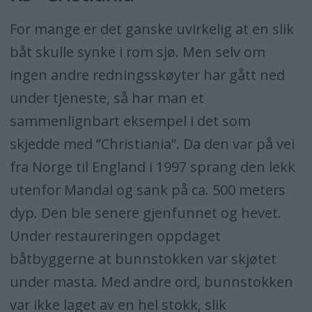
For mange er det ganske uvirkelig at en slik
båt skulle synke i rom sjø. Men selv om
ingen andre redningsskøyter har gått ned
under tjeneste, så har man et
sammenlignbart eksempel i det som
skjedde med ”Christiania”. Da den var på vei
fra Norge til England i 1997 sprang den lekk
utenfor Mandal og sank på ca. 500 meters
dyp. Den ble senere gjenfunnet og hevet.
Under restaureringen oppdaget
båtbyggerne at bunnstokken var skjøtet
under masta. Med andre ord, bunnstokken
var ikke laget av en hel stokk, slik