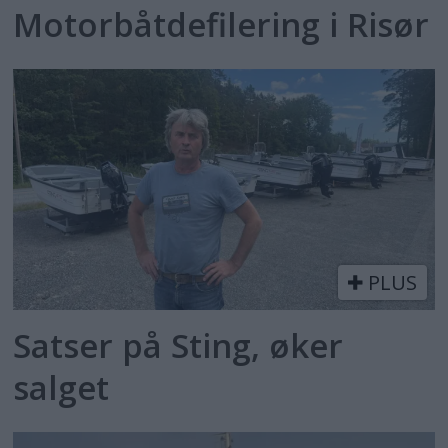
Motorbåtdefilering i Risør
PLUS
Satser på Sting, øker
salget