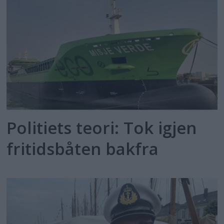
Politiets teori: Tok igjen
fritidsbåten bakfra