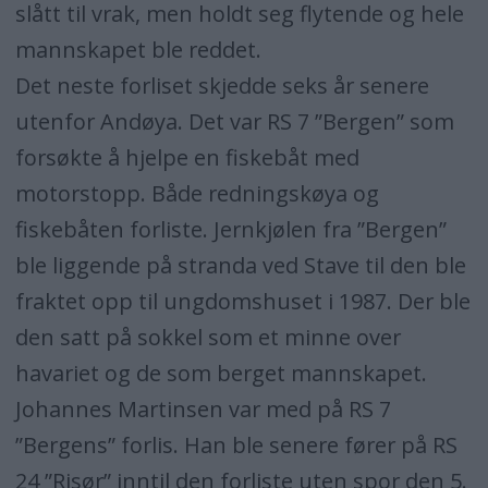
slått til vrak, men holdt seg flytende og hele
mannskapet ble reddet.
Det neste forliset skjedde seks år senere
utenfor Andøya. Det var RS 7 ”Bergen” som
forsøkte å hjelpe en fiskebåt med
motorstopp. Både redningskøya og
fiskebåten forliste. Jernkjølen fra ”Bergen”
ble liggende på stranda ved Stave til den ble
fraktet opp til ungdomshuset i 1987. Der ble
den satt på sokkel som et minne over
havariet og de som berget mannskapet.
Johannes Martinsen var med på RS 7
”Bergens” forlis. Han ble senere fører på RS
24 ”Risør” inntil den forliste uten spor den 5.