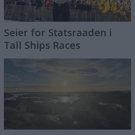
Seier for Statsraaden i
Tall Ships Races