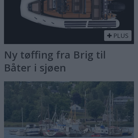
PLUS
Ny tøffing fra Brig til
Båter i sjøen