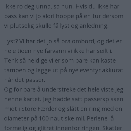
Ikke ro deg unna, sa hun. Hvis du ikke har
pass kan vi jo aldri hoppe på en tur dersom
vi plutselig skulle få lyst og anledning.
Lyst? Vi har det jo så bra ombord, og det er
hele tiden nye farvann vi ikke har seilt i.
Tenk så heldige vi er som bare kan kaste
tampen og legge ut på nye eventyr akkurat
når det passer.
Og for bare å understreke det hele viste jeg
henne kartet. Jeg hadde satt passerspissen
midt i Store Færder og slått en ring med en
diameter på 100 nautiske mil. Perlene lå
formelig og glitret innenfor ringen. Skatter