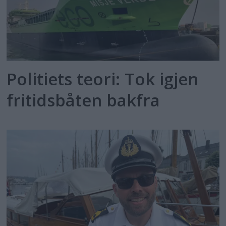
Politiets teori: Tok igjen
fritidsbåten bakfra