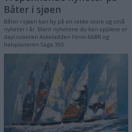
Båter i sjøen
Båter i sjøen kan by på en rekke store og små
nyheter i år. Blant nyhetene du kan oppleve er
daycruiseren Askeladden Fenix 66BR og
halvplaneren Saga 355.