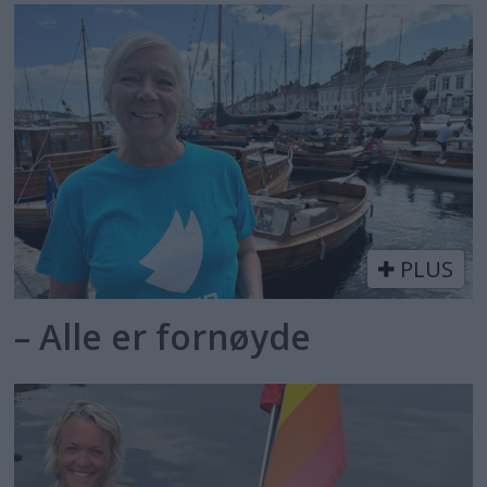
PLUS
– Alle er fornøyde