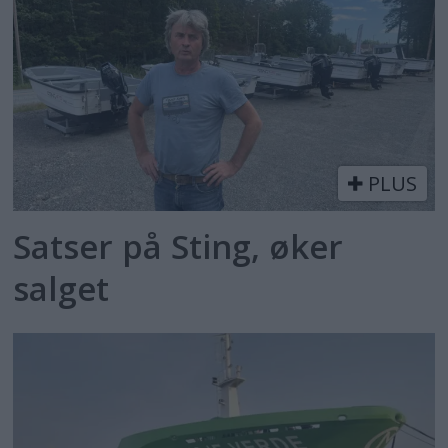
PLUS
Satser på Sting, øker
salget