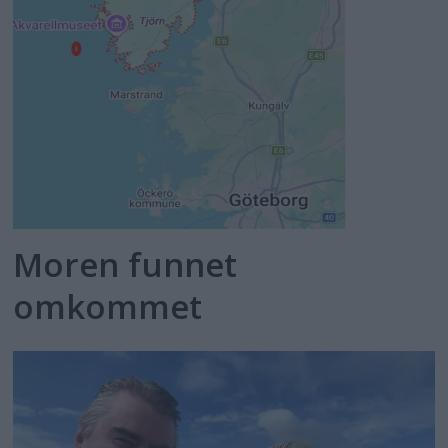
Moren funnet
omkommet