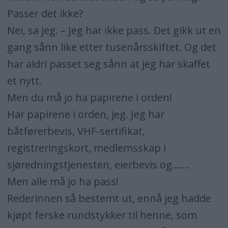
Passer det ikke?
Nei, sa jeg. – Jeg har ikke pass. Det gikk ut en
gang sånn like etter tusenårsskiftet. Og det
har aldri passet seg sånn at jeg har skaffet
et nytt.
Men du må jo ha papirene i orden!
Har papirene i orden, jeg. Jeg har
båtførerbevis, VHF-sertifikat,
registreringskort, medlemsskap i
sjøredningstjenesten, eierbevis og.......
Men alle må jo ha pass!
Rederinnen så bestemt ut, ennå jeg hadde
kjøpt ferske rundstykker til henne, som