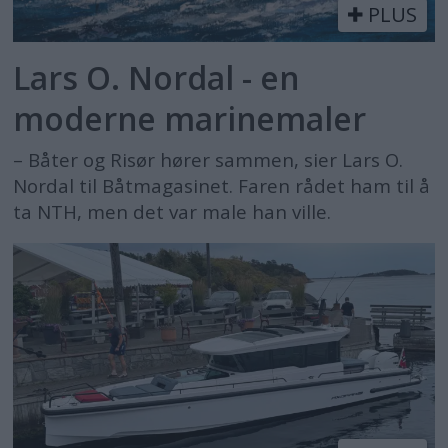
PLUS
Lars O. Nordal - en
moderne marinemaler
– Båter og Risør hører sammen, sier Lars O.
Nordal til Båtmagasinet. Faren rådet ham til å
ta NTH, men det var male han ville.