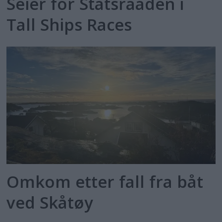
Seier for Statsraaden i
Tall Ships Races
Omkom etter fall fra båt
ved Skåtøy