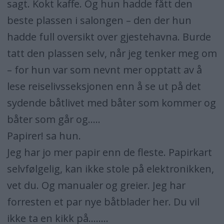
sagt. Kokt kaffe. Og hun hadde fått den
beste plassen i salongen – den der hun
hadde full oversikt over gjestehavna. Burde
tatt den plassen selv, når jeg tenker meg om
– for hun var som nevnt mer opptatt av å
lese reiselivsseksjonen enn å se ut på det
sydende båtlivet med båter som kommer og
båter som går og.....
Papirer! sa hun.
Jeg har jo mer papir enn de fleste. Papirkart
selvfølgelig, kan ikke stole på elektronikken,
vet du. Og manualer og greier. Jeg har
forresten et par nye båtblader her. Du vil
ikke ta en kikk på........