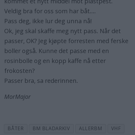
kommet et nytt middel mot plastpest.
Veldig bra for oss som har båt....
Pass deg, ikke lur deg unna nå!
Ok, jeg skal skaffe meg nytt pass. Når det
passer, OK? Jeg kjøpte forresten med ferske
boller også. Kunne det passe med en
rosinbolle og en kopp kaffe nå etter
frokosten?
Passer bra, sa rederinnen.
MorMajor
BÅTER
BM BLADARKIV
ALLERBM
VHF