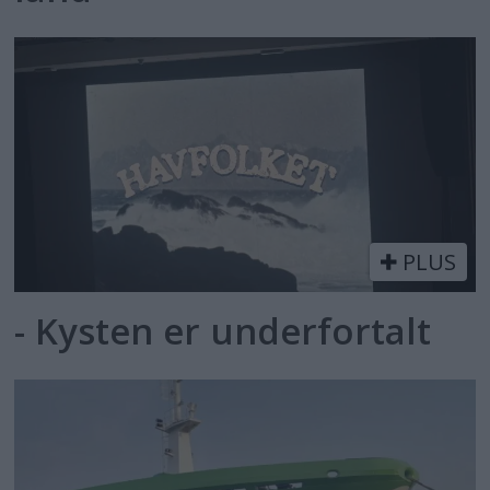
PLUS
- Kysten er underfortalt