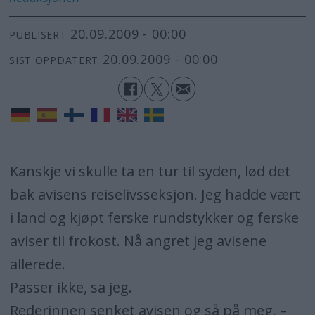
20.09.2009 - 00:00
PUBLISERT
20.09.2009 - 00:00
SIST OPPDATERT
Kanskje vi skulle ta en tur til syden, lød det
bak avisens reiselivsseksjon. Jeg hadde vært
i land og kjøpt ferske rundstykker og ferske
aviser til frokost. Nå angret jeg avisene
allerede.
Passer ikke, sa jeg.
Rederinnen senket avisen og så på meg. –