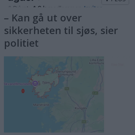
– Kan gå ut over
sikkerheten til sjøs, sier
politiet