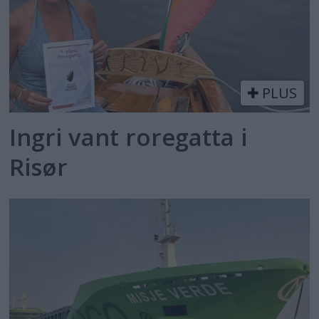
PLUS
Ingri vant roregatta i
Risør