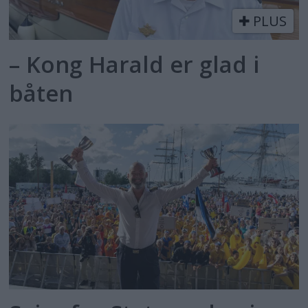
PLUS
– Kong Harald er glad i
båten