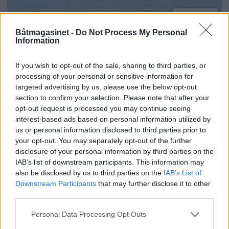
PLUS
Båtmagasinet -
Do Not Process My Personal
Information
Siste havn for
slepemannen
If you wish to opt-out of the sale, sharing to third parties, or
processing of your personal or sensitive information for
targeted advertising by us, please use the below opt-out
section to confirm your selection. Please note that after your
opt-out request is processed you may continue seeing
interest-based ads based on personal information utilized by
us or personal information disclosed to third parties prior to
your opt-out. You may separately opt-out of the further
disclosure of your personal information by third parties on the
IAB’s list of downstream participants. This information may
also be disclosed by us to third parties on the
IAB’s List of
Downstream Participants
that may further disclose it to other
third parties.
PLUS
Personal Data Processing Opt Outs