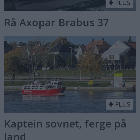
PLUS
Rå Axopar Brabus 37
PLUS
Kaptein sovnet, ferge på
land