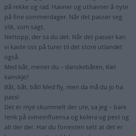
på rekke og rad. Havner og uthavner å nyte
på fine sommerdager. Når det passer seg
slik, som sagt.
Nettopp, der sa du det. Når det passer kan
vi kaste oss på turer til det store utlandet
også.
Med båt, mener du – danskebåten, Kiel
kanskje?
Båt, båt, båt! Med fly, men da må du jo ha
pass!
Det er mye skummelt der ute, sa jeg – bare
tenk på svineinfluensa og kolera og pest og
alt der der. Har du forresten sett at det er