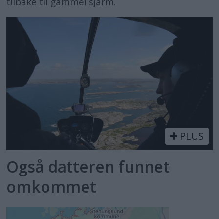
tilbake til gammel sjarm.
PLUS
Også datteren funnet
omkommet