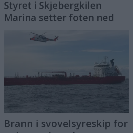
Styret i Skjebergkilen
Marina setter foten ned
Brann i svovelsyreskip for