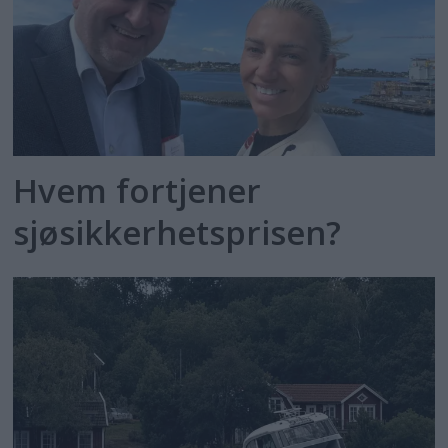
Hvem fortjener
sjøsikkerhetsprisen?