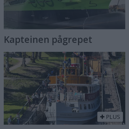
Kapteinen pågrepet
PLUS