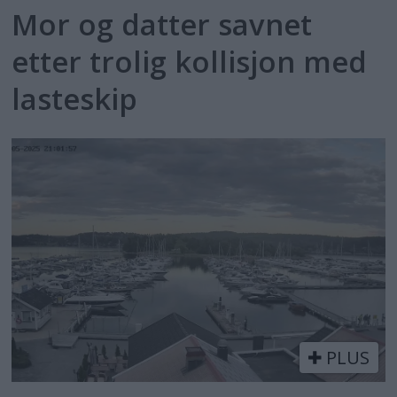
Mor og datter savnet
etter trolig kollisjon med
lasteskip
PLUS