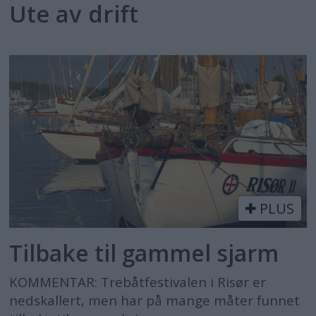
Ute av drift
PLUS
Tilbake til gammel sjarm
KOMMENTAR: Trebåtfestivalen i Risør er
nedskallert, men har på mange måter funnet