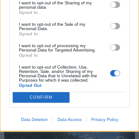
Sexolog, jazzmusiker,
I want to opt-out of the Sharing of my
personal data.
rektor og båtfant
Opted In
I want to opt-out of the Sale of my
Personal Data.
Opted In
I want to opt-out of processing my
Personal Data for Targeted Advertising.
Opted In
I want to opt-out of Collection, Use,
Retention, Sale, and/or Sharing of my
Personal Data that Is Unrelated with the
Purposes for which it was collected.
Opted Out
PLUS
CONFIRM
Motorbåtdefilering i Risør
Data Deletion
Data Access
Privacy Policy