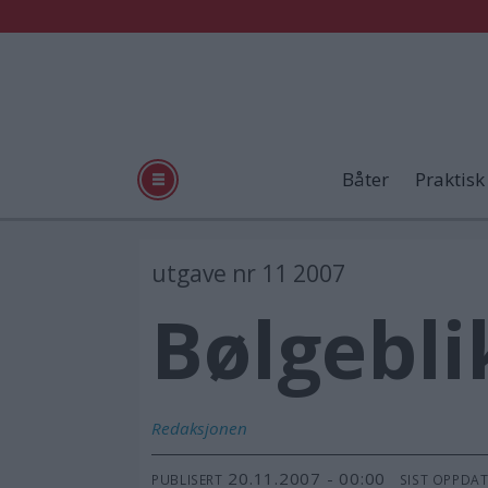
Båter
Praktisk
utgave nr 11 2007
Bølgebli
Redaksjonen
20.11.2007 - 00:00
PUBLISERT
SIST OPPDA