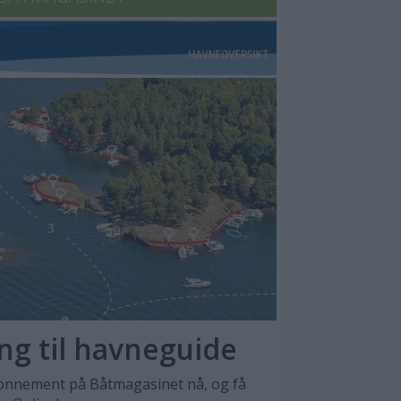
ang til havneguide
nnement på Båtmagasinet nå, og få