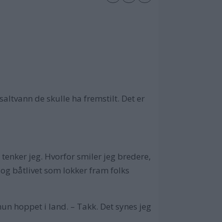
saltvann de skulle ha fremstilt. Det er
, tenker jeg. Hvorfor smiler jeg bredere,
 og båtlivet som lokker fram folks
hun hoppet i land. – Takk. Det synes jeg