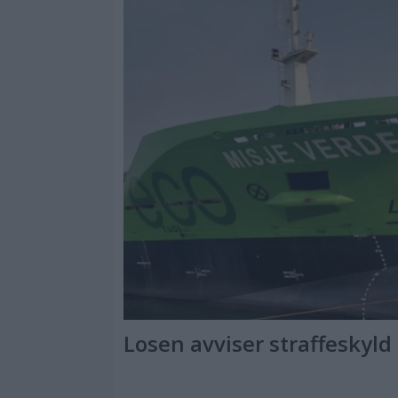
Losen avviser straffeskyld