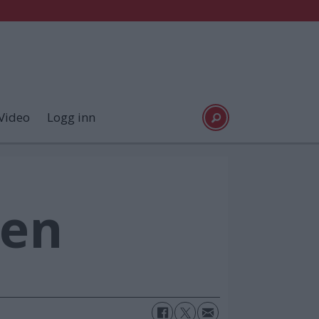
Video
Logg inn
ten