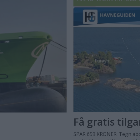
Få gratis tilg
SPAR 659 KRONER: Tegn abo