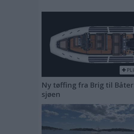
PL
Ny tøffing fra Brig til Båter
sjøen