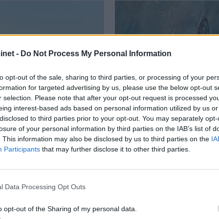
net -
Do Not Process My Personal Information
to opt-out of the sale, sharing to third parties, or processing of your per
formation for targeted advertising by us, please use the below opt-out s
r selection. Please note that after your opt-out request is processed y
eing interest-based ads based on personal information utilized by us or
disclosed to third parties prior to your opt-out. You may separately opt-
losure of your personal information by third parties on the IAB’s list of
. This information may also be disclosed by us to third parties on the
IA
Participants
that may further disclose it to other third parties.
l Data Processing Opt Outs
r på Båter i
Lars O. Norda
o opt-out of the Sharing of my personal data.