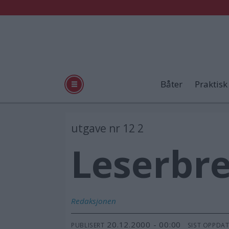
Båter
Praktisk
utgave nr 12 2
Leserbr
Redaksjonen
20.12.2000 - 00:00
PUBLISERT
SIST OPPDA