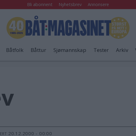
Bli abonnent
Nyhetsbrev
Annonsere
Båtfolk
Båttur
Sjømannskap
Tester
Arkiv
ev
20.12.2000 - 00:00
TERT