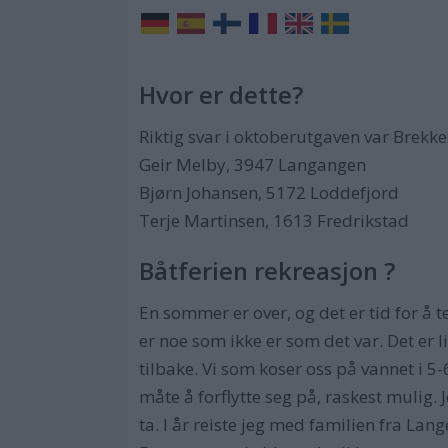
Hvor er dette?
Riktig svar i oktoberutgaven var Brekke
Geir Melby, 3947 Langangen
Bjørn Johansen, 5172 Loddefjord
Terje Martinsen, 1613 Fredrikstad
Båtferien rekreasjon ?
En sommer er over, og det er tid for å t
er noe som ikke er som det var. Det er 
tilbake. Vi som koser oss på vannet i 5-
måte å forflytte seg på, raskest mulig.
ta. I år reiste jeg med familien fra Lan