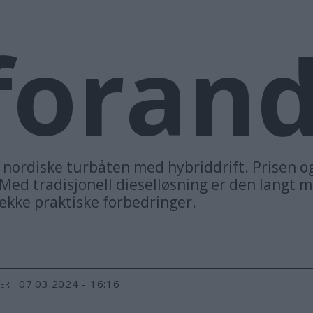
forand
e nordiske turbåten med hybriddrift. Prisen o
Med tradisjonell dieselløsning er den langt me
ekke praktiske forbedringer.
07.03.2024 - 16:16
TERT