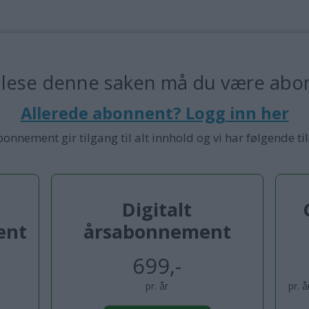
 lese denne saken må du være abo
Allerede abonnent? Logg inn her
bonnement gir tilgang til alt innhold og vi har følgende ti
Digitalt
ent
årsabonnement
699,-
pr. år
pr. 