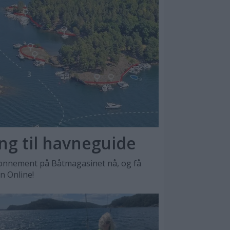
ang til havneguide
nnement på Båtmagasinet nå, og få
en Online!