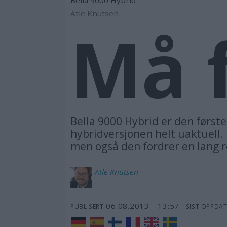
Atle Knutsen
Må 
Bella 9000 Hybrid er den først
hybridversjonen helt uaktuell. 
men også den fordrer en lang r
Atle
Knutsen
06.08.2013 - 13:57
PUBLISERT
SIST OPPDA