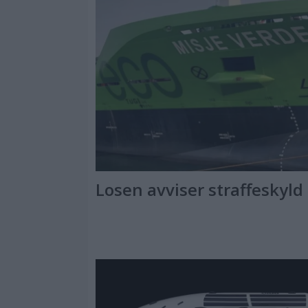
Losen avviser straffeskyld