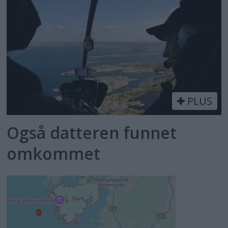
PLUS
Også datteren funnet
omkommet