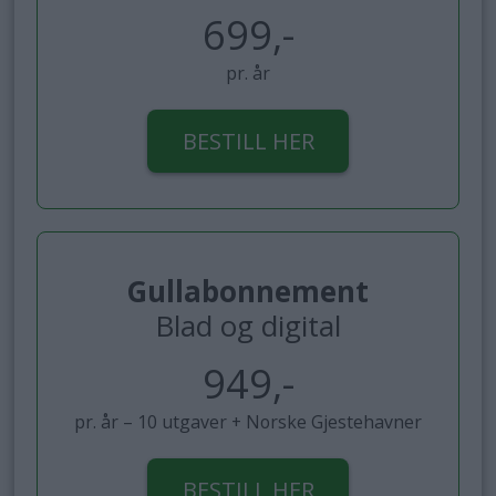
699,-
pr. år
BESTILL HER
Gullabonnement
Blad og digital
949,-
pr. år – 10 utgaver + Norske Gjestehavner
BESTILL HER