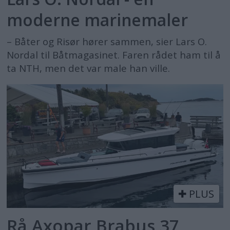
moderne marinemaler
– Båter og Risør hører sammen, sier Lars O.
Nordal til Båtmagasinet. Faren rådet ham til å
ta NTH, men det var male han ville.
PLUS
Rå Axopar Brabus 37