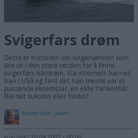
Svigerfars drøm
Dette er historien om svigersønnen som
dro ut i den store verden for å finne
svigerfars båtdrøm. Via internett havnet
han i USA og fant det han mente var et
passende eksemplar, en ekte Yankeebåt.
Ble det suksess eller fiasko?
Amund Rich.
Løken
20.04.2007 - 00:00
PUBLISERT