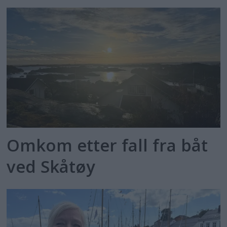
Omkom etter fall fra båt
ved Skåtøy