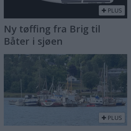
PLUS
Ny tøffing fra Brig til
Båter i sjøen
PLUS