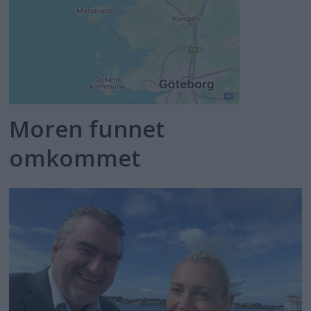
Moren funnet
omkommet