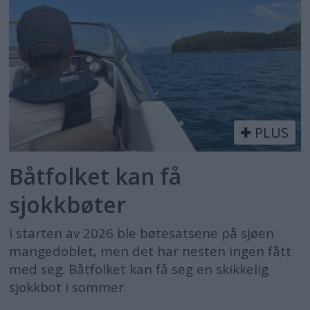
PLUS
Båtfolket kan få
sjokkbøter
I starten av 2026 ble bøtesatsene på sjøen
mangedoblet, men det har nesten ingen fått
med seg. Båtfolket kan få seg en skikkelig
sjokkbot i sommer.