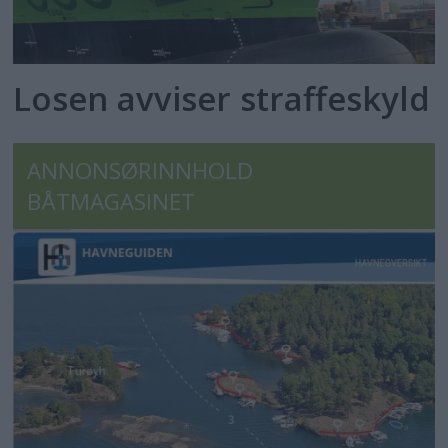
Losen avviser straffeskyld
ANNONSØRINNHOLD
BÅTMAGASINET