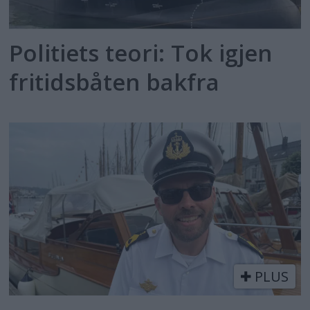
Politiets teori: Tok igjen
fritidsbåten bakfra
PLUS