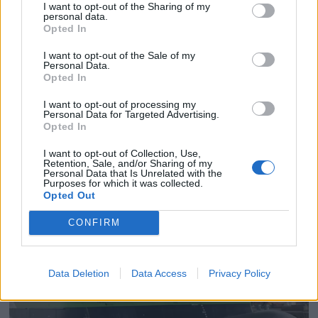
I want to opt-out of the Sharing of my
personal data.
Opted In
I want to opt-out of the Sale of my
Personal Data.
PLUS
Opted In
I want to opt-out of processing my
Satser på Sting, øker
Personal Data for Targeted Advertising.
Opted In
salget
I want to opt-out of Collection, Use,
Retention, Sale, and/or Sharing of my
Personal Data that Is Unrelated with the
Purposes for which it was collected.
Opted Out
CONFIRM
Data Deletion
Data Access
Privacy Policy