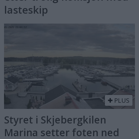
lasteskip
PLUS
Styret i Skjebergkilen
Marina setter foten ned