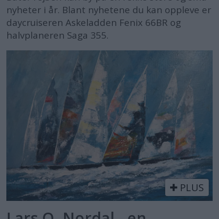
nyheter i år. Blant nyhetene du kan oppleve er
daycruiseren Askeladden Fenix 66BR og
halvplaneren Saga 355.
PLUS
Lars O. Nordal - en