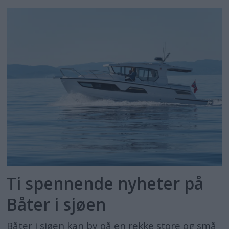
Ti spennende nyheter på
Båter i sjøen
Båter i sjøen kan by på en rekke store og små