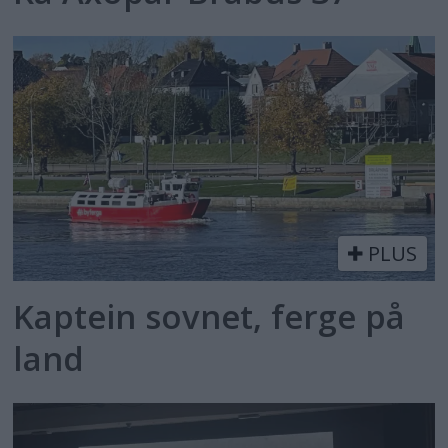
PLUS
Kaptein sovnet, ferge på
land