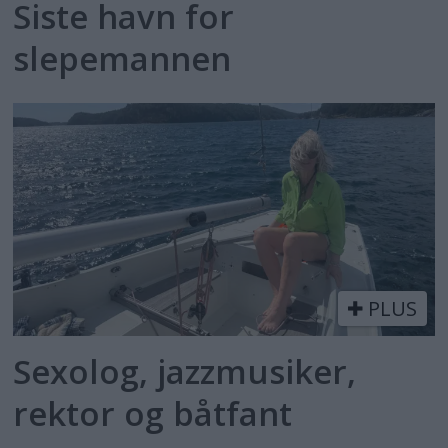
Siste havn for
slepemannen
PLUS
Sexolog, jazzmusiker,
rektor og båtfant