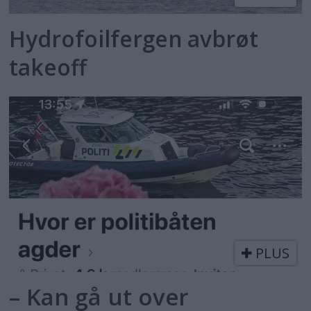
Hydrofoilfergen avbrøt
takeoff
PLUS
– Kan gå ut over