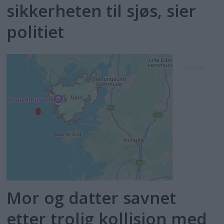
sikkerheten til sjøs, sier
politiet
Mor og datter savnet
etter trolig kollisjon med