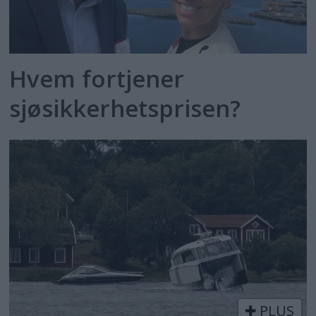
Hvem fortjener
sjøsikkerhetsprisen?
PLUS