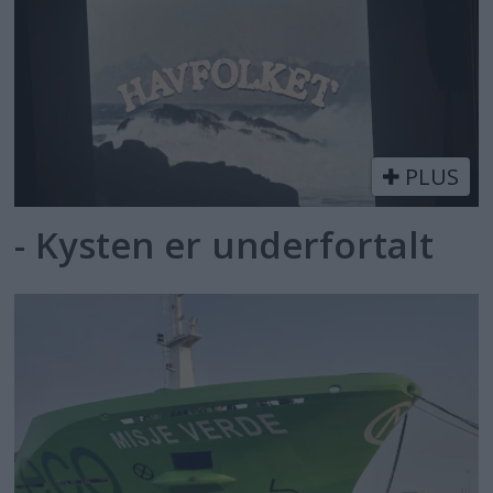
PLUS
- Kysten er underfortalt