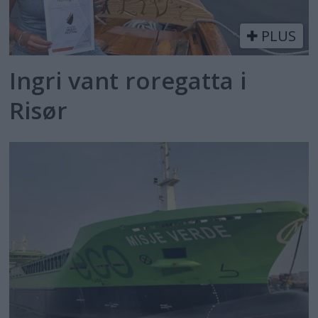
PLUS
Ingri vant roregatta i
Risør