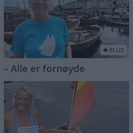
PLUS
– Alle er fornøyde