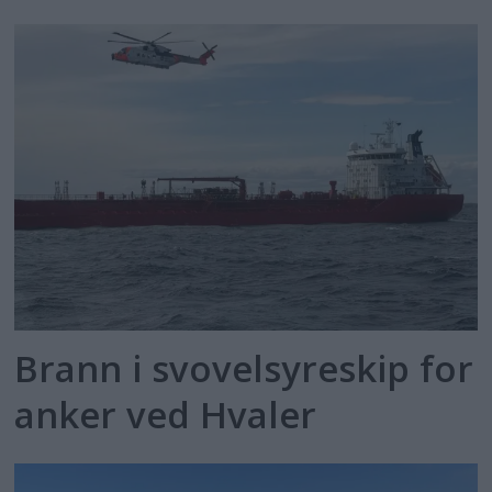
Brann i svovelsyreskip for
anker ved Hvaler