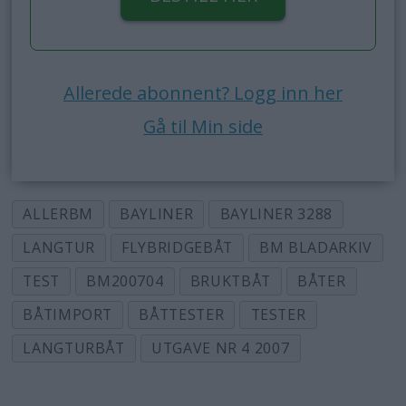
Allerede abonnent? Logg inn her
Gå til Min side
ALLERBM
BAYLINER
BAYLINER 3288
LANGTUR
FLYBRIDGEBÅT
BM BLADARKIV
TEST
BM200704
BRUKTBÅT
BÅTER
BÅTIMPORT
BÅTTESTER
TESTER
LANGTURBÅT
UTGAVE NR 4 2007