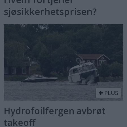
sjøsikkerhetsprisen?
PLUS
Hydrofoilfergen avbrøt
takeoff