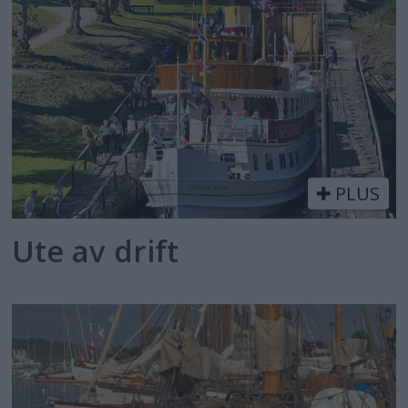
PLUS
Ute av drift