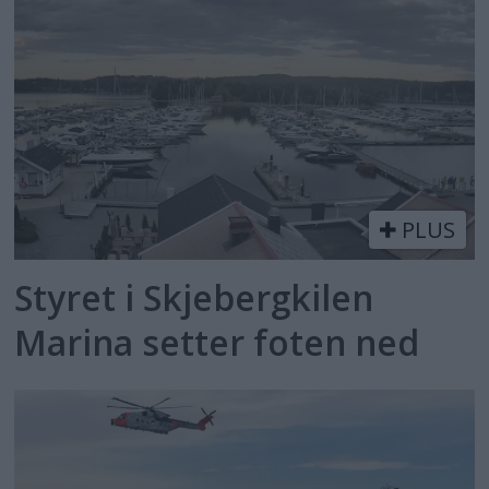
PLUS
Styret i Skjebergkilen
Marina setter foten ned