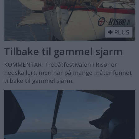
PLUS
Tilbake til gammel sjarm
KOMMENTAR: Trebåtfestivalen i Risør er
nedskallert, men har på mange måter funnet
tilbake til gammel sjarm.