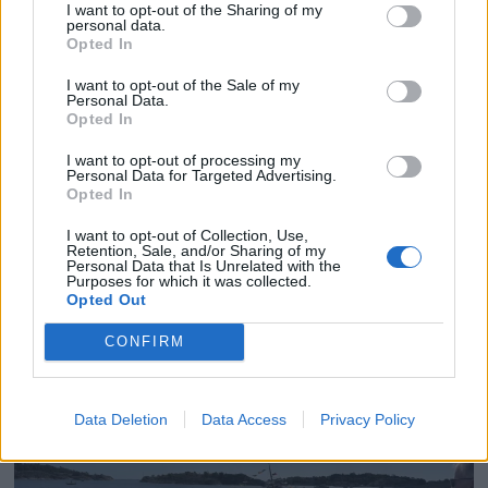
I want to opt-out of the Sharing of my
personal data.
Opted In
I want to opt-out of the Sale of my
Personal Data.
Opted In
I want to opt-out of processing my
Personal Data for Targeted Advertising.
Opted In
PLUS
I want to opt-out of Collection, Use,
Retention, Sale, and/or Sharing of my
Sexolog, jazzmusiker,
Personal Data that Is Unrelated with the
Purposes for which it was collected.
Opted Out
rektor og båtfant
CONFIRM
Data Deletion
Data Access
Privacy Policy