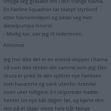
smyge seg grasiøst inn i den trange havna.
En Fairline Squadron tar skarpt styrbord
etter havneinnløpet og sikter seg mot
dieselpumpa innerst.
- Modig kar, sier jeg til rederinnen.
Annonse
Jeg tror ikke det er en eneste skipper i havna
nå som ikke tenker det samme som jeg: Den
skuta er prikk lik den splitter nye Fairlinen
som havarerte og sank utenfor Arendal
noen uker tidligere. En skipsreder hadde
hentet sin nye båt dagen før, og kjørte den
rett på et skjær mens hele båt-Norge