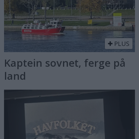
PLUS
Kaptein sovnet, ferge på
land