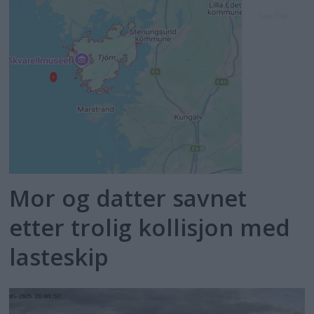
Mor og datter savnet
etter trolig kollisjon med
lasteskip