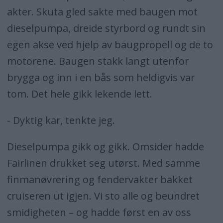
akter. Skuta gled sakte med baugen mot
dieselpumpa, dreide styrbord og rundt sin
egen akse ved hjelp av baugpropell og de to
motorene. Baugen stakk langt utenfor
brygga og inn i en bås som heldigvis var
tom. Det hele gikk lekende lett.
- Dyktig kar, tenkte jeg.
Dieselpumpa gikk og gikk. Omsider hadde
Fairlinen drukket seg utørst. Med samme
finmanøvrering og fendervakter bakket
cruiseren ut igjen. Vi sto alle og beundret
smidigheten – og hadde først en av oss