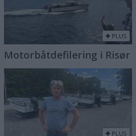
PLUS
Motorbåtdefilering i Risør
PLUS