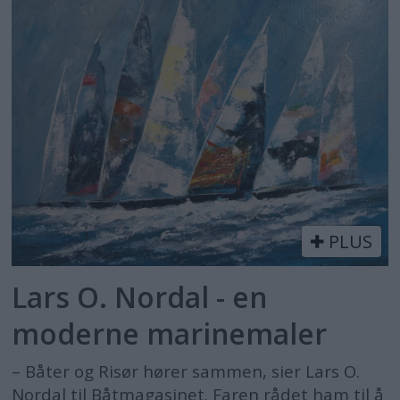
PLUS
Lars O. Nordal - en
moderne marinemaler
– Båter og Risør hører sammen, sier Lars O.
Nordal til Båtmagasinet. Faren rådet ham til å