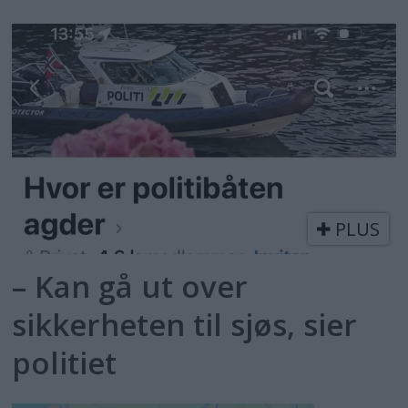
PLUS
– Kan gå ut over
sikkerheten til sjøs, sier
politiet