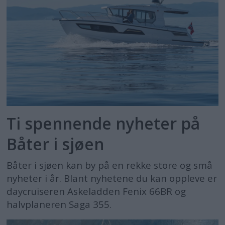
Ti spennende nyheter på
Båter i sjøen
Båter i sjøen kan by på en rekke store og små
nyheter i år. Blant nyhetene du kan oppleve er
daycruiseren Askeladden Fenix 66BR og
halvplaneren Saga 355.