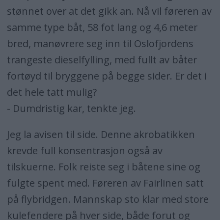
stønnet over at det gikk an. Nå vil føreren av
samme type båt, 58 fot lang og 4,6 meter
bred, manøvrere seg inn til Oslofjordens
trangeste dieselfylling, med fullt av båter
fortøyd til bryggene på begge sider. Er det i
det hele tatt mulig?
- Dumdristig kar, tenkte jeg.
Jeg la avisen til side. Denne akrobatikken
krevde full konsentrasjon også av
tilskuerne. Folk reiste seg i båtene sine og
fulgte spent med. Føreren av Fairlinen satt
på flybridgen. Mannskap sto klar med store
kulefendere på hver side, både forut og