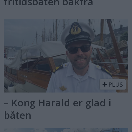
fritidsbåten bakfra
PLUS
– Kong Harald er glad i
båten