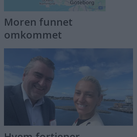
Moren funnet
omkommet
Hvem fortjener