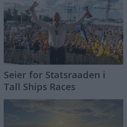
Seier for Statsraaden i
Tall Ships Races