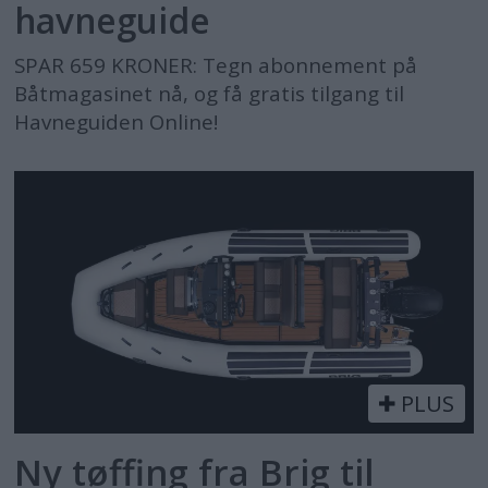
havneguide
SPAR 659 KRONER: Tegn abonnement på
Båtmagasinet nå, og få gratis tilgang til
Havneguiden Online!
PLUS
Ny tøffing fra Brig til