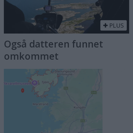
PLUS
Også datteren funnet
omkommet