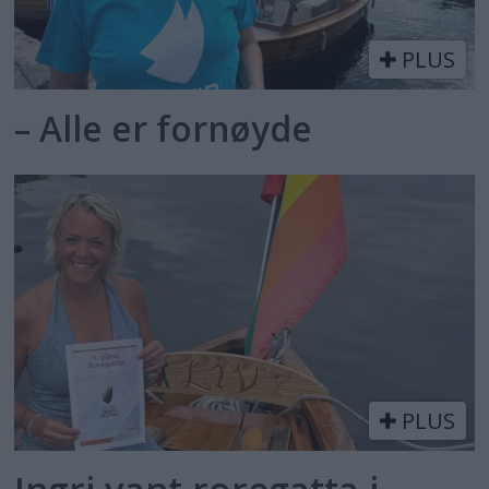
PLUS
– Alle er fornøyde
PLUS