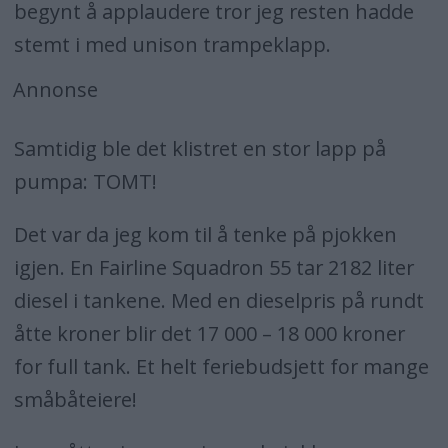
begynt å applaudere tror jeg resten hadde
stemt i med unison trampeklapp.
Annonse
Samtidig ble det klistret en stor lapp på
pumpa: TOMT!
Det var da jeg kom til å tenke på pjokken
igjen. En Fairline Squadron 55 tar 2182 liter
diesel i tankene. Med en dieselpris på rundt
åtte kroner blir det 17 000 – 18 000 kroner
for full tank. Et helt feriebudsjett for mange
småbåteiere!