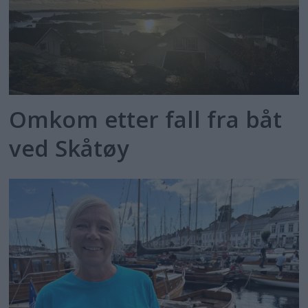
Omkom etter fall fra båt
ved Skåtøy