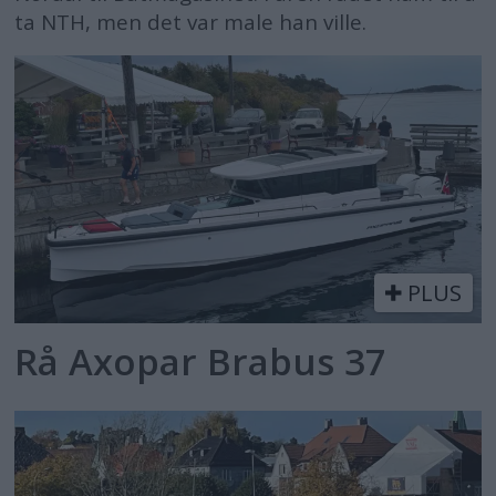
ta NTH, men det var male han ville.
PLUS
Rå Axopar Brabus 37