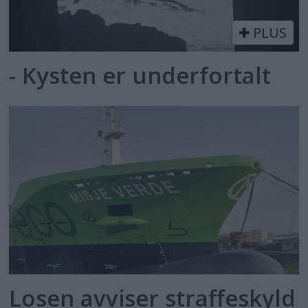
PLUS
- Kysten er underfortalt
Losen avviser straffeskyld