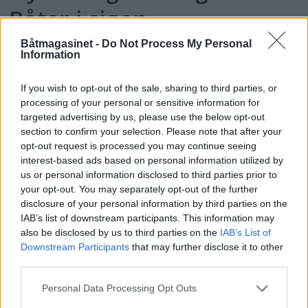
Båter i sjøen
Båtmagasinet -
Do Not Process My Personal
Information
If you wish to opt-out of the sale, sharing to third parties, or
processing of your personal or sensitive information for
targeted advertising by us, please use the below opt-out
section to confirm your selection. Please note that after your
opt-out request is processed you may continue seeing
interest-based ads based on personal information utilized by
us or personal information disclosed to third parties prior to
your opt-out. You may separately opt-out of the further
PLUS
disclosure of your personal information by third parties on the
IAB’s list of downstream participants. This information may
Siste havn for
also be disclosed by us to third parties on the
IAB’s List of
Downstream Participants
that may further disclose it to other
slepemannen
third parties.
Personal Data Processing Opt Outs