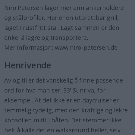
Niro Petersen lager mer enn ankerholdere
og stålprofiler. Her er en utbrettbar grill,
laget i rustfritt stål. Lagt sammen er den
enkel å lagre og transportere.
Mer informasjon:
www.niro-petersen.de
Henrivende
Av og til er det vanskelig å finne passende
ord for hva man ser. 33' Sunriva, for
eksempel. At det ikke er en daycruiser er
temmelig tydelig, med den kraftige og lekre
konsollen midt i båten. Det stemmer ikke
helt å kalle det en walkaround heller, selv