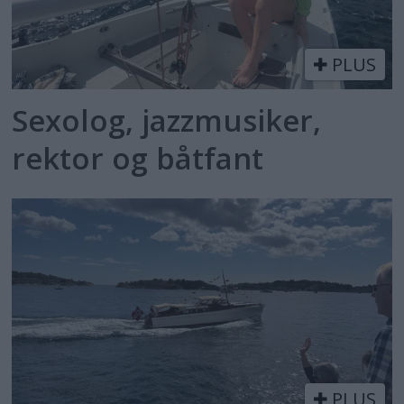
PLUS
Sexolog, jazzmusiker,
rektor og båtfant
PLUS