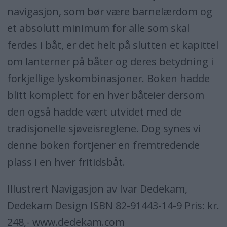
navigasjon, som bør være barnelærdom og
et absolutt minimum for alle som skal
ferdes i båt, er det helt på slutten et kapittel
om lanterner på båter og deres betydning i
forkjellige lyskombinasjoner. Boken hadde
blitt komplett for en hver båteier dersom
den også hadde vært utvidet med de
tradisjonelle sjøveisreglene. Dog synes vi
denne boken fortjener en fremtredende
plass i en hver fritidsbåt.
Illustrert Navigasjon av Ivar Dedekam,
Dedekam Design ISBN 82-91443-14-9 Pris: kr.
248,- www.dedekam.com