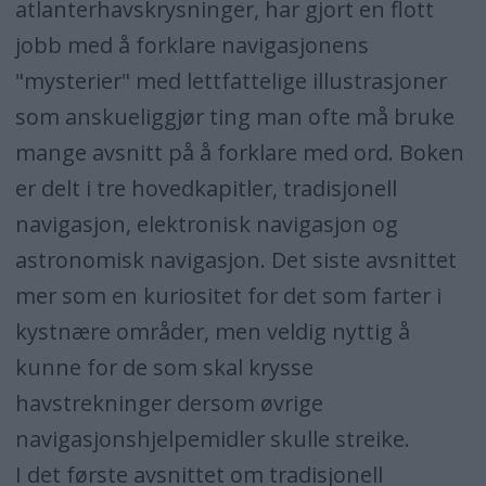
atlanterhavskrysninger, har gjort en flott
jobb med å forklare navigasjonens
"mysterier" med lettfattelige illustrasjoner
som anskueliggjør ting man ofte må bruke
mange avsnitt på å forklare med ord. Boken
er delt i tre hovedkapitler, tradisjonell
navigasjon, elektronisk navigasjon og
astronomisk navigasjon. Det siste avsnittet
mer som en kuriositet for det som farter i
kystnære områder, men veldig nyttig å
kunne for de som skal krysse
havstrekninger dersom øvrige
navigasjonshjelpemidler skulle streike.
I det første avsnittet om tradisjonell