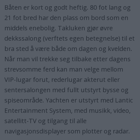
Båten er kort og godt heftig. 80 fot lang og
21 fot bred har den plass om bord som en
middels enebolig. Takluken gjør øvre
dekkssalong (verftets egen betegnelse) til et
bra sted å være både om dagen og kvelden.
Når man vil trekke seg tilbake etter dagens
strevsomme ferd kan man velge mellom
VIP-lugar forut, rederlugar akterut eller
sentersalongen med fullt utstyrt bysse og
spiseområde. Yachten er utstyrt med Lantic
Entertainment System, med musikk, video,
satellitt-TV og tilgang til alle
navigasjonsdisplayer som plotter og radar.