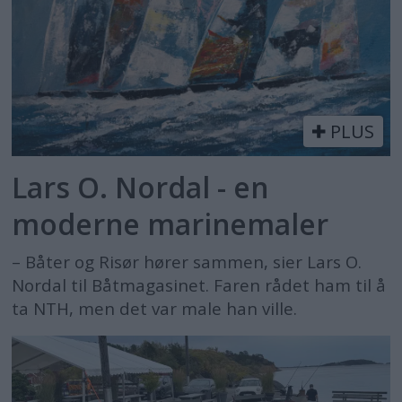
PLUS
Lars O. Nordal - en
moderne marinemaler
– Båter og Risør hører sammen, sier Lars O.
Nordal til Båtmagasinet. Faren rådet ham til å
ta NTH, men det var male han ville.