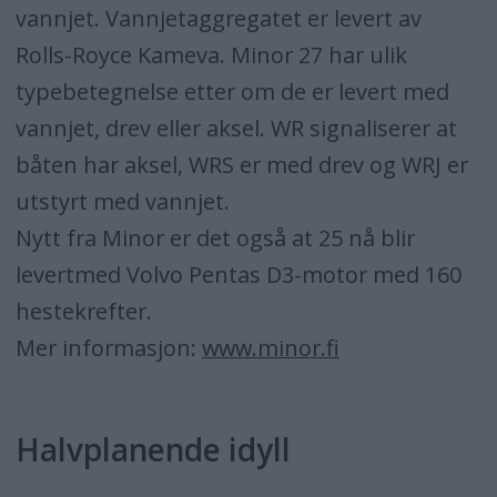
vannjet. Vannjetaggregatet er levert av
Rolls-Royce Kameva. Minor 27 har ulik
typebetegnelse etter om de er levert med
vannjet, drev eller aksel. WR signaliserer at
båten har aksel, WRS er med drev og WRJ er
utstyrt med vannjet.
Nytt fra Minor er det også at 25 nå blir
levertmed Volvo Pentas D3-motor med 160
hestekrefter.
Mer informasjon:
www.minor.fi
Halvplanende idyll