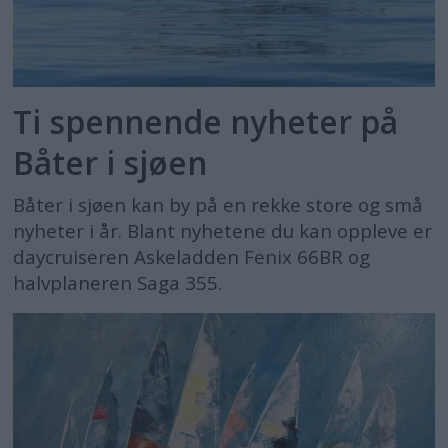
Ti spennende nyheter på
Båter i sjøen
Båter i sjøen kan by på en rekke store og små
nyheter i år. Blant nyhetene du kan oppleve er
daycruiseren Askeladden Fenix 66BR og
halvplaneren Saga 355.