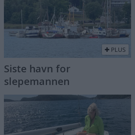
PLUS
Siste havn for
slepemannen