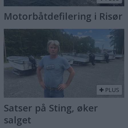
Motorbåtdefilering i Risør
PLUS
Satser på Sting, øker
salget