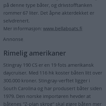
på denne type båter, og drivstofftanken
rommer 67 liter. Det åpne akterdekket er
selvdrenert.
Mer informasjon:
www.bellaboats.fi
Annonse
Rimelig amerikaner
Stingray 190 CS er en 19 fots amerikansk
daycruiser. Med 116 hk koster båten litt over
300.000 kroner. Stingray-verftet ligger i
South Carolina og har produsert båter siden
1979. Den norske importøren hevder at
båtenes "Z-plan skrog" skal gjøre båten mer