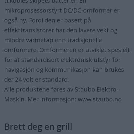
tilkobles skipets batterier. En
mikroprosessorstyrt DC/DC-omformer er
også ny. Fordi den er basert på
effekttransistorer har den lavere vekt og
mindre varmetap enn tradisjonelle
omformere. Omformeren er utviklet spesielt
for at standardisert elektronisk utstyr for
navigasjon og kommunikasjon kan brukes
der 24 volt er standard.
Alle produktene føres av Staubo Elektro-
Maskin. Mer informasjon: www.staubo.no
Brett deg en grill