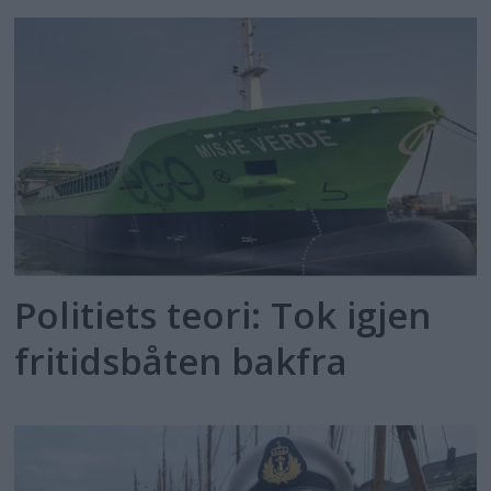
Politiets teori: Tok igjen
fritidsbåten bakfra