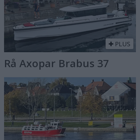
PLUS
Rå Axopar Brabus 37