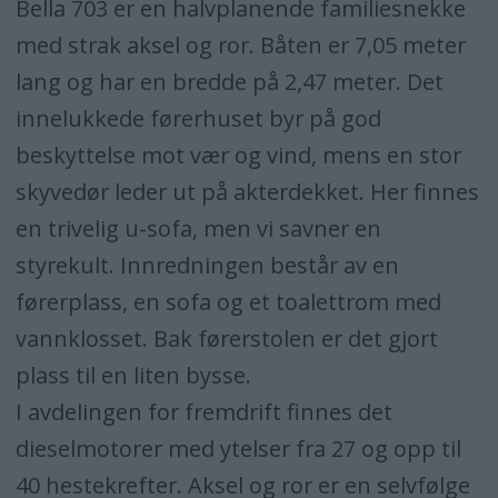
Bella 703 er en halvplanende familiesnekke
med strak aksel og ror. Båten er 7,05 meter
lang og har en bredde på 2,47 meter. Det
innelukkede førerhuset byr på god
beskyttelse mot vær og vind, mens en stor
skyvedør leder ut på akterdekket. Her finnes
en trivelig u-sofa, men vi savner en
styrekult. Innredningen består av en
førerplass, en sofa og et toalettrom med
vannklosset. Bak førerstolen er det gjort
plass til en liten bysse.
I avdelingen for fremdrift finnes det
dieselmotorer med ytelser fra 27 og opp til
40 hestekrefter. Aksel og ror er en selvfølge