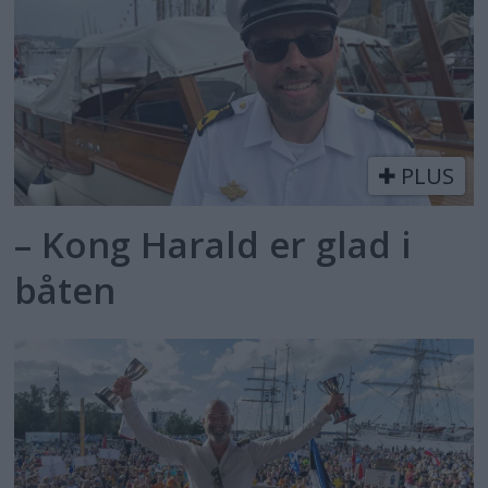
PLUS
– Kong Harald er glad i
båten