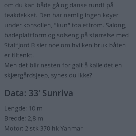
om du kan både gå og danse rundt på
teakdekket. Den har nemlig ingen køyer
under konsollen, "kun" toalettrom. Salong,
badeplattform og solseng på størrelse med
Statfjord B sier noe om hvilken bruk båten
er tiltenkt.
Men det blir nesten for galt å kalle det en
skjærgårdsjeep, synes du ikke?
Data: 33' Sunriva
Lengde: 10 m
Bredde: 2,8 m
Motor: 2 stk 370 hk Yanmar