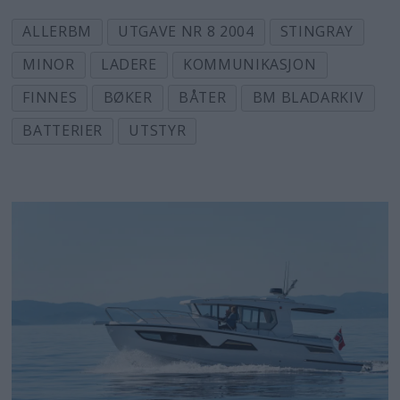
ALLERBM
UTGAVE NR 8 2004
STINGRAY
MINOR
LADERE
KOMMUNIKASJON
FINNES
BØKER
BÅTER
BM BLADARKIV
BATTERIER
UTSTYR