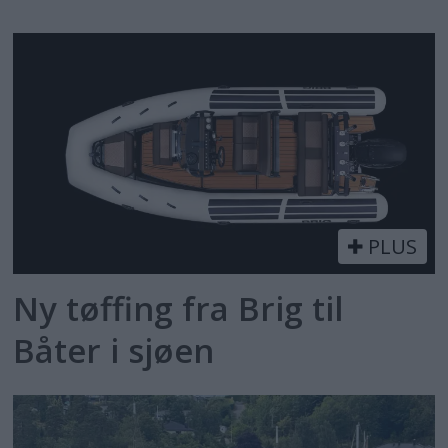
PLUS
Ny tøffing fra Brig til
Båter i sjøen