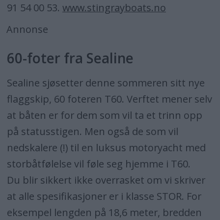
91 54 00 53.
www.stingrayboats.no
Annonse
60-foter fra Sealine
Sealine sjøsetter denne sommeren sitt nye
flaggskip, 60 foteren T60. Verftet mener selv
at båten er for dem som vil ta et trinn opp
på statusstigen. Men også de som vil
nedskalere (!) til en luksus motoryacht med
storbåtfølelse vil føle seg hjemme i T60.
Du blir sikkert ikke overrasket om vi skriver
at alle spesifikasjoner er i klasse STOR. For
eksempel lengden på 18,6 meter, bredden