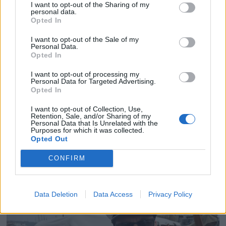
I want to opt-out of the Sharing of my
personal data.
Opted In
I want to opt-out of the Sale of my
Personal Data.
Opted In
I want to opt-out of processing my
Personal Data for Targeted Advertising.
Opted In
I want to opt-out of Collection, Use,
Retention, Sale, and/or Sharing of my
Politiets teori: Tok igjen
Personal Data that Is Unrelated with the
Purposes for which it was collected.
fritidsbåten bakfra
Opted Out
CONFIRM
Data Deletion
Data Access
Privacy Policy