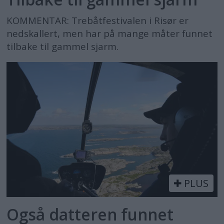
KOMMENTAR: Trebåtfestivalen i Risør er
nedskallert, men har på mange måter funnet
tilbake til gammel sjarm.
PLUS
Også datteren funnet