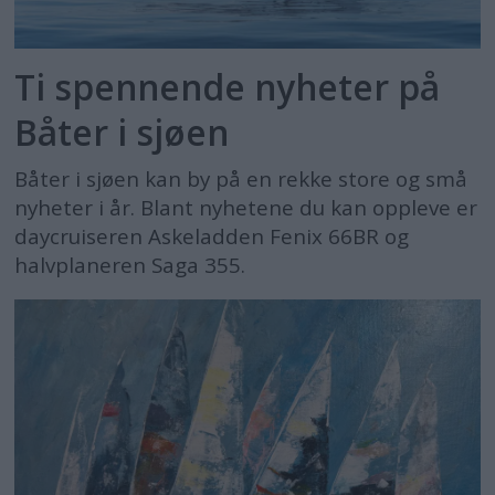
Ti spennende nyheter på
Båter i sjøen
Båter i sjøen kan by på en rekke store og små
nyheter i år. Blant nyhetene du kan oppleve er
daycruiseren Askeladden Fenix 66BR og
halvplaneren Saga 355.