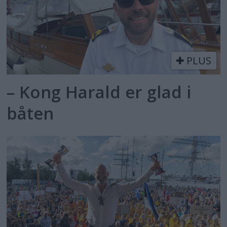
PLUS
– Kong Harald er glad i
båten