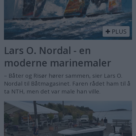
PLUS
Lars O. Nordal - en
moderne marinemaler
– Båter og Risør hører sammen, sier Lars O.
Nordal til Båtmagasinet. Faren rådet ham til å
ta NTH, men det var male han ville.