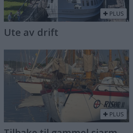
PLUS
Ute av drift
PLUS
Tilbake til gammel sjarm