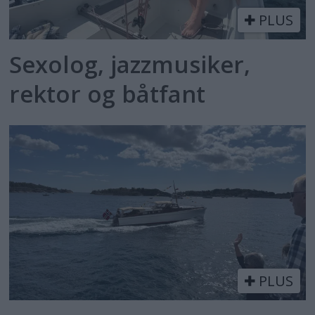
PLUS
Sexolog, jazzmusiker,
rektor og båtfant
PLUS