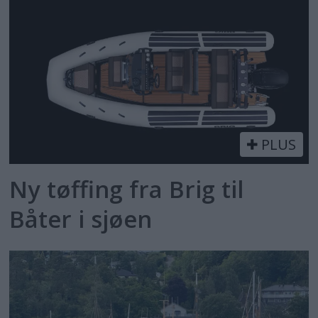
PLUS
Ny tøffing fra Brig til
Båter i sjøen