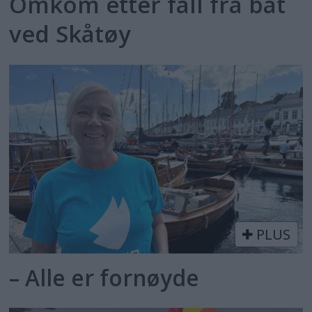
Omkom etter fall fra båt
ved Skåtøy
PLUS
– Alle er fornøyde