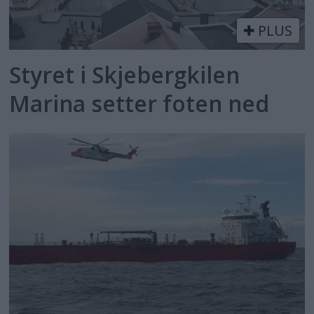
PLUS
Styret i Skjebergkilen
Marina setter foten ned