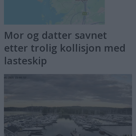
Mor og datter savnet
etter trolig kollisjon med
lasteskip