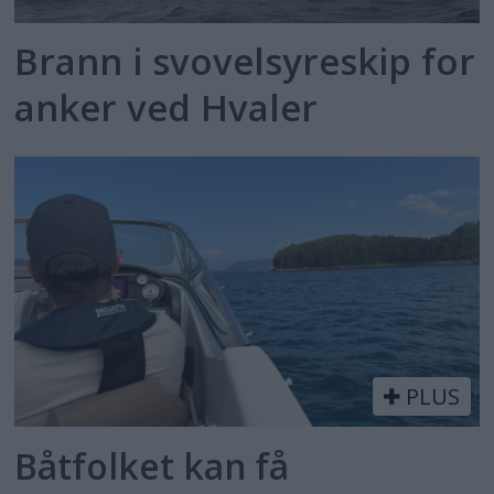
Brann i svovelsyreskip for
anker ved Hvaler
PLUS
Båtfolket kan få