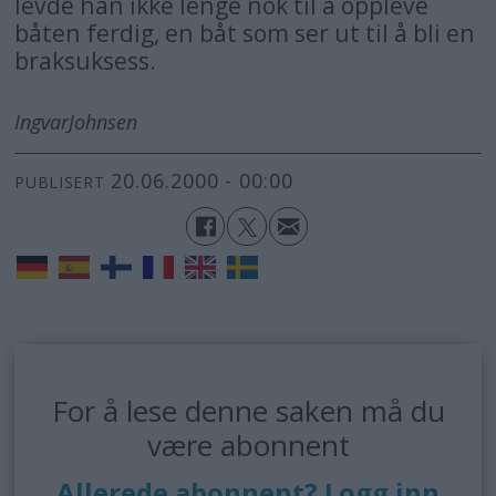
levde han ikke lenge nok til å oppleve
båten ferdig, en båt som ser ut til å bli en
braksuksess.
Ingvar
Johnsen
20.06.2000 - 00:00
PUBLISERT
For å lese denne saken må du
være abonnent
Allerede abonnent? Logg inn