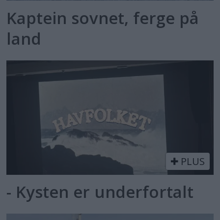
Kaptein sovnet, ferge på
land
PLUS
- Kysten er underfortalt