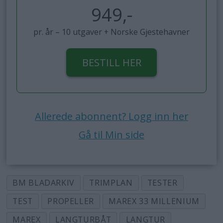
949,-
pr. år – 10 utgaver + Norske Gjestehavner
BESTILL HER
Allerede abonnent? Logg inn her
Gå til Min side
BM BLADARKIV
TRIMPLAN
TESTER
TEST
PROPELLER
MAREX 33 MILLENIUM
MAREX
LANGTURBÅT
LANGTUR