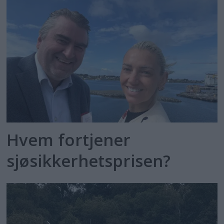
Hvem fortjener
sjøsikkerhetsprisen?