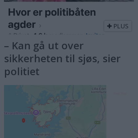
PLUS
– Kan gå ut over
sikkerheten til sjøs, sier
politiet