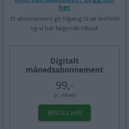
her
Et abonnement gir tilgang til alt innhold
og vi har følgende tilbud:
Digitalt
månedsabonnement
99,-
pr. måned
BESTILL HER