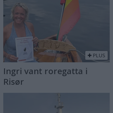
PLUS
Ingri vant roregatta i
Risør