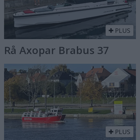
PLUS
Rå Axopar Brabus 37
PLUS