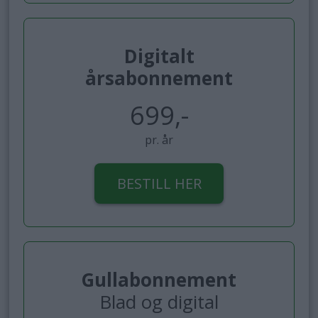
Digitalt
årsabonnement
699,-
pr. år
BESTILL HER
Gullabonnement
Blad og digital