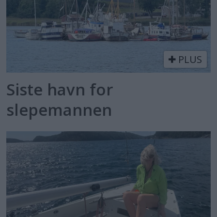
PLUS
Siste havn for
slepemannen