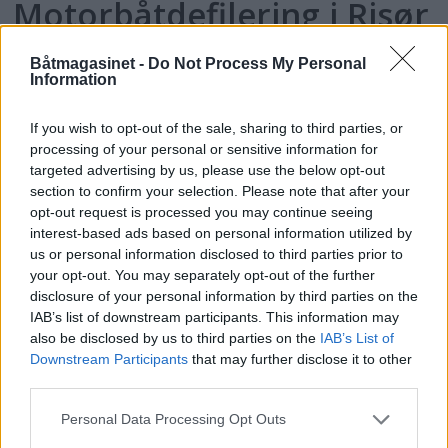
Motorbåtdefilering i Risør
Båtmagasinet -
Do Not Process My Personal
Information
If you wish to opt-out of the sale, sharing to third parties, or
processing of your personal or sensitive information for
targeted advertising by us, please use the below opt-out
section to confirm your selection. Please note that after your
opt-out request is processed you may continue seeing
interest-based ads based on personal information utilized by
us or personal information disclosed to third parties prior to
PLUS
your opt-out. You may separately opt-out of the further
disclosure of your personal information by third parties on the
IAB’s list of downstream participants. This information may
Satser på Sting, øker
also be disclosed by us to third parties on the
IAB’s List of
Downstream Participants
that may further disclose it to other
salget
third parties.
Personal Data Processing Opt Outs