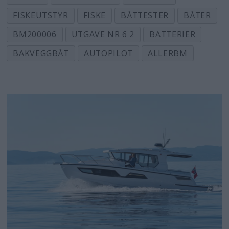
FISKEUTSTYR
FISKE
BÅTTESTER
BÅTER
BM200006
UTGAVE NR 6 2
BATTERIER
BAKVEGGBÅT
AUTOPILOT
ALLERBM