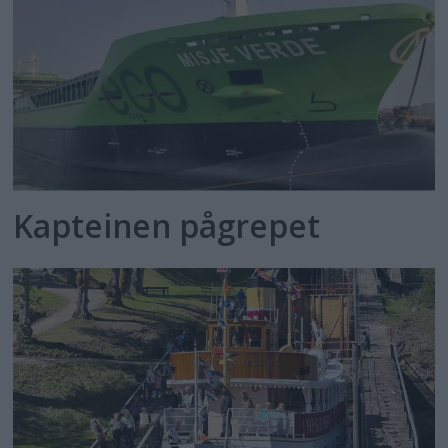
Kapteinen pågrepet