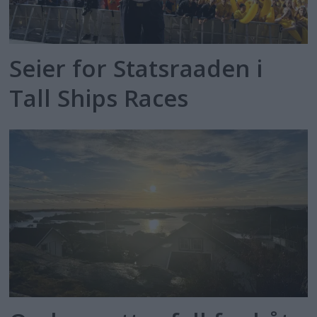
Seier for Statsraaden i
Tall Ships Races