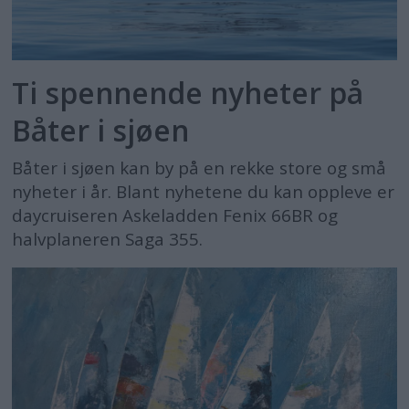
Ti spennende nyheter på
Båter i sjøen
Båter i sjøen kan by på en rekke store og små
nyheter i år. Blant nyhetene du kan oppleve er
daycruiseren Askeladden Fenix 66BR og
halvplaneren Saga 355.