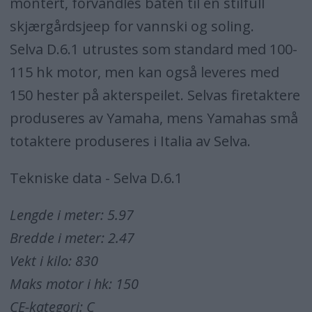
montert, forvandles båten til en stilfull
skjærgårdsjeep for vannski og soling.
Selva D.6.1 utrustes som standard med 100-
115 hk motor, men kan også leveres med
150 hester på akterspeilet. Selvas firetaktere
produseres av Yamaha, mens Yamahas små
totaktere produseres i Italia av Selva.
Tekniske data - Selva D.6.1
Lengde i meter: 5.97
Bredde i meter: 2.47
Vekt i kilo: 830
Maks motor i hk: 150
CE-kategori: C