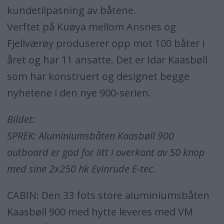
kundetilpasning av båtene.
Verftet på Kuøya mellom Ansnes og
Fjellværøy produserer opp mot 100 båter i
året og har 11 ansatte. Det er Idar Kaasbøll
som har konstruert og designet begge
nyhetene i den nye 900-serien.
Bildet:
SPREK: Aluminiumsbåten Kaasbøll 900
outboard er god for litt i overkant av 50 knop
med sine 2x250 hk Evinrude E-tec.
CABIN: Den 33 fots store aluminiumsbåten
Kaasbøll 900 med hytte leveres med VM