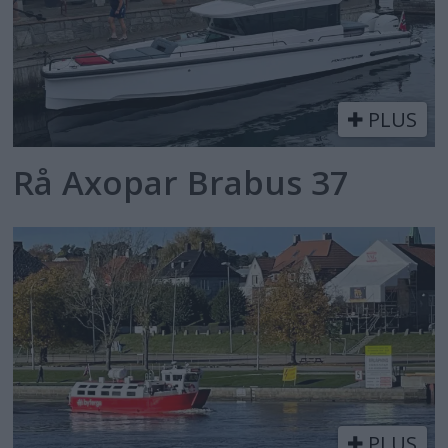
PLUS
Rå Axopar Brabus 37
PLUS