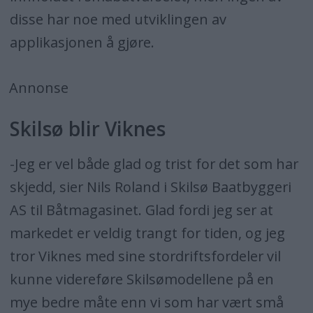
disse har noe med utviklingen av
applikasjonen å gjøre.
Annonse
Skilsø blir Viknes
-Jeg er vel både glad og trist for det som har
skjedd, sier Nils Roland i Skilsø Baatbyggeri
AS til Båtmagasinet. Glad fordi jeg ser at
markedet er veldig trangt for tiden, og jeg
tror Viknes med sine stordriftsfordeler vil
kunne videreføre Skilsømodellene på en
mye bedre måte enn vi som har vært små