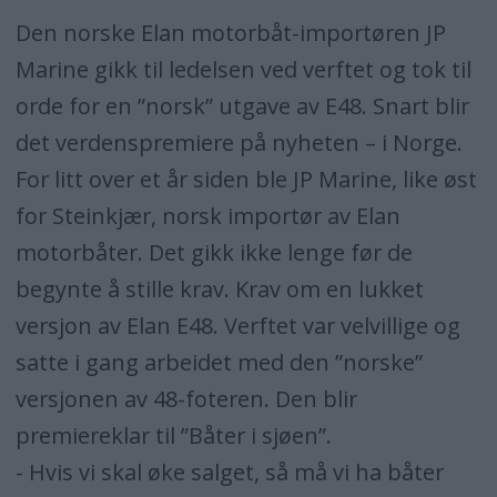
Den norske Elan motorbåt-importøren JP
Marine gikk til ledelsen ved verftet og tok til
orde for en ”norsk” utgave av E48. Snart blir
det verdenspremiere på nyheten – i Norge.
For litt over et år siden ble JP Marine, like øst
for Steinkjær, norsk importør av Elan
motorbåter. Det gikk ikke lenge før de
begynte å stille krav. Krav om en lukket
versjon av Elan E48. Verftet var velvillige og
satte i gang arbeidet med den ”norske”
versjonen av 48-foteren. Den blir
premiereklar til ”Båter i sjøen”.
- Hvis vi skal øke salget, så må vi ha båter