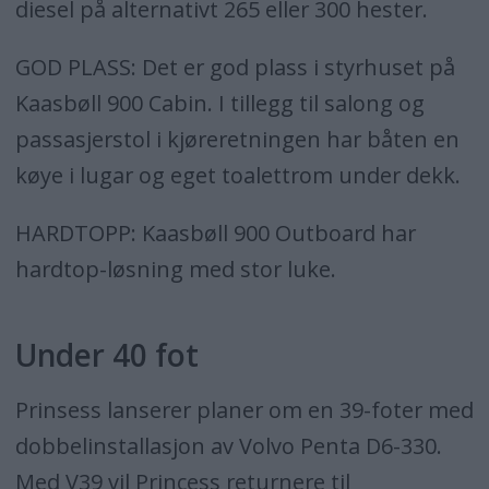
diesel på alternativt 265 eller 300 hester.
GOD PLASS: Det er god plass i styrhuset på
Kaasbøll 900 Cabin. I tillegg til salong og
passasjerstol i kjøreretningen har båten en
køye i lugar og eget toalettrom under dekk.
HARDTOPP: Kaasbøll 900 Outboard har
hardtop-løsning med stor luke.
Under 40 fot
Prinsess lanserer planer om en 39-foter med
dobbelinstallasjon av Volvo Penta D6-330.
Med V39 vil Princess returnere til