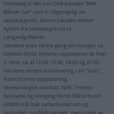
Foreløpig er det kun DAB kanalen “NRK
Båtvær Sør” som er tilgjengelig via
applikasjonen. Denne kanalen dekker
kysten fra Svenskegrensa til
Langevåg/Bømlo.
Varslene leses første gang om morgen ca.
klokken 09.00. Deretter oppdateres de hver
3. time, ca. kl 12.00, 15.00, 18.00 og 21.00.
Varslene sendes kontinuerlig, i en ”loop”,
fram til neste oppdatering.
Meteorologisk institutt, NRK, Telenor
Kystradio og Kongelig Norsk Båtforbund
(KNBF) står bak samarbeidet om og
innholdet i småbåtvarselet, men ingen av