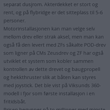
separat dusjrom. Akterdekket er stort og
rent, og på flybridge er det sitteplass til 5-6
personer.
Motorinstallasjonen kan man velge selv
mellom drev eller strak aksel, men man kan
også få den levert med ZFs såkalte POD-drev
som ligner på CMs Zeusdrev og ZF har også
utviklet et system som kobler sammen
kontrollen av dette drevet og baugpropell
og hekkthruster slik at båten kan styres
med joystick. Det ble vist på Viksunds 360-
modell i fjor som første installasjon i en
fritidsbåt.
Prisen begynner på to millioner med minste