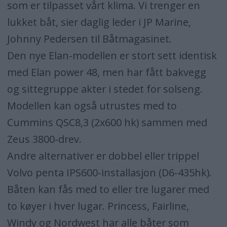
som er tilpasset vårt klima. Vi trenger en
lukket båt, sier daglig leder i JP Marine,
Johnny Pedersen til Båtmagasinet.
Den nye Elan-modellen er stort sett identisk
med Elan power 48, men har fått bakvegg
og sittegruppe akter i stedet for solseng.
Modellen kan også utrustes med to
Cummins QSC8,3 (2x600 hk) sammen med
Zeus 3800-drev.
Andre alternativer er dobbel eller trippel
Volvo penta IPS600-installasjon (D6-435hk).
Båten kan fås med to eller tre lugarer med
to køyer i hver lugar. Princess, Fairline,
Windy og Nordwest har alle båter som