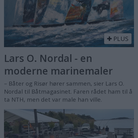
PLUS
Lars O. Nordal - en
moderne marinemaler
– Båter og Risør hører sammen, sier Lars O.
Nordal til Båtmagasinet. Faren rådet ham til å
ta NTH, men det var male han ville.