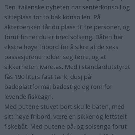
Den italienske nyheten har senterkonsoll og
sitteplass for to bak konsollen. På
akterbenken får du plass til tre personer, og
forut finner du er bred solseng. Båten har
ekstra høye fribord for å sikre at de seks
passasjerene holder seg tørre, og at
sikkerheten ivaretas. Med i standardutstyret
fås 190 liters fast tank, dusj på
badeplattforma, badestige og rom for
levende fiskeagn.
Med putene stuvet bort skulle båten, med
sitt høye fribord, være en sikker og lettstelt
fiskebåt. Med putene på, og solsenga forut