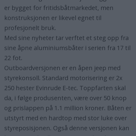
er bygget for fritidsbåtmarkedet, men
konstruksjonen er likevel egnet til
profesjonelt bruk.
Med sine nyheter tar verftet et steg opp fra
sine åpne aluminiumsbåter i serien fra 17 til
22 fot.
Outboardversjonen er en åpen jeep med
styrekonsoll. Standard motorisering er 2x
250 hester Evinrude E-tec. Toppfarten skal
da, i følge produsenten, være over 50 knop
og prislappen på 1.1 million kroner. Båten er
utstyrt med en hardtop med stor luke over
styreposisjonen. Også denne versjonen kan