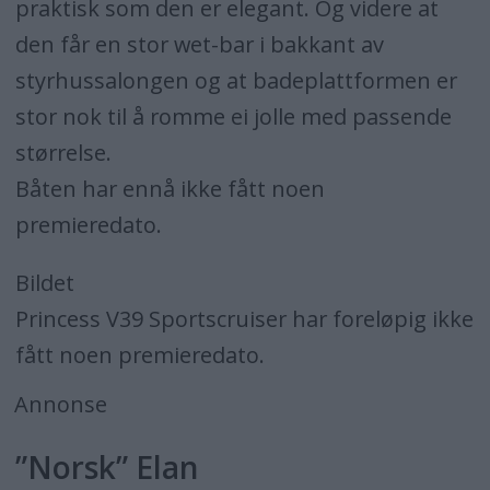
praktisk som den er elegant. Og videre at
den får en stor wet-bar i bakkant av
styrhussalongen og at badeplattformen er
stor nok til å romme ei jolle med passende
størrelse.
Båten har ennå ikke fått noen
premieredato.
Bildet
Princess V39 Sportscruiser har foreløpig ikke
fått noen premieredato.
Annonse
”Norsk” Elan