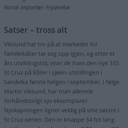
Norsk importør: Frydenbø
Satser – tross alt
Viksund har tro på at markedet for
familiebåter tar seg opp igjen, og etter et
års utviklingstid, viser de fram den nye 335
St Cruz på Båter i sjøen-utstillingen i
Sandvika første helgen i september. I følge
Martin Viksund, har man allerede
forhåndssolgt syv eksemplarer.
Nyskapningen ligner veldig på sine søstre i
St Cruz-serien. Den er knappe 34 fot lang