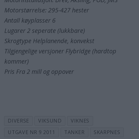
Motorstørrelse: 295-427 hester
Antall køyplasser 6
Lugarer 2 seperate (lukkbare)
Skrogtype Helplanende, konvekst
Tilgjengelige versjoner Flybridge (hardtop
kommer)
Pris Fra 2 mill og oppover
DIVERSE
VIKSUND
VIKNES
UTGAVE NR 9 2011
TANKER
SKARPNES