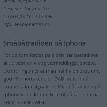
Antall køyeplasser: 6
Designer: Tony Castro
Ca pris fra kr : 4,15 mill
info: www.jpmarine.no
Småbåtradioen på Iphone
For de som ferdes på sjøen har båtradioen
alltid vært en viktig værmeldingstjeneste.
Utfordringen er at man må ha en ekstremt
god FM-mottaker eller DAB radio for å
kunne ta inn signalene. Med båtradioen på
Iphone vil du kunne lytte til båtradioen via
Edge, 3G eller WIFI.