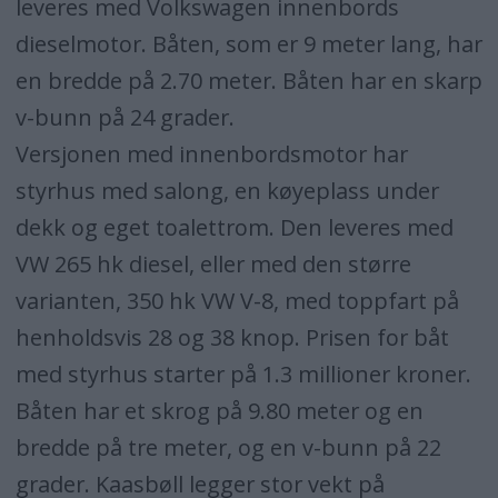
leveres med Volkswagen innenbords
dieselmotor. Båten, som er 9 meter lang, har
en bredde på 2.70 meter. Båten har en skarp
v-bunn på 24 grader.
Versjonen med innenbordsmotor har
styrhus med salong, en køyeplass under
dekk og eget toalettrom. Den leveres med
VW 265 hk diesel, eller med den større
varianten, 350 hk VW V-8, med toppfart på
henholdsvis 28 og 38 knop. Prisen for båt
med styrhus starter på 1.3 millioner kroner.
Båten har et skrog på 9.80 meter og en
bredde på tre meter, og en v-bunn på 22
grader. Kaasbøll legger stor vekt på