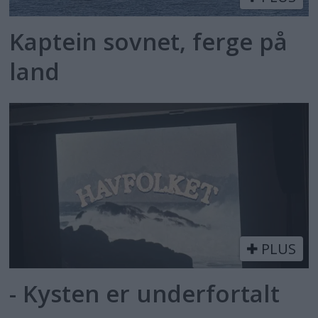
Kaptein sovnet, ferge på
land
PLUS
- Kysten er underfortalt