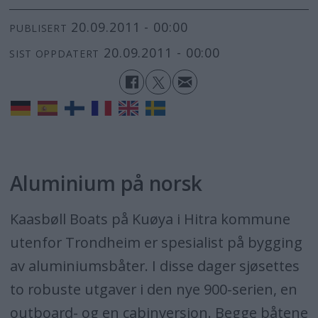
20.09.2011 - 00:00
PUBLISERT
20.09.2011 - 00:00
SIST OPPDATERT
Aluminium på norsk
Kaasbøll Boats på Kuøya i Hitra kommune
utenfor Trondheim er spesialist på bygging
av aluminiumsbåter. I disse dager sjøsettes
to robuste utgaver i den nye 900-serien, en
outboard- og en cabinversjon. Begge båtene