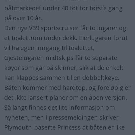
båtmarkedet under 40 fot for første gang
på over 10 år.
Den nye V39 sportscruiser får to lugarer og
et toalettrom under dekk. Eierlugaren forut
vil ha egen inngang til toalettet.
Gjestelugaren midtskips får to separate
køyer som går på skinner, slik at de enkelt
kan klappes sammen til en dobbeltkøye.
Båten kommer med hardtop, og foreløpig er
det ikke lansert planer om en åpen versjon.
Så langt finnes det lite informasjon om
nyheten, men i pressemeldingen skriver
Plymouth-baserte Princess at båten er like