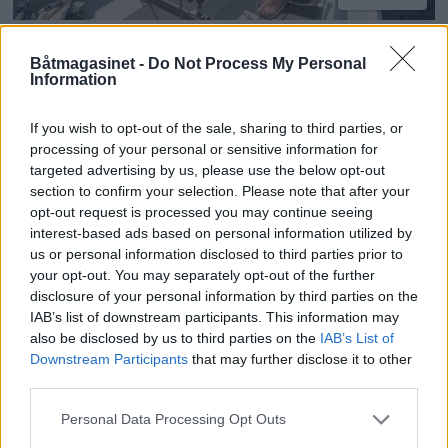
Sexolog, jazzmusiker,
Båtmagasinet -
Do Not Process My Personal
Information
rektor og båtfant
If you wish to opt-out of the sale, sharing to third parties, or
processing of your personal or sensitive information for
targeted advertising by us, please use the below opt-out
section to confirm your selection. Please note that after your
opt-out request is processed you may continue seeing
interest-based ads based on personal information utilized by
us or personal information disclosed to third parties prior to
your opt-out. You may separately opt-out of the further
disclosure of your personal information by third parties on the
IAB’s list of downstream participants. This information may
also be disclosed by us to third parties on the
IAB’s List of
PLUS
Downstream Participants
that may further disclose it to other
third parties.
Motorbåtdefilering i Risør
Personal Data Processing Opt Outs