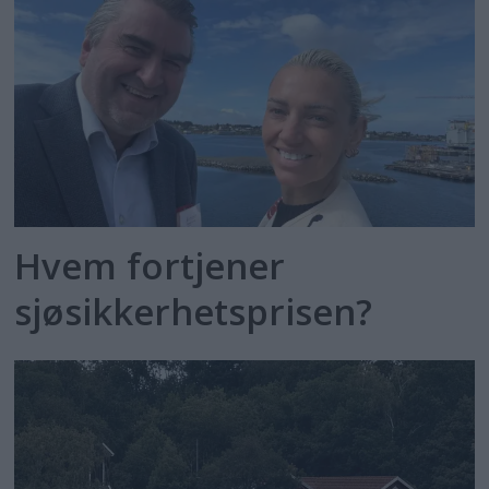
Hvem fortjener
sjøsikkerhetsprisen?