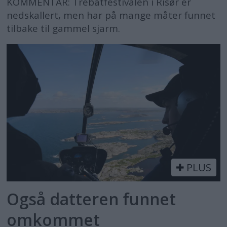
KOMMENTAR: Trebåtfestivalen i Risør er
nedskallert, men har på mange måter funnet
tilbake til gammel sjarm.
PLUS
Også datteren funnet
omkommet