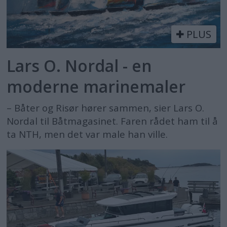
PLUS
Lars O. Nordal - en
moderne marinemaler
– Båter og Risør hører sammen, sier Lars O.
Nordal til Båtmagasinet. Faren rådet ham til å
ta NTH, men det var male han ville.