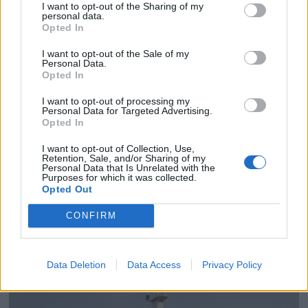
I want to opt-out of the Sharing of my
personal data.
Opted In
I want to opt-out of the Sale of my
Personal Data.
Opted In
I want to opt-out of processing my
Personal Data for Targeted Advertising.
Opted In
I want to opt-out of Collection, Use,
Retention, Sale, and/or Sharing of my
PLUS
Personal Data that Is Unrelated with the
Purposes for which it was collected.
Opted Out
Satser på Sting, øker
CONFIRM
salget
Data Deletion
Data Access
Privacy Policy