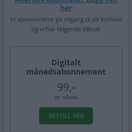
her
Et abonnement gir tilgang til alt innhold
og vi har følgende tilbud:
Digitalt
månedsabonnement
99,-
pr. måned
BESTILL HER