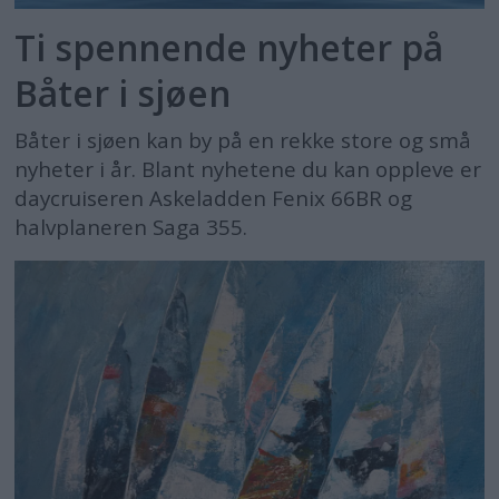
Ti spennende nyheter på
Båter i sjøen
Båter i sjøen kan by på en rekke store og små
nyheter i år. Blant nyhetene du kan oppleve er
daycruiseren Askeladden Fenix 66BR og
halvplaneren Saga 355.