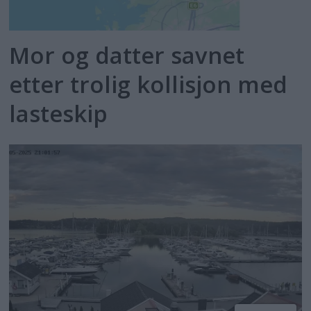
Mor og datter savnet
etter trolig kollisjon med
lasteskip