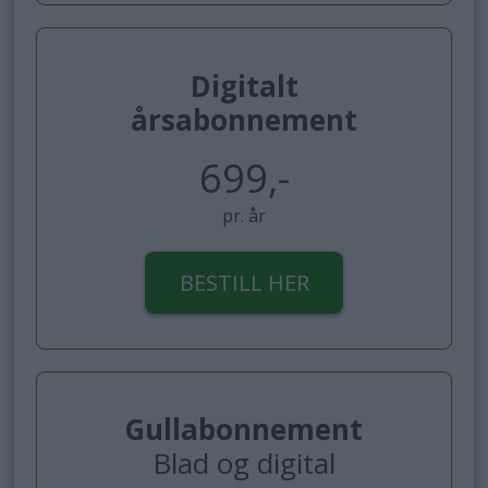
Digitalt
årsabonnement
699,-
pr. år
BESTILL HER
Gullabonnement
Blad og digital