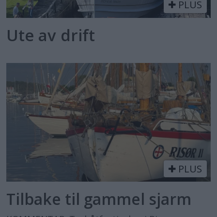
PLUS
Ute av drift
PLUS
Tilbake til gammel sjarm