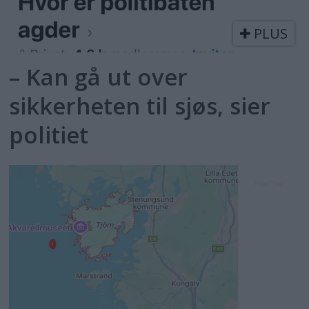
PLUS
– Kan gå ut over
sikkerheten til sjøs, sier
politiet