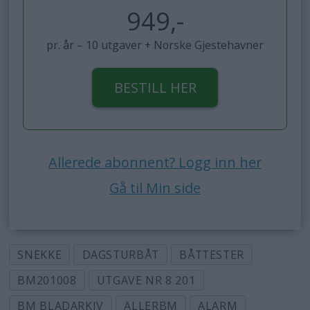
949,-
pr. år – 10 utgaver + Norske Gjestehavner
BESTILL HER
Allerede abonnent? Logg inn her
Gå til Min side
SNEKKE
DAGSTURBÅT
BÅTTESTER
BM201008
UTGAVE NR 8 201
BM BLADARKIV
ALLERBM
ALARM