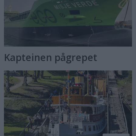
Kapteinen pågrepet