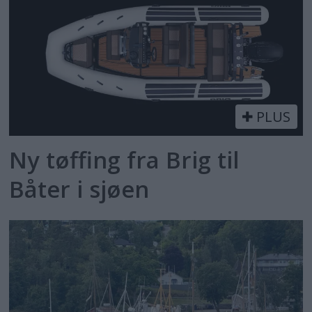
PLUS
Ny tøffing fra Brig til
Båter i sjøen