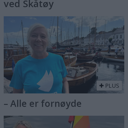
ved Skåtøy
PLUS
– Alle er fornøyde