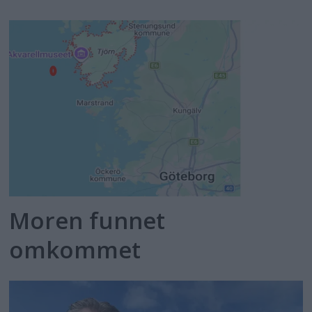
Moren funnet
omkommet