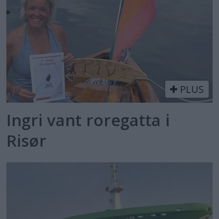
PLUS
Ingri vant roregatta i
Risør