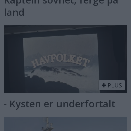
land
PLUS
- Kysten er underfortalt