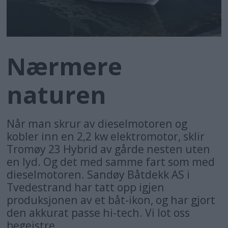
Nærmere
naturen
Når man skrur av dieselmotoren og
kobler inn en 2,2 kw elektromotor, sklir
Tromøy 23 Hybrid av gårde nesten uten
en lyd. Og det med samme fart som med
dieselmotoren. Sandøy Båtdekk AS i
Tvedestrand har tatt opp igjen
produksjonen av et båt-ikon, og har gjort
den akkurat passe hi-tech. Vi lot oss
begeistre.