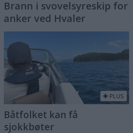
Brann i svovelsyreskip for
anker ved Hvaler
PLUS
Båtfolket kan få
sjokkbøter