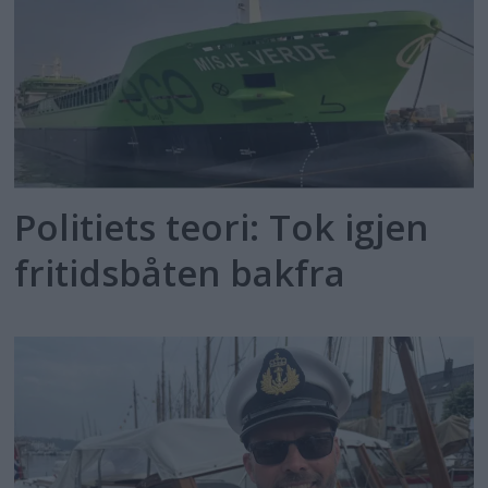
Politiets teori: Tok igjen
fritidsbåten bakfra