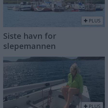
PLUS
Siste havn for
slepemannen
PLUS