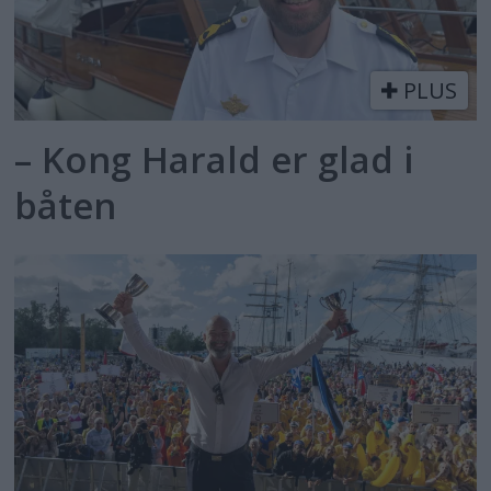
PLUS
– Kong Harald er glad i
båten