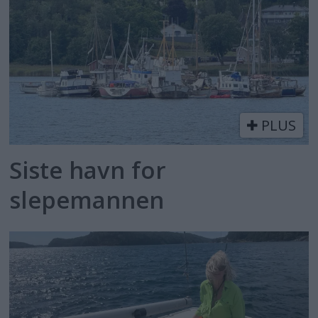
PLUS
Siste havn for
slepemannen