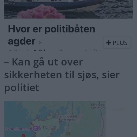
PLUS
– Kan gå ut over
sikkerheten til sjøs, sier
politiet