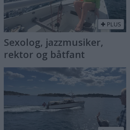
PLUS
Sexolog, jazzmusiker,
rektor og båtfant