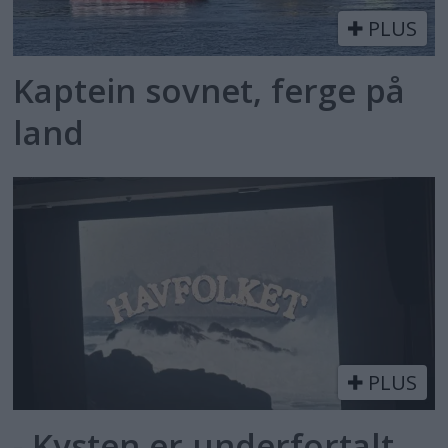
PLUS
Kaptein sovnet, ferge på
land
PLUS
- Kysten er underfortalt