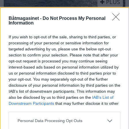
PLUS
Motorbåtdefilering i Risør
Båtmagasinet -
Do Not Process My Personal
Information
If you wish to opt-out of the sale, sharing to third parties, or
processing of your personal or sensitive information for
targeted advertising by us, please use the below opt-out
section to confirm your selection. Please note that after your
opt-out request is processed you may continue seeing
interest-based ads based on personal information utilized by
us or personal information disclosed to third parties prior to
your opt-out. You may separately opt-out of the further
disclosure of your personal information by third parties on the
IAB’s list of downstream participants. This information may
PLUS
also be disclosed by us to third parties on the
IAB’s List of
Downstream Participants
that may further disclose it to other
Satser på Sting, øker
third parties.
salget
Personal Data Processing Opt Outs