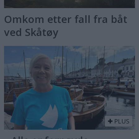
Omkom etter fall fra båt
ved Skåtøy
PLUS