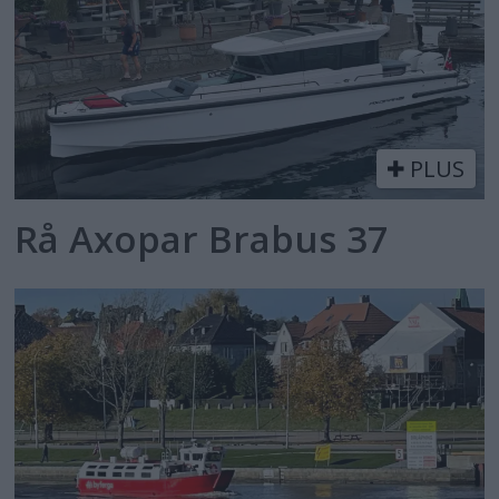
PLUS
Rå Axopar Brabus 37