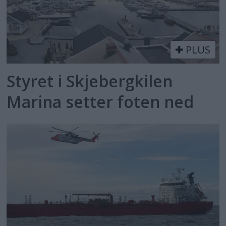
PLUS
Styret i Skjebergkilen
Marina setter foten ned