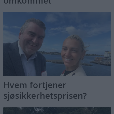
omkommet
Hvem fortjener
sjøsikkerhetsprisen?