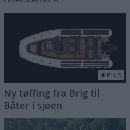
PLUS
Ny tøffing fra Brig til
Båter i sjøen