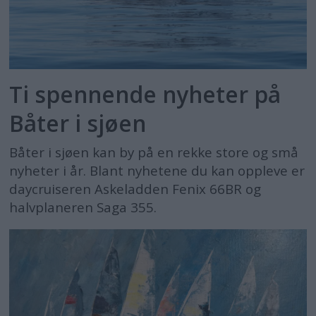
Ti spennende nyheter på
Båter i sjøen
Båter i sjøen kan by på en rekke store og små
nyheter i år. Blant nyhetene du kan oppleve er
daycruiseren Askeladden Fenix 66BR og
halvplaneren Saga 355.