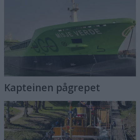
Kapteinen pågrepet