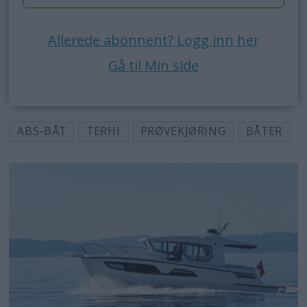
Allerede abonnent? Logg inn her
Gå til Min side
ABS-BÅT
TERHI
PRØVEKJØRING
BÅTER