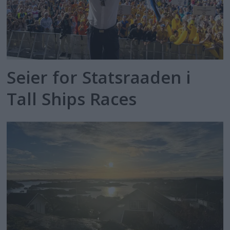
Seier for Statsraaden i
Tall Ships Races