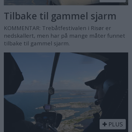
Tilbake til gammel sjarm
KOMMENTAR: Trebåtfestivalen i Risør er
nedskallert, men har på mange måter funnet
tilbake til gammel sjarm.
PLUS