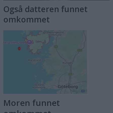
Også datteren funnet
omkommet
Moren funnet