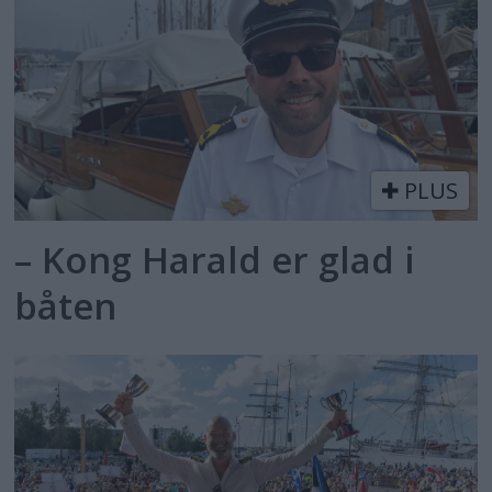
PLUS
– Kong Harald er glad i
båten