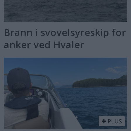
Brann i svovelsyreskip for
anker ved Hvaler
PLUS