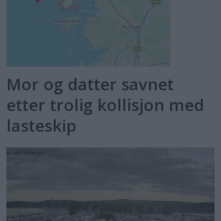
Mor og datter savnet
etter trolig kollisjon med
lasteskip