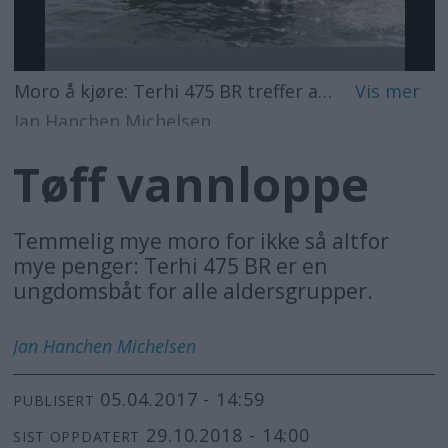
Moro å kjøre: Terhi 475 BR treffer alle aldersgrupper.
Jan Hanchen Michelsen
Tøff vannloppe
Temmelig mye moro for ikke så altfor
mye penger: Terhi 475 BR er en
ungdomsbåt for alle aldersgrupper.
Jan Hanchen
Michelsen
05.04.2017 - 14:59
PUBLISERT
29.10.2018 - 14:00
SIST OPPDATERT