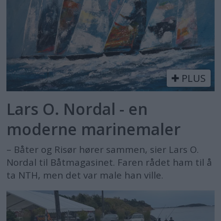
PLUS
Lars O. Nordal - en
moderne marinemaler
– Båter og Risør hører sammen, sier Lars O.
Nordal til Båtmagasinet. Faren rådet ham til å
ta NTH, men det var male han ville.