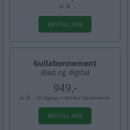
pr. år
BESTILL HER
Gullabonnement
Blad og digital
949,-
pr. år – 10 utgaver + Norske Gjestehavner
BESTILL HER