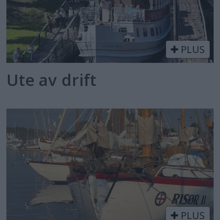
PLUS
Ute av drift
PLUS