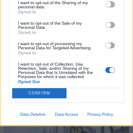
I want to opt-out of the Sharing of my
personal data.
Opted In
I want to opt-out of the Sale of my
Personal Data.
Opted In
I want to opt-out of processing my
Personal Data for Targeted Advertising.
Opted In
I want to opt-out of Collection, Use,
Retention, Sale, and/or Sharing of my
Personal Data that Is Unrelated with the
Purposes for which it was collected.
Opted Out
Politiets teori: Tok igjen
CONFIRM
fritidsbåten bakfra
Data Deletion
Data Access
Privacy Policy