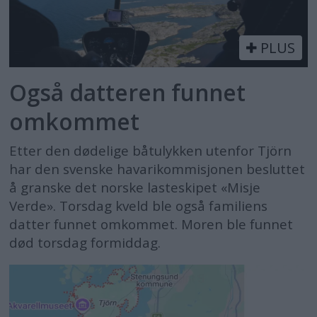
PLUS
Også datteren funnet
omkommet
Etter den dødelige båtulykken utenfor Tjörn
har den svenske havarikommisjonen besluttet
å granske det norske lasteskipet «Misje
Verde». Torsdag kveld ble også familiens
datter funnet omkommet. Moren ble funnet
død torsdag formiddag.