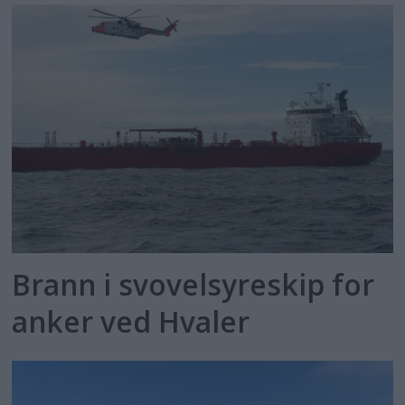
Brann i svovelsyreskip for
anker ved Hvaler