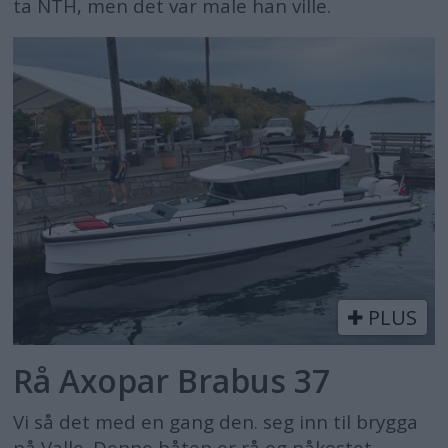
ta NTH, men det var male han ville.
PLUS
Rå Axopar Brabus 37
Vi så det med en gang den. seg inn til brygga