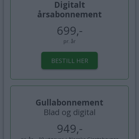
Digitalt
årsabonnement
699,-
pr. år
BESTILL HER
Gullabonnement
Blad og digital
949,-