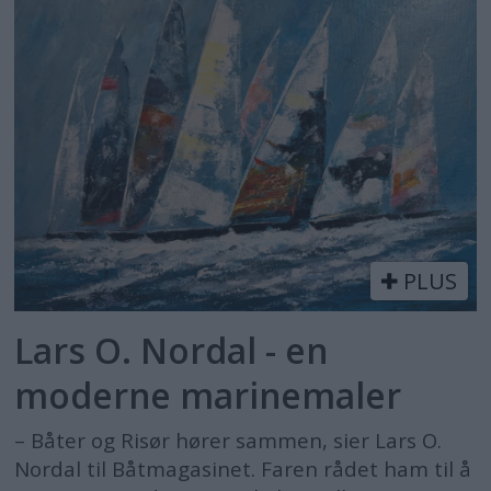
PLUS
Lars O. Nordal - en
moderne marinemaler
– Båter og Risør hører sammen, sier Lars O.
Nordal til Båtmagasinet. Faren rådet ham til å