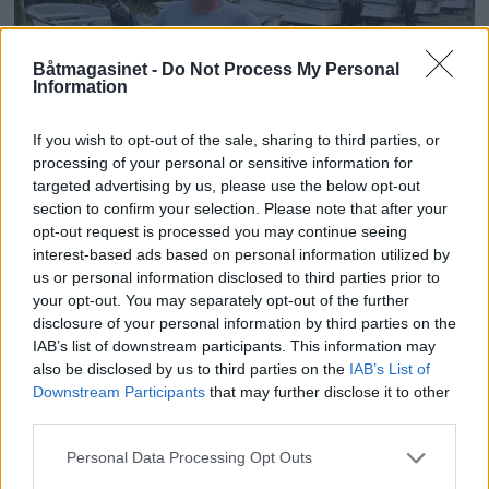
Båtmagasinet -
Do Not Process My Personal
Information
PLUS
If you wish to opt-out of the sale, sharing to third parties, or
processing of your personal or sensitive information for
targeted advertising by us, please use the below opt-out
Satser på Sting, øker
section to confirm your selection. Please note that after your
opt-out request is processed you may continue seeing
salget
interest-based ads based on personal information utilized by
us or personal information disclosed to third parties prior to
your opt-out. You may separately opt-out of the further
disclosure of your personal information by third parties on the
IAB’s list of downstream participants. This information may
also be disclosed by us to third parties on the
IAB’s List of
Downstream Participants
that may further disclose it to other
third parties.
Personal Data Processing Opt Outs