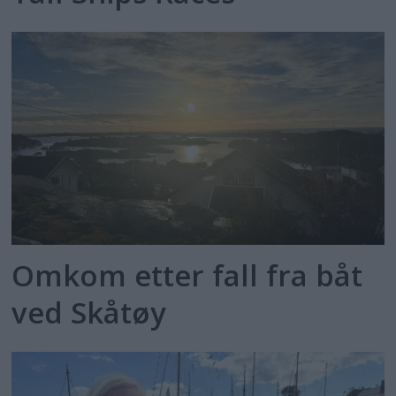
Omkom etter fall fra båt
ved Skåtøy