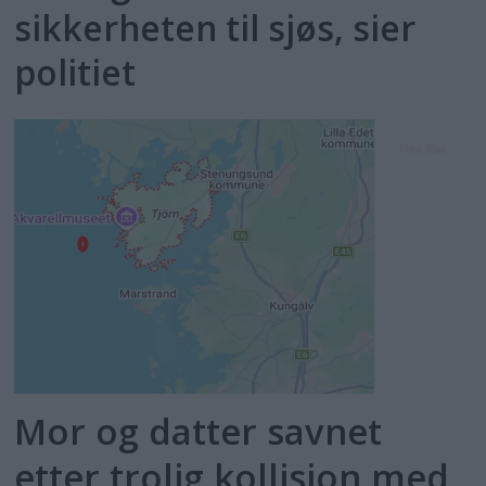
sikkerheten til sjøs, sier
politiet
Mor og datter savnet
etter trolig kollisjon med