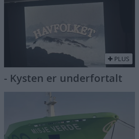
PLUS
- Kysten er underfortalt