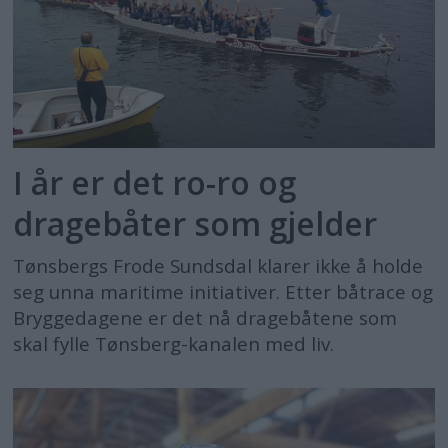
I år er det ro-ro og
dragebåter som gjelder
Tønsbergs Frode Sundsdal klarer ikke å holde
seg unna maritime initiativer. Etter båtrace og
Bryggedagene er det nå dragebåtene som
skal fylle Tønsberg-kanalen med liv.