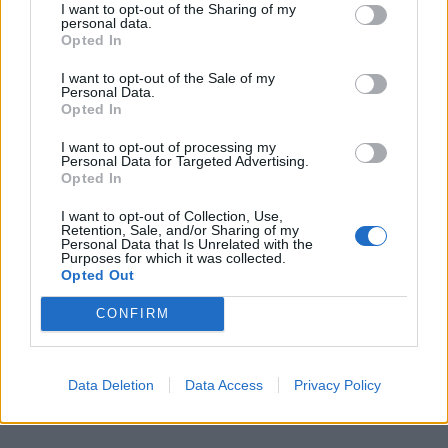
I want to opt-out of the Sharing of my
personal data.
Opted In
I want to opt-out of the Sale of my
Politiets teori: Tok igjen
Personal Data.
Opted In
fritidsbåten bakfra
I want to opt-out of processing my
Personal Data for Targeted Advertising.
Opted In
I want to opt-out of Collection, Use,
Retention, Sale, and/or Sharing of my
Personal Data that Is Unrelated with the
Purposes for which it was collected.
Opted Out
CONFIRM
Data Deletion
Data Access
Privacy Policy
PLUS