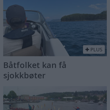
PLUS
Båtfolket kan få
sjokkbøter