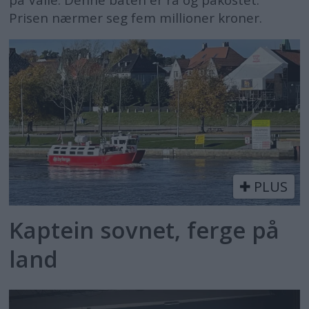
på Valle. Denne båten er rå og påkostet.
Prisen nærmer seg fem millioner kroner.
PLUS
Kaptein sovnet, ferge på
land