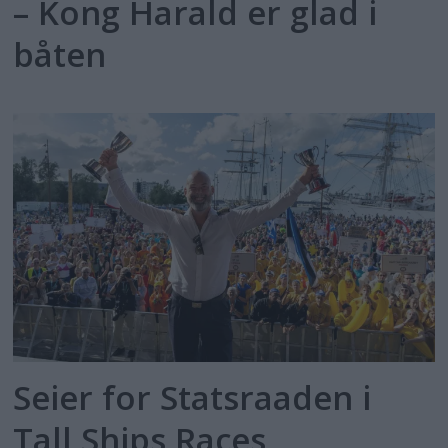
– Kong Harald er glad i
båten
Seier for Statsraaden i
Tall Ships Races