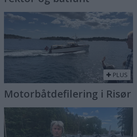
PLUS
Motorbåtdefilering i Risør