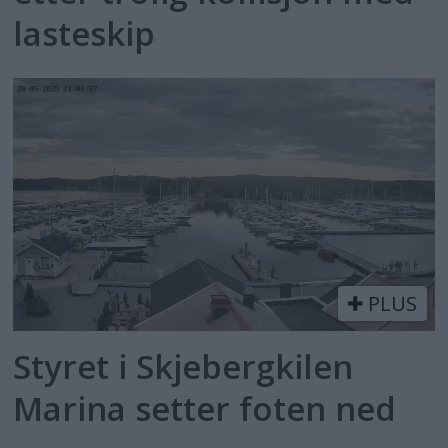
lasteskip
PLUS
Styret i Skjebergkilen
Marina setter foten ned