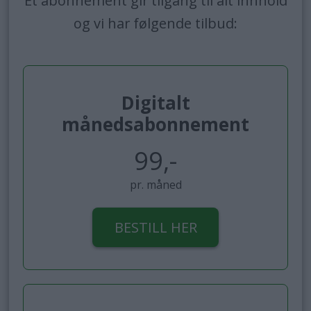
Et abonnement gir tilgang til alt innhold
og vi har følgende tilbud:
Digitalt
månedsabonnement
99,-
pr. måned
BESTILL HER