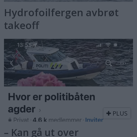
Hydrofoilfergen avbrøt
takeoff
PLUS
– Kan gå ut over