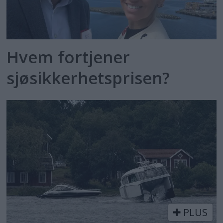
Hvem fortjener
sjøsikkerhetsprisen?
PLUS