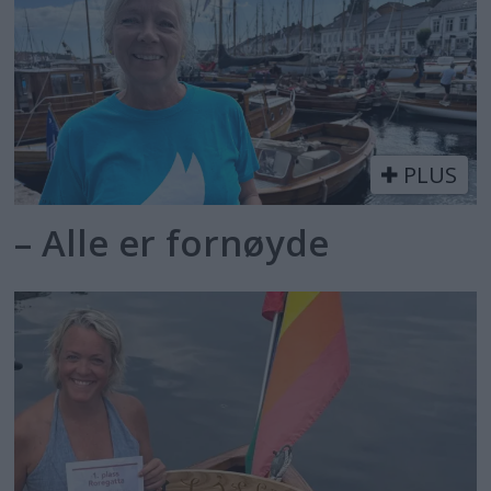
PLUS
– Alle er fornøyde