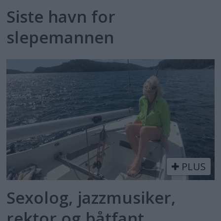
Siste havn for
slepemannen
PLUS
Sexolog, jazzmusiker,
rektor og båtfant