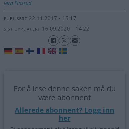
Jørn
Finsrud
22.11.2017 - 15:17
PUBLISERT
16.09.2020 - 14:22
SIST OPPDATERT
For å lese denne saken må du
være abonnent
Allerede abonnent? Logg inn
her