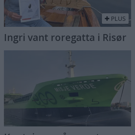
PLUS
Ingri vant roregatta i Risør