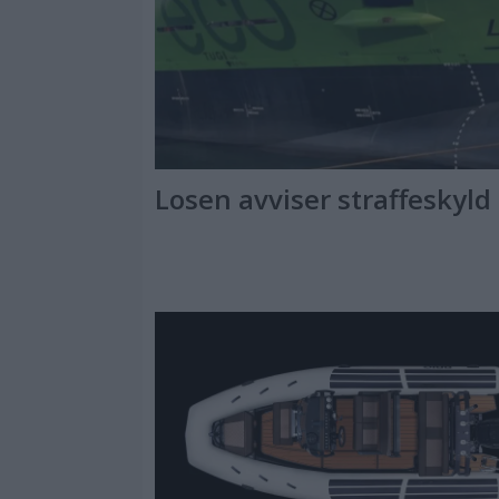
Losen avviser straffeskyld