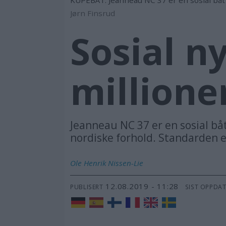
Jørn Finsrud
Sosial n
millione
Jeanneau NC 37 er en sosial bå
nordiske forhold. Standarden er
Ole Henrik
Nissen-Lie
12.08.2019 - 11:28
PUBLISERT
SIST OPPDA