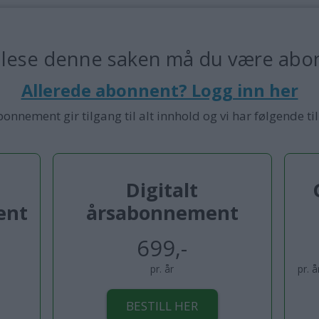
 lese denne saken må du være abo
Allerede abonnent? Logg inn her
bonnement gir tilgang til alt innhold og vi har følgende ti
Digitalt
ent
årsabonnement
699,-
pr. år
pr. 
BESTILL HER