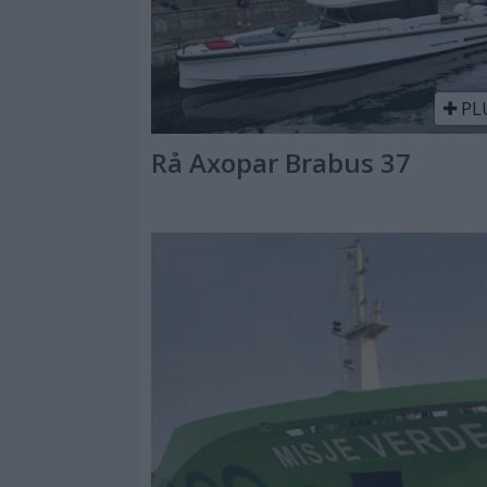
PL
Rå Axopar Brabus 37