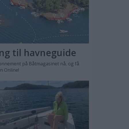
ang til havneguide
nnement på Båtmagasinet nå, og få
en Online!