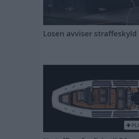
Losen avviser straffeskyld
PL