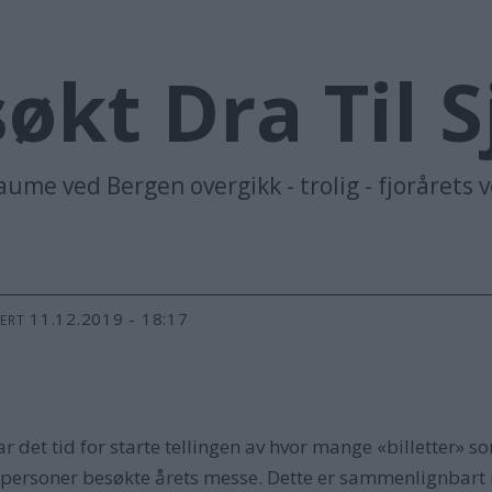
økt Dra Til S
aume ved Bergen overgikk - trolig - fjorårets
11.12.2019 - 18:17
TERT
 det tid for starte tellingen av hvor mange «billetter» so
20 personer besøkte årets messe. Dette er sammenlignbart