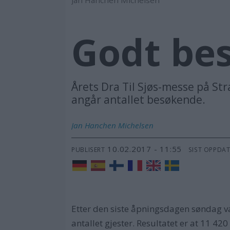
Godt bes
Årets Dra Til Sjøs-messe på Str
angår antallet besøkende.
Jan Hanchen
Michelsen
10.02.2017 - 11:55
PUBLISERT
SIST OPPDA
Etter den siste åpningsdagen søndag var
antallet gjester. Resultatet er at 11 4