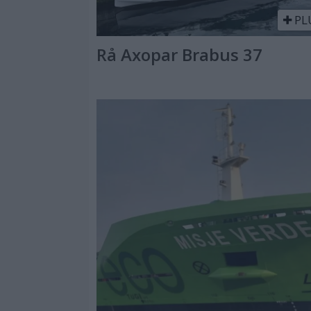
PL
Rå Axopar Brabus 37