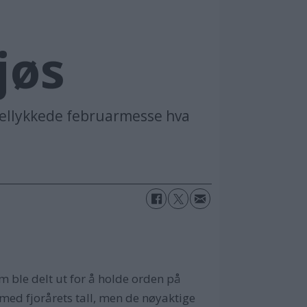
jøs
 vellykkede februarmesse hva
m ble delt ut for å holde orden på
 med fjorårets tall, men de nøyaktige