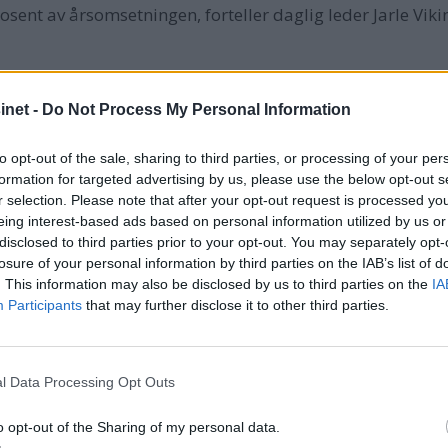
osent av årsomsetningen, forteller daglig leder Jarle Vik
net -
Do Not Process My Personal Information
to opt-out of the sale, sharing to third parties, or processing of your per
formation for targeted advertising by us, please use the below opt-out s
r selection. Please note that after your opt-out request is processed y
eing interest-based ads based on personal information utilized by us or
disclosed to third parties prior to your opt-out. You may separately opt-
losure of your personal information by third parties on the IAB’s list of
. This information may also be disclosed by us to third parties on the
IA
Participants
that may further disclose it to other third parties.
l Data Processing Opt Outs
o opt-out of the Sharing of my personal data.