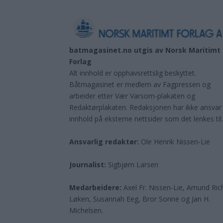
batmagasinet.no utgis av
Norsk Maritimt
Forlag
Alt innhold er opphavsrettslig beskyttet.
Båtmagasinet er medlem av Fagpressen og
arbeider etter Vær Varsom-plakaten og
Redaktørplakaten. Redaksjonen har ikke ansvar
innhold på eksterne nettsider som det lenkes til
Ansvarlig redaktør:
Ole Henrik Nissen-Lie
Journalist:
Sigbjørn Larsen
Medarbeidere:
Axel Fr. Nissen-Lie, Amund
Ric
Løken, Susannah Eeg, Bror Sonne og Jan H.
Michelsen.