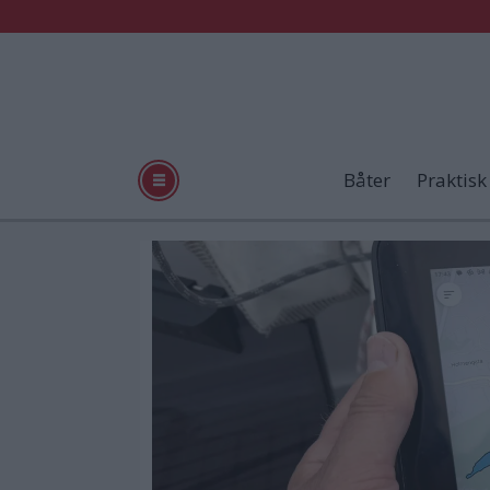
Båter
Praktisk
Tag:
orca