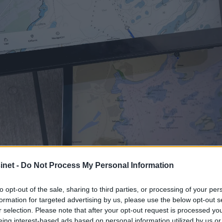
net -
Do Not Process My Personal Information
to opt-out of the sale, sharing to third parties, or processing of your per
o for alle pengene
formation for targeted advertising by us, please use the below opt-out s
r selection. Please note that after your opt-out request is processed y
eing interest-based ads based on personal information utilized by us or