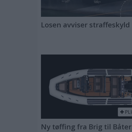
Losen avviser straffeskyld
PL
Ny tøffing fra Brig til Båter