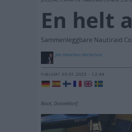
En helt 
Sammenleggbare Nautiraid Coracl
Jan Hanchen
Michelsen
30.01.2023 - 12:44
PUBLISERT
Boot, Düsseldorf: