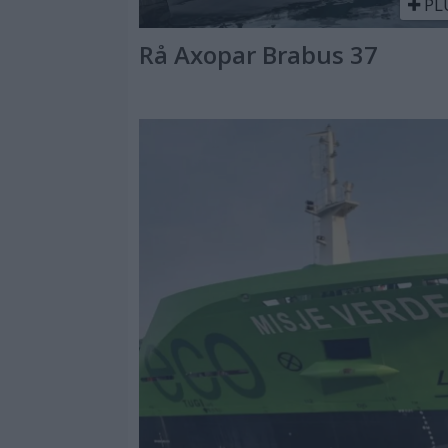
PL
Rå Axopar Brabus 37