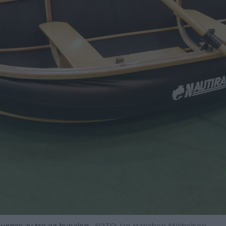
ygges av tre og hypalon.
FOTO: Jan Hanchen Michelsen