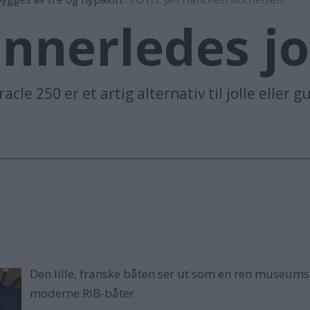
annerledes jo
e 250 er et artig alternativ til jolle eller 
Den lille, franske båten ser ut som en ren museumsg
moderne RIB-båter