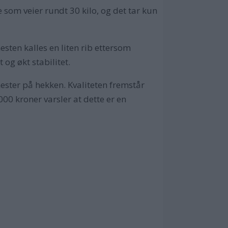
som veier rundt 30 kilo, og det tar kun
sten kalles en liten rib ettersom
og økt stabilitet.
hester på hekken. Kvaliteten fremstår
00 kroner varsler at dette er en