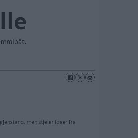
lle
gummibåt.
jenstand, men stjeler ideer fra