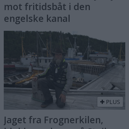
mot fritidsbåt i den
engelske kanal
PLUS
Jaget fra Frognerkilen,