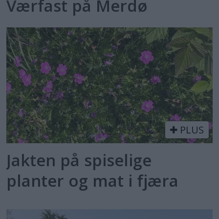
Værfast på Merdø
PLUS
Jakten på spiselige
planter og mat i fjæra