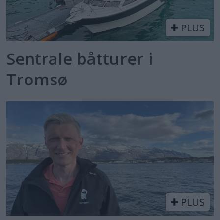
PLUS
Sentrale båtturer i
Tromsø
PLUS