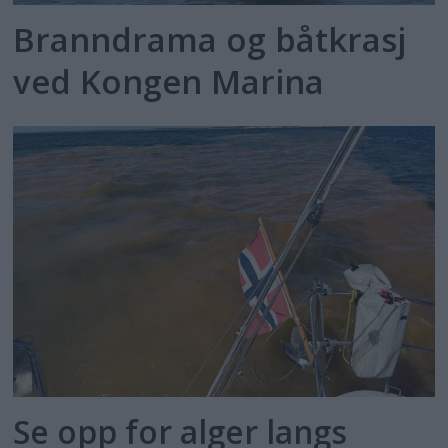
Branndrama og båtkrasj
ved Kongen Marina
Se opp for alger langs