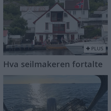
PLUS
Hva seilmakeren fortalte