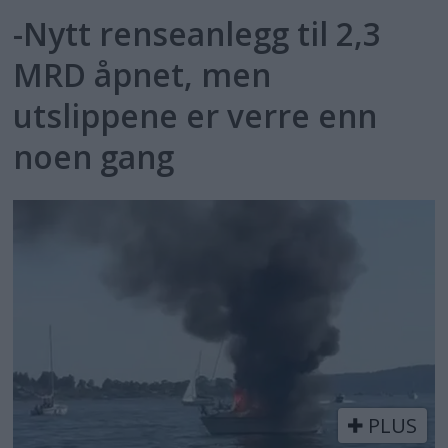
-Nytt renseanlegg til 2,3
MRD åpnet, men
utslippene er verre enn
noen gang
PLUS