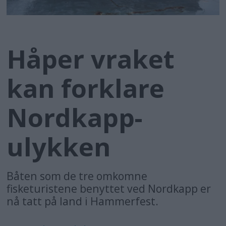
Håper vraket
kan forklare
Nordkapp-
ulykken
Båten som de tre omkomne
fisketuristene benyttet ved Nordkapp er
nå tatt på land i Hammerfest.