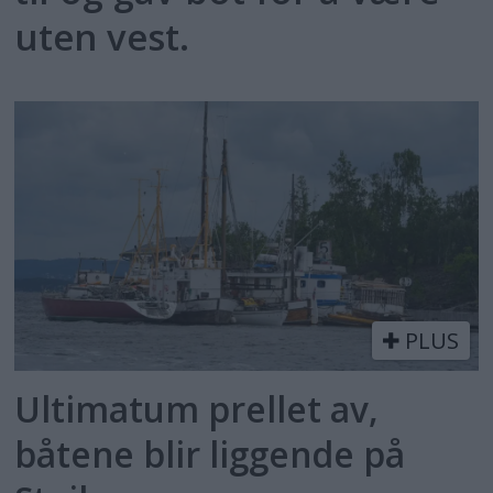
uten vest.
PLUS
Ultimatum prellet av,
båtene blir liggende på