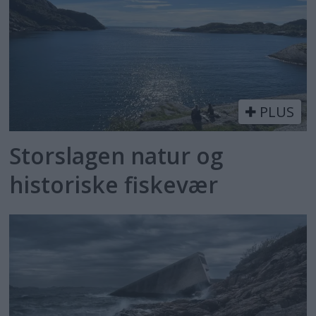
PLUS
Storslagen natur og
historiske fiskevær