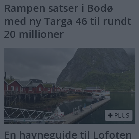
Rampen satser i Bodø
med ny Targa 46 til rundt
20 millioner
PLUS
En havneguide til Lofoten