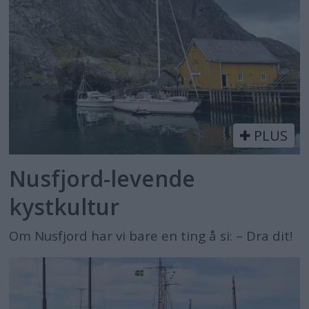
PLUS
Nusfjord-levende
kystkultur
Om Nusfjord har vi bare en ting å si: – Dra dit!