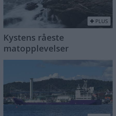
PLUS
Kystens råeste
matopplevelser