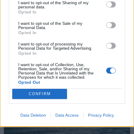
I want to opt-out of the Sharing of my
personal data.
Opted In
I want to opt-out of the Sale of my
Personal Data.
Opted In
I want to opt-out of processing my
Personal Data for Targeted Advertising.
Sommersøndager på
Opted In
Ødegaarden båtbyggeri
I want to opt-out of Collection, Use,
Retention, Sale, and/or Sharing of my
Personal Data that Is Unrelated with the
Purposes for which it was collected.
Opted Out
CONFIRM
Data Deletion
Data Access
Privacy Policy