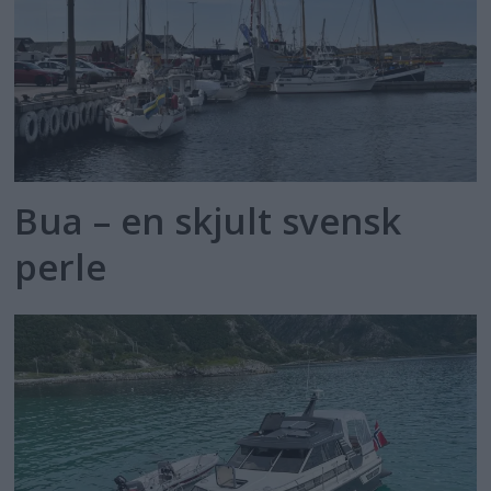
Bua – en skjult svensk
perle