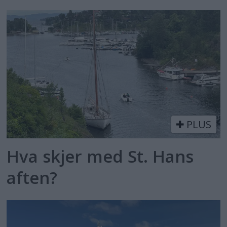
PLUS
Hva skjer med St. Hans
aften?