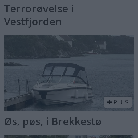
Terrorøvelse i
Vestfjorden
PLUS
Øs, pøs, i Brekkestø