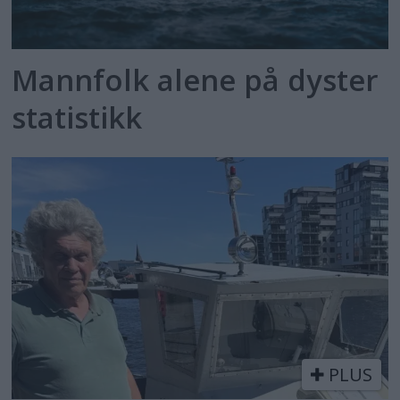
Mannfolk alene på dyster
statistikk
PLUS