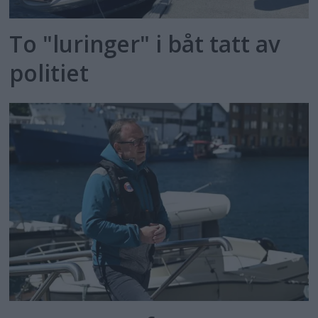
To "luringer" i båt tatt av
politiet