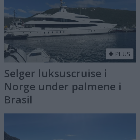
PLUS
Selger luksuscruise i
Norge under palmene i
Brasil