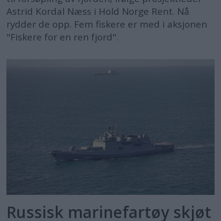
Astrid Kordal Næss i Hold Norge Rent. Nå
rydder de opp. Fem fiskere er med i aksjonen
"Fiskere for en ren fjord".
Russisk marinefartøy skjøt