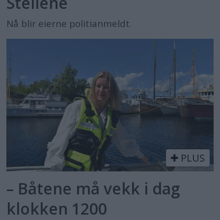
Steilene
Nå blir eierne politianmeldt.
PLUS
– Båtene må vekk i dag
klokken 1200