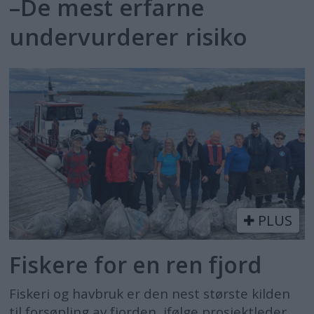
–De mest erfarne
undervurderer risiko
PLUS
Fiskere for en ren fjord
Fiskeri og havbruk er den nest største kilden
til forsøpling av fjorden, ifølge prosjektleder