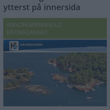
ytterst på innersida
ANNONSØRINNHOLD
BÅTMAGASINET