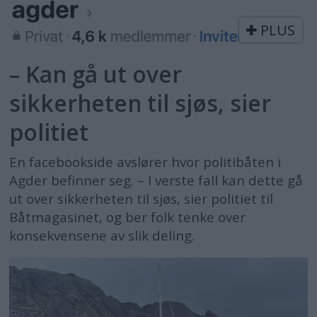
PLUS
– Kan gå ut over
sikkerheten til sjøs, sier
politiet
En facebookside avslører hvor politibåten i
Agder befinner seg. – I verste fall kan dette gå
ut over sikkerheten til sjøs, sier politiet til
Båtmagasinet, og ber folk tenke over
konsekvensene av slik deling.