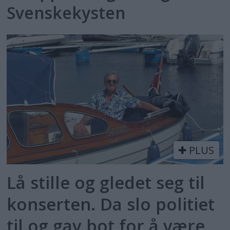
Svenskekysten
PLUS
Lå stille og gledet seg til
konserten. Da slo politiet
til og gav bot for å være