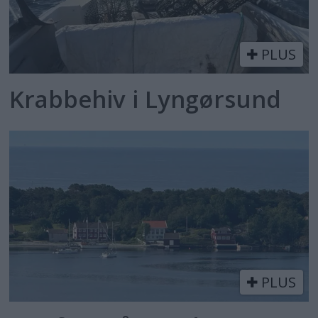
PLUS
Krabbehiv i Lyngørsund
PLUS