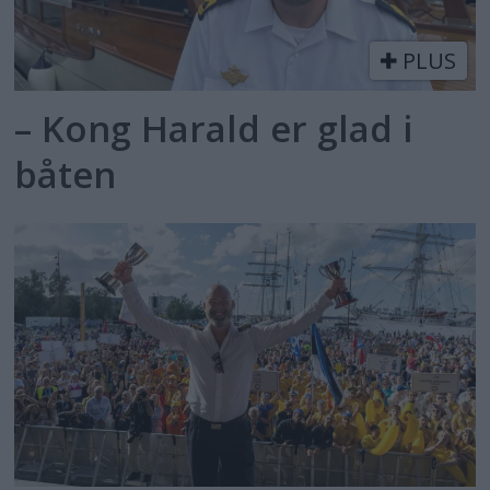
PLUS
– Kong Harald er glad i
båten