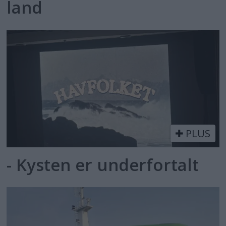
land
PLUS
- Kysten er underfortalt