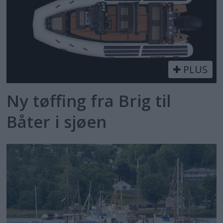
PLUS
Ny tøffing fra Brig til
Båter i sjøen