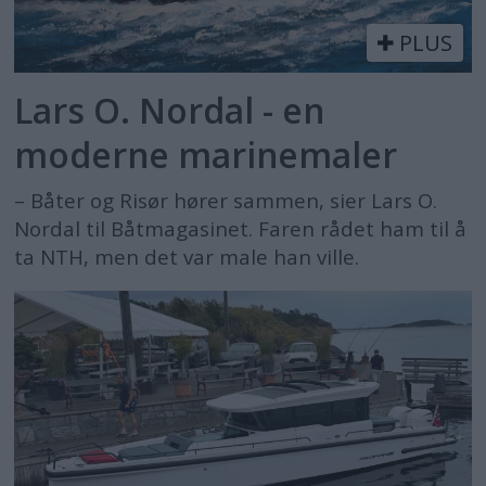
PLUS
Lars O. Nordal - en
moderne marinemaler
– Båter og Risør hører sammen, sier Lars O.
Nordal til Båtmagasinet. Faren rådet ham til å
ta NTH, men det var male han ville.