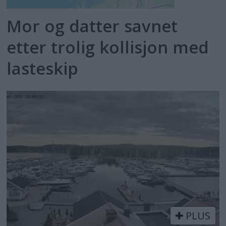
Mor og datter savnet
etter trolig kollisjon med
lasteskip
PLUS