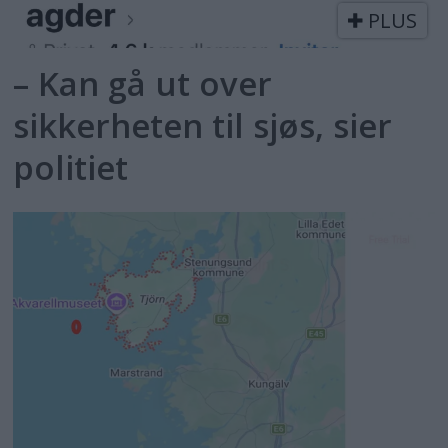
PLUS
– Kan gå ut over
sikkerheten til sjøs, sier
politiet