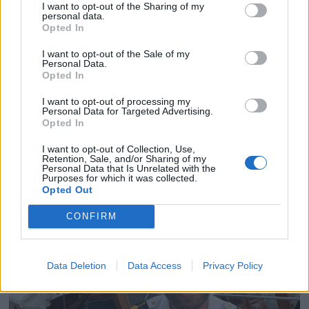
I want to opt-out of the Sharing of my
personal data.
Opted In
I want to opt-out of the Sale of my
Personal Data.
Opted In
I want to opt-out of processing my
Personal Data for Targeted Advertising.
Politiets teori: Tok igjen
Opted In
fritidsbåten bakfra
I want to opt-out of Collection, Use,
Retention, Sale, and/or Sharing of my
Personal Data that Is Unrelated with the
Purposes for which it was collected.
Opted Out
CONFIRM
Data Deletion
Data Access
Privacy Policy