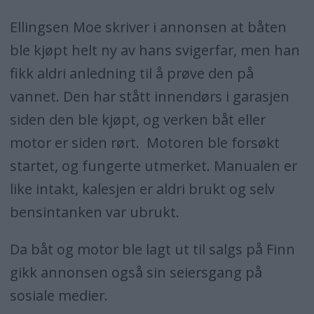
Ellingsen Moe skriver i annonsen at båten
ble kjøpt helt ny av hans svigerfar, men han
fikk aldri anledning til å prøve den på
vannet. Den har stått innendørs i garasjen
siden den ble kjøpt, og verken båt eller
motor er siden rørt. Motoren ble forsøkt
startet, og fungerte utmerket. Manualen er
like intakt, kalesjen er aldri brukt og selv
bensintanken var ubrukt.
Da båt og motor ble lagt ut til salgs på Finn
gikk annonsen også sin seiersgang på
sosiale medier.