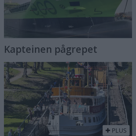
Kapteinen pågrepet
PLUS