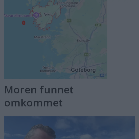
Moren funnet
omkommet