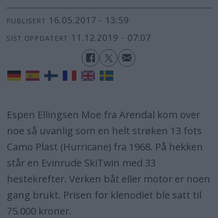
16.05.2017 - 13:59
PUBLISERT
11.12.2019 - 07:07
SIST OPPDATERT
Espen Ellingsen Moe fra Arendal kom over
noe så uvanlig som en helt strøken 13 fots
Camo Plast (Hurricane) fra 1968. På hekken
står en Evinrude SkiTwin med 33
hestekrefter. Verken båt eller motor er noen
gang brukt. Prisen for klenodiet ble satt til
75.000 kroner.