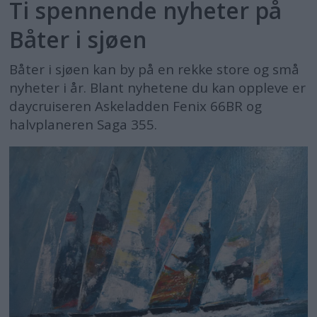
Ti spennende nyheter på
Båter i sjøen
Båter i sjøen kan by på en rekke store og små
nyheter i år. Blant nyhetene du kan oppleve er
daycruiseren Askeladden Fenix 66BR og
halvplaneren Saga 355.