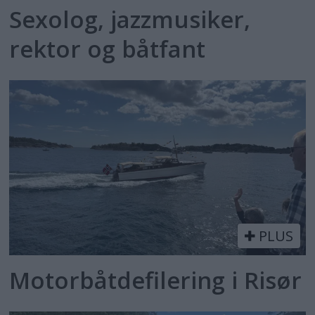
Sexolog, jazzmusiker,
rektor og båtfant
PLUS
Motorbåtdefilering i Risør