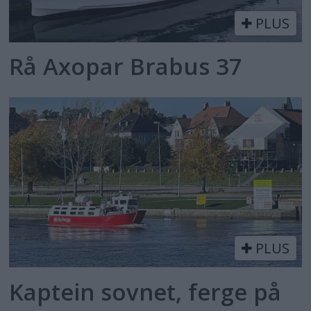
PLUS
Rå Axopar Brabus 37
PLUS
Kaptein sovnet, ferge på