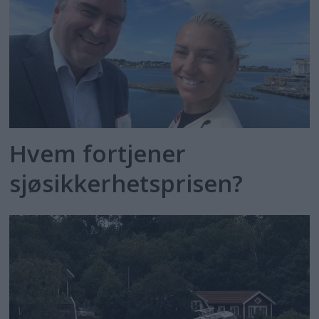
Hvem fortjener
sjøsikkerhetsprisen?