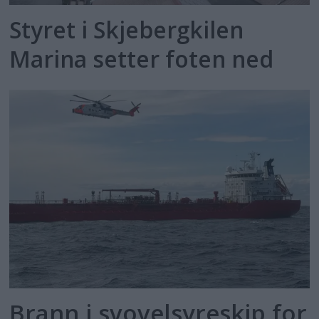
Styret i Skjebergkilen
Marina setter foten ned
Brann i svovelsyreskip for