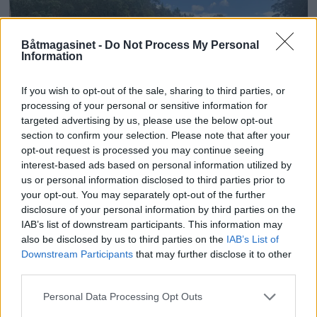
Båtmagasinet -
Do Not Process My Personal
Information
If you wish to opt-out of the sale, sharing to third parties, or
processing of your personal or sensitive information for
targeted advertising by us, please use the below opt-out
section to confirm your selection. Please note that after your
PLUS
opt-out request is processed you may continue seeing
interest-based ads based on personal information utilized by
us or personal information disclosed to third parties prior to
Satser på Sting, øker
your opt-out. You may separately opt-out of the further
disclosure of your personal information by third parties on the
salget
IAB’s list of downstream participants. This information may
also be disclosed by us to third parties on the
IAB’s List of
Downstream Participants
that may further disclose it to other
third parties.
Personal Data Processing Opt Outs