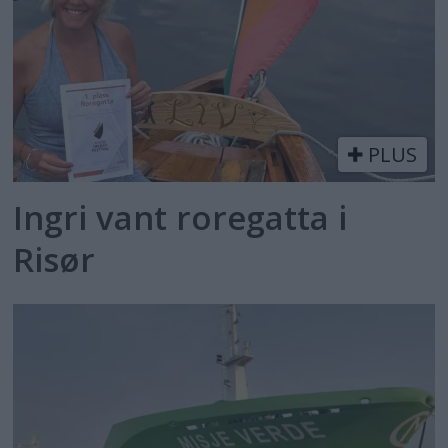
PLUS
Ingri vant roregatta i
Risør