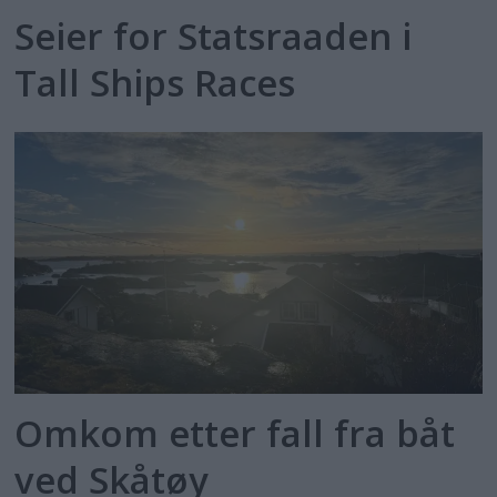
Seier for Statsraaden i
Tall Ships Races
Omkom etter fall fra båt
ved Skåtøy