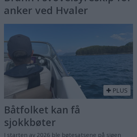
anker ved Hvaler
PLUS
Båtfolket kan få
sjokkbøter
I starten av 2026 ble bøtesatsene på sjøen