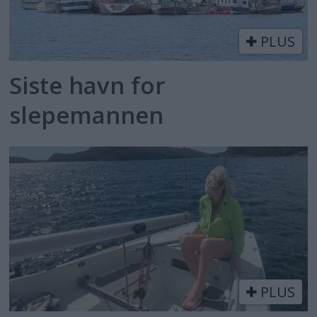
PLUS
Siste havn for
slepemannen
PLUS