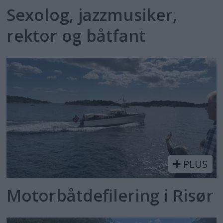
Sexolog, jazzmusiker,
rektor og båtfant
PLUS
Motorbåtdefilering i Risør