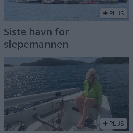
PLUS
Siste havn for
slepemannen
PLUS