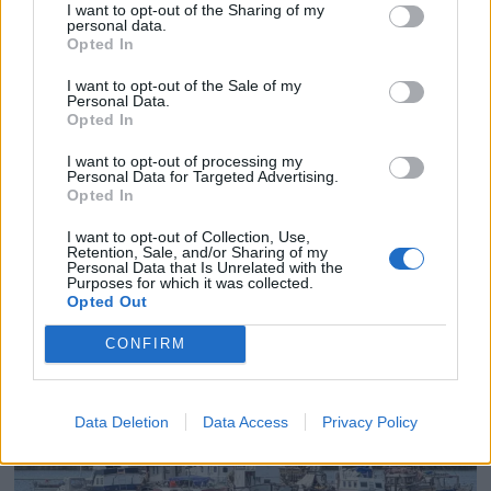
I want to opt-out of the Sharing of my
personal data.
Opted In
I want to opt-out of the Sale of my
Personal Data.
Opted In
PLUS
I want to opt-out of processing my
Personal Data for Targeted Advertising.
Opted In
Ny tøffing fra Brig til
I want to opt-out of Collection, Use,
Båter i sjøen
Retention, Sale, and/or Sharing of my
Personal Data that Is Unrelated with the
Purposes for which it was collected.
Opted Out
CONFIRM
Data Deletion
Data Access
Privacy Policy