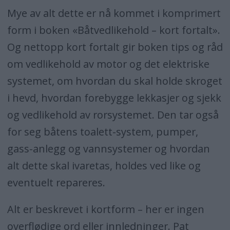
Mye av alt dette er nå kommet i komprimert
form i boken «Båtvedlikehold – kort fortalt».
Og nettopp kort fortalt gir boken tips og råd
om vedlikehold av motor og det elektriske
systemet, om hvordan du skal holde skroget
i hevd, hvordan forebygge lekkasjer og sjekk
og vedlikehold av rorsystemet. Den tar også
for seg båtens toalett-system, pumper,
gass-anlegg og vannsystemer og hvordan
alt dette skal ivaretas, holdes ved like og
eventuelt repareres.
Alt er beskrevet i kortform – her er ingen
overflødige ord eller innledninger. Pat