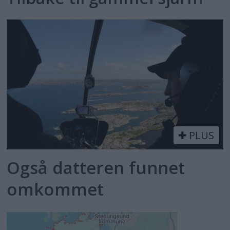
PLUS
Også datteren funnet
omkommet