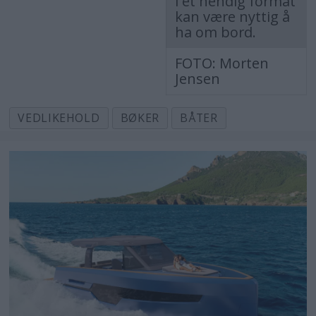
i et hendig format
kan være nyttig å
ha om bord.
FOTO: Morten
Jensen
VEDLIKEHOLD
BØKER
BÅTER