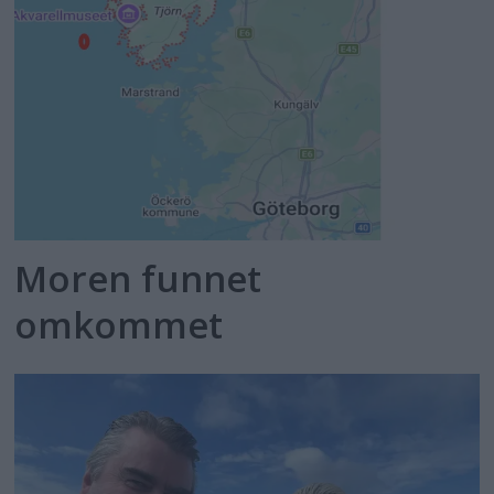
Moren funnet
omkommet