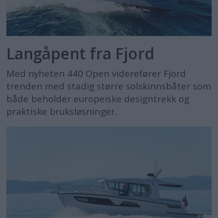
Langåpent fra Fjord
Med nyheten 440 Open viderefører Fjord
trenden med stadig større solskinnsbåter som
både beholder europeiske designtrekk og
praktiske bruksløsninger.