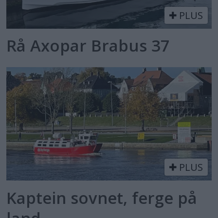
PLUS
Rå Axopar Brabus 37
PLUS
Kaptein sovnet, ferge på