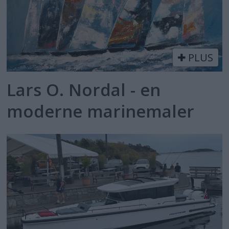
PLUS
Lars O. Nordal - en
moderne marinemaler