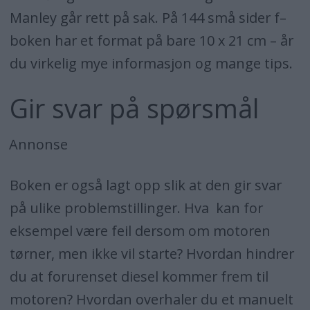
Manley går rett på sak. På 144 små sider f–
boken har et format på bare 10 x 21 cm – år
du virkelig mye informasjon og mange tips.
Gir svar på spørsmål
Annonse
Boken er også lagt opp slik at den gir svar
på ulike problemstillinger. Hva kan for
eksempel være feil dersom om motoren
tørner, men ikke vil starte? Hvordan hindrer
du at forurenset diesel kommer frem til
motoren? Hvordan overhaler du et manuelt