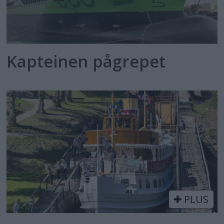
Kapteinen pågrepet
PLUS