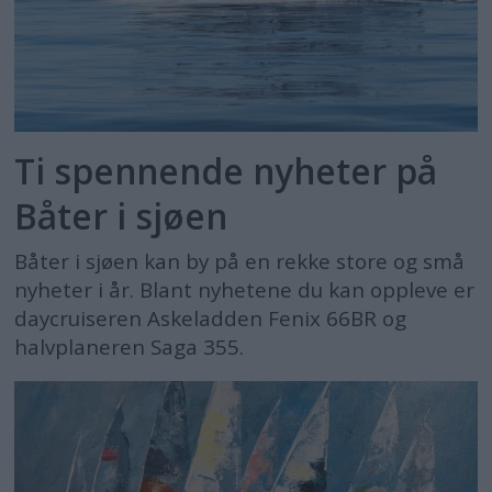
Ti spennende nyheter på
Båter i sjøen
Båter i sjøen kan by på en rekke store og små
nyheter i år. Blant nyhetene du kan oppleve er
daycruiseren Askeladden Fenix 66BR og
halvplaneren Saga 355.