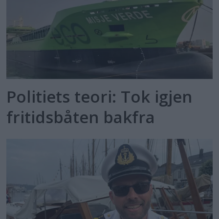
Politiets teori: Tok igjen
fritidsbåten bakfra