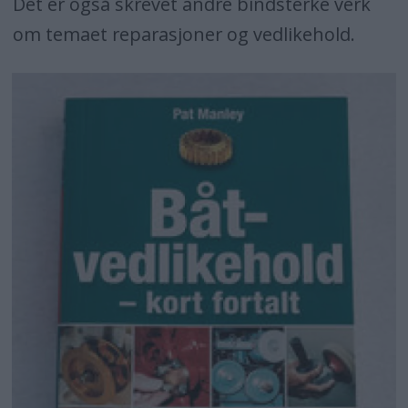
Det er også skrevet andre bindsterke verk
om temaet reparasjoner og vedlikehold.