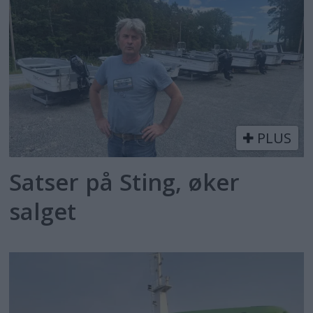
PLUS
Satser på Sting, øker
salget