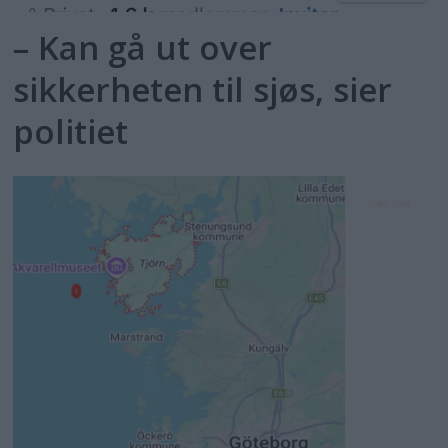
– Kan gå ut over
sikkerheten til sjøs, sier
politiet