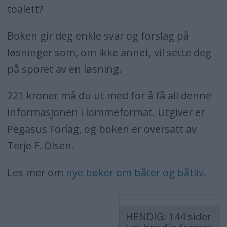
toalett?
Boken gir deg enkle svar og forslag på
løsninger som, om ikke annet, vil sette deg
på sporet av en løsning.
221 kroner må du ut med for å få all denne
informasjonen i lommeformat. Utgiver er
Pegasus Forlag, og boken er oversatt av
Terje F. Olsen.
Les mer om
nye bøker om båter og båtliv
.
HENDIG: 144 sider