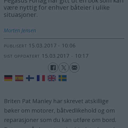
Pegasus Forlag har gitt ut en bok som kan
være nyttig for enhver båteier i ulike
situasjoner.
Morten
Jensen
15.03.2017 - 10:06
PUBLISERT
15.03.2017 - 10:17
SIST OPPDATERT
Briten Pat Manley har skrevet atskillige
bøker om motorer, båtvedlikehold og om
reparasjoner som du kan utføre om bord.