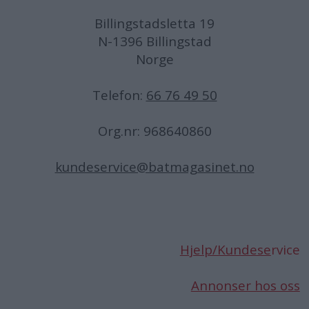
Billingstadsletta 19
N-1396 Billingstad
Norge
Telefon:
66 76 49 50
Org.nr: 968640860
kundeservice@batmagasinet.no
Hjelp/Kundese
rvice
Annonser hos oss