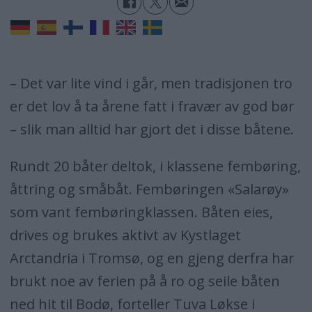
– Det var lite vind i går, men tradisjonen tro
er det lov å ta årene fatt i fravær av god bør
– slik man alltid har gjort det i disse båtene.
Rundt 20 båter deltok, i klassene fembøring,
åttring og småbåt. Fembøringen «Salarøy»
som vant fembøringklassen. Båten eies,
drives og brukes aktivt av Kystlaget
Arctandria i Tromsø, og en gjeng derfra har
brukt noe av ferien på å ro og seile båten
ned hit til Bodø, forteller Tuva Løkse i