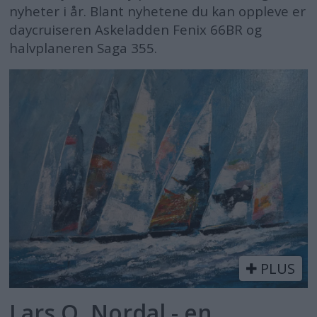
nyheter i år. Blant nyhetene du kan oppleve er
daycruiseren Askeladden Fenix 66BR og
halvplaneren Saga 355.
PLUS
Lars O. Nordal - en