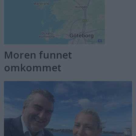
Moren funnet
omkommet