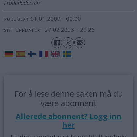
Frode
Pedersen
01.01.2009 - 00:00
PUBLISERT
27.02.2023 - 22:26
SIST OPPDATERT
For å lese denne saken må du
være abonnent
Allerede abonnent? Logg inn
her
Et abonnement gir tilgang til alt innhold