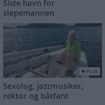
Siste havn for
slepemannen
PLUS
Sexolog, jazzmusiker,
rektor og båtfant