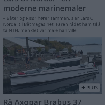
moderne marinemaler
– Båter og Risør hører sammen, sier Lars O.
Nordal til Båtmagasinet. Faren rådet ham til å
ta NTH, men det var male han ville.
PLUS
Rå Axopar Brabus 37