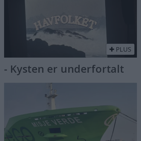
PLUS
- Kysten er underfortalt