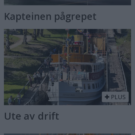
Kapteinen pågrepet
PLUS
Ute av drift