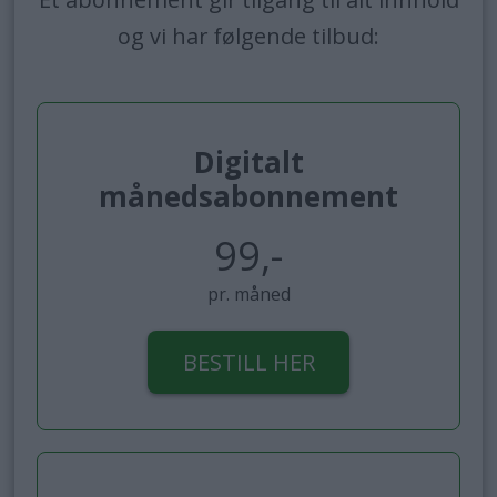
og vi har følgende tilbud:
Digitalt
månedsabonnement
99,-
pr. måned
BESTILL HER