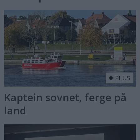
PLUS
Kaptein sovnet, ferge på
land