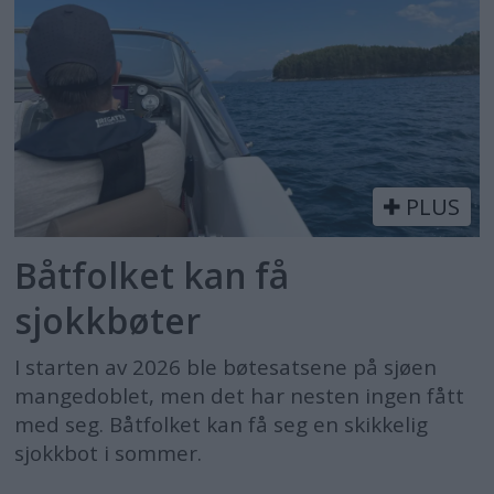
PLUS
Båtfolket kan få
sjokkbøter
I starten av 2026 ble bøtesatsene på sjøen
mangedoblet, men det har nesten ingen fått
med seg. Båtfolket kan få seg en skikkelig
sjokkbot i sommer.