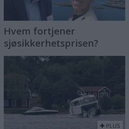
Hvem fortjener
sjøsikkerhetsprisen?
PLUS