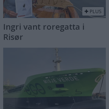
PLUS
Ingri vant roregatta i
Risør