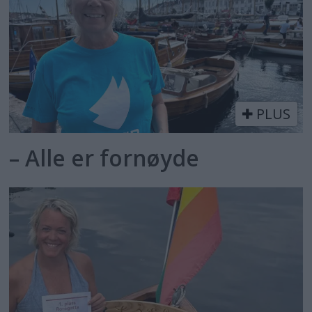
PLUS
– Alle er fornøyde