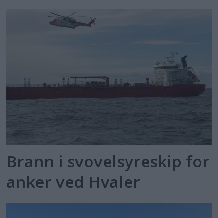
Brann i svovelsyreskip for
anker ved Hvaler