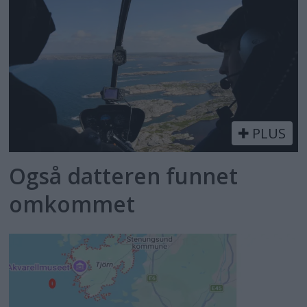
PLUS
Også datteren funnet
omkommet