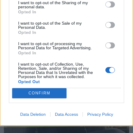
I want to opt-out of the Sharing of my
personal data.
Opted In
I want to opt-out of the Sale of my
Personal Data.
PLUS
Opted In
I want to opt-out of processing my
Satser på Sting, øker
Personal Data for Targeted Advertising.
Opted In
salget
I want to opt-out of Collection, Use,
Retention, Sale, and/or Sharing of my
Personal Data that Is Unrelated with the
Purposes for which it was collected.
Opted Out
CONFIRM
Data Deletion
Data Access
Privacy Policy