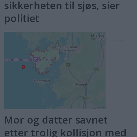
sikkerheten til sjøs, sier
politiet
Mor og datter savnet
etter trolig kollisjon med