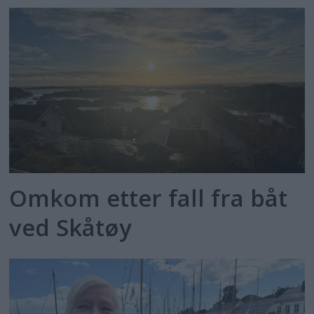
Omkom etter fall fra båt
ved Skåtøy