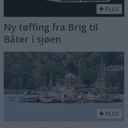
PLUS
Ny tøffing fra Brig til
Båter i sjøen
PLUS