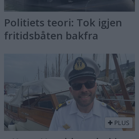
Politiets teori: Tok igjen
fritidsbåten bakfra
PLUS