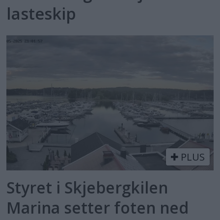
lasteskip
PLUS
Styret i Skjebergkilen
Marina setter foten ned