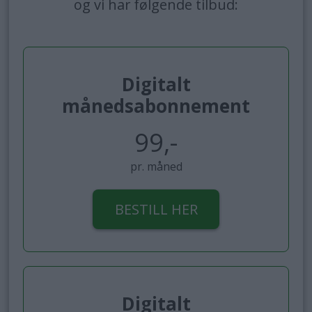
og vi har følgende tilbud:
Digitalt
månedsabonnement
99,-
pr. måned
BESTILL HER
Digitalt