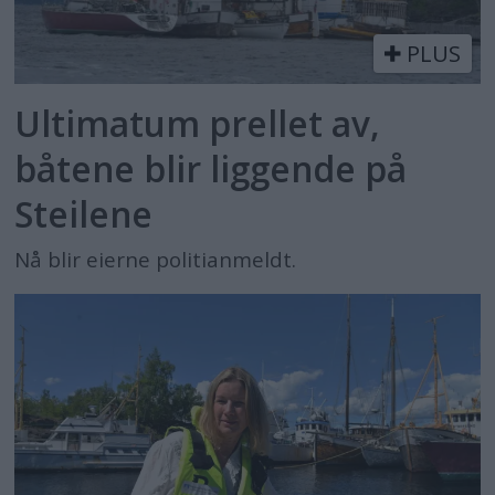
PLUS
Ultimatum prellet av,
båtene blir liggende på
Steilene
Nå blir eierne politianmeldt.