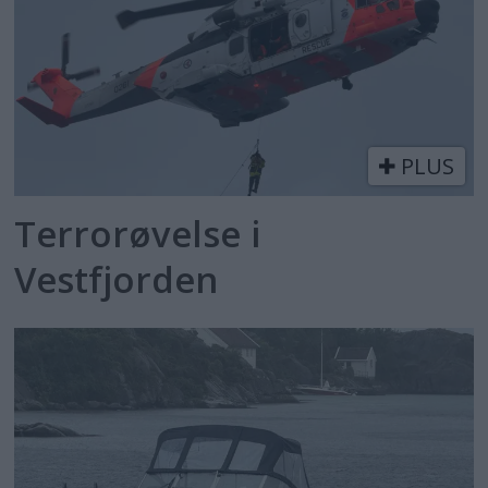
PLUS
Terrorøvelse i
Vestfjorden