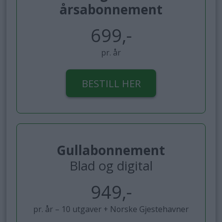
årsabonnement
699,-
pr. år
BESTILL HER
Gullabonnement
Blad og digital
949,-
pr. år – 10 utgaver + Norske Gjestehavner