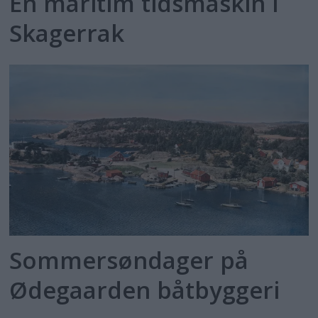
En maritim tidsmaskin i
Skagerrak
Sommersøndager på
Ødegaarden båtbyggeri