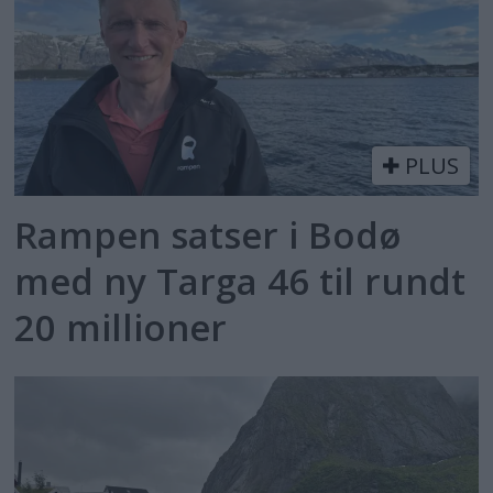
PLUS
Rampen satser i Bodø
med ny Targa 46 til rundt
20 millioner