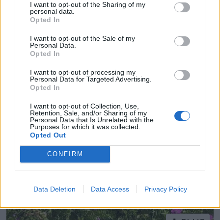
I want to opt-out of the Sharing of my
personal data.
Opted In
I want to opt-out of the Sale of my
Personal Data.
Opted In
PLUS
I want to opt-out of processing my
Personal Data for Targeted Advertising.
Opted In
Værfast på Merdø
I want to opt-out of Collection, Use,
Retention, Sale, and/or Sharing of my
Personal Data that Is Unrelated with the
Purposes for which it was collected.
Opted Out
CONFIRM
Data Deletion
Data Access
Privacy Policy