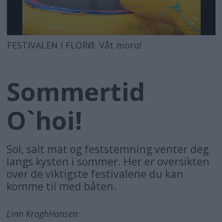
FESTIVALEN I FLORØ: Våt moro!
Sommertid
O`hoi!
Sol, salt mat og feststemning venter deg
langs kysten i sommer. Her er oversikten
over de viktigste festivalene du kan
komme til med båten.
Linn Krogh
Hansen