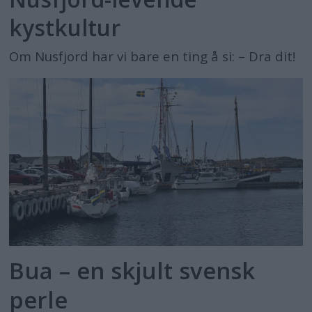
kystkultur
Om Nusfjord har vi bare en ting å si: – Dra dit!
Bua – en skjult svensk
perle