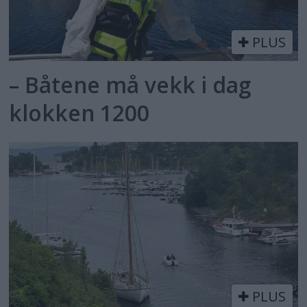
PLUS
– Båtene må vekk i dag
klokken 1200
PLUS