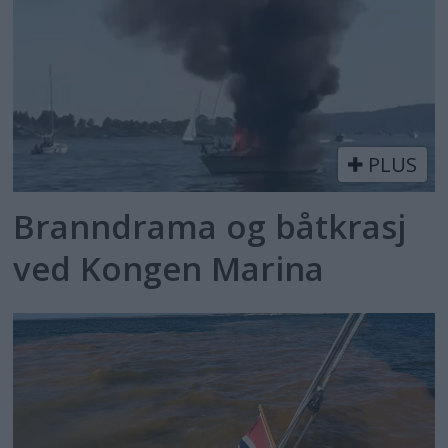
PLUS
Branndrama og båtkrasj
ved Kongen Marina