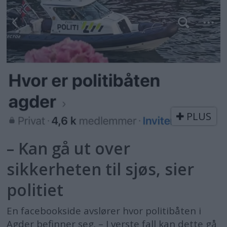
PLUS
– Kan gå ut over
sikkerheten til sjøs, sier
politiet
En facebookside avslører hvor politibåten i
Agder befinner seg. – I verste fall kan dette gå