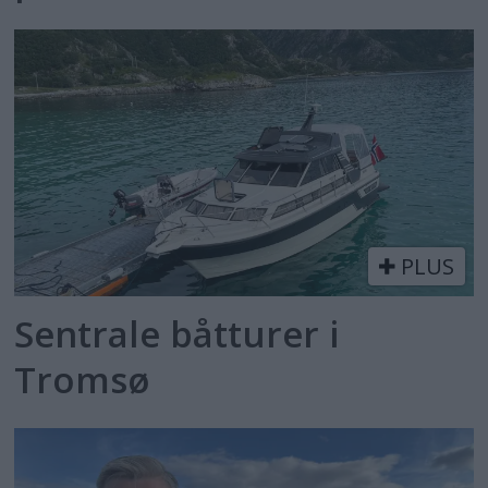
PLUS
Sentrale båtturer i
Tromsø