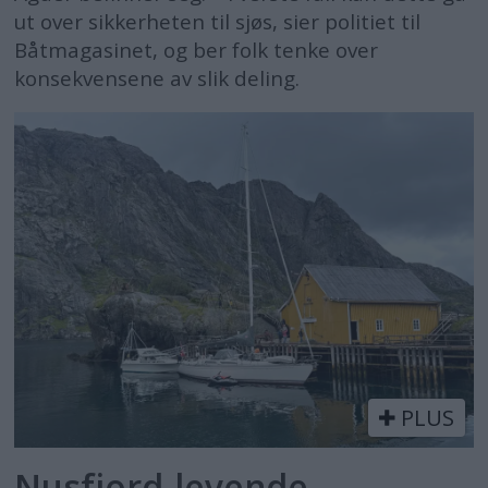
ut over sikkerheten til sjøs, sier politiet til
Båtmagasinet, og ber folk tenke over
konsekvensene av slik deling.
PLUS
Nusfjord-levende