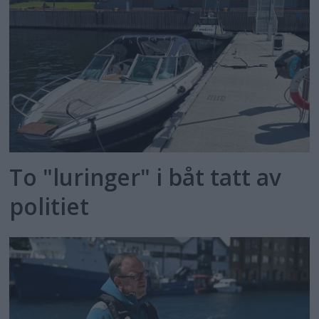
To "luringer" i båt tatt av
politiet