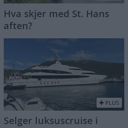
Hva skjer med St. Hans
aften?
PLUS
Selger luksuscruise i