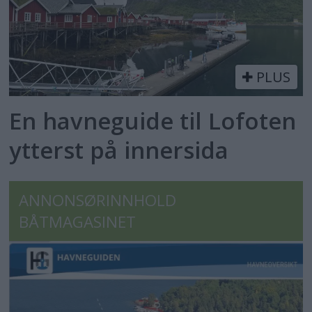
PLUS
En havneguide til Lofoten
ytterst på innersida
ANNONSØRINNHOLD
BÅTMAGASINET