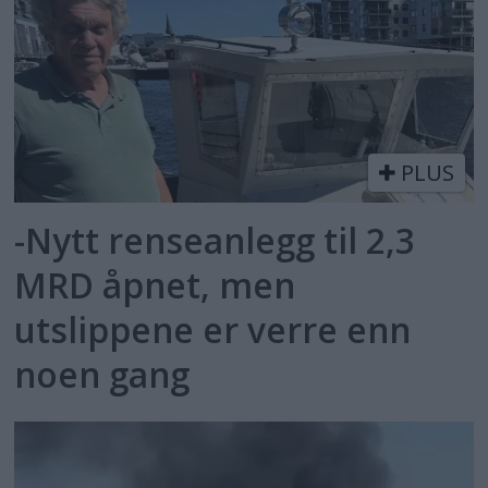
PLUS
-Nytt renseanlegg til 2,3
MRD åpnet, men
utslippene er verre enn
noen gang