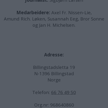
Journalist:
Sigbjørn Larsen
Medarbeidere:
Axel Fr. Nissen-Lie,
Amund
Rich. Løken, Susannah Eeg, Bror Sonne
og Jan H. Michelsen.
Adresse:
Billingstadsletta 19
N-1396 Billingstad
Norge
Telefon:
66 76 49 50
Org.nr: 968640860