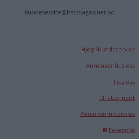
kundeservice@batmagasinet.no
Hjelp/Kundese
rvice
Annonser hos oss
Tips oss
Bli abonnent
Personvern/cookies
Facebook