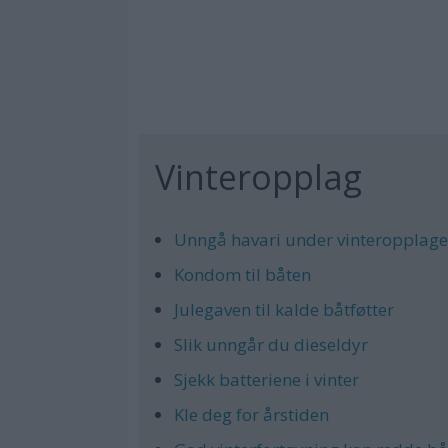
Vinteropplag
Unngå havari under vinteropplage
Kondom til båten
Julegaven til kalde båtføtter
Slik unngår du dieseldyr
Sjekk batteriene i vinter
Kle deg for årstiden