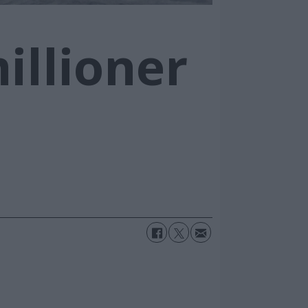
illioner