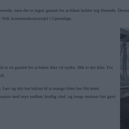
lensende, men det er ingen garanti for at båten holder seg flytende. Den
ne Voll, kommunikasjonssjef i Gjensidige.
åt er en garanti for at båten ikke vil synke. Slik er det ikke. For
ll.
. Løv og skit har bidratt til at mange båter har fått tettet
inasjon med mye nedbør, kraftig vind og tunge motorer har gjort