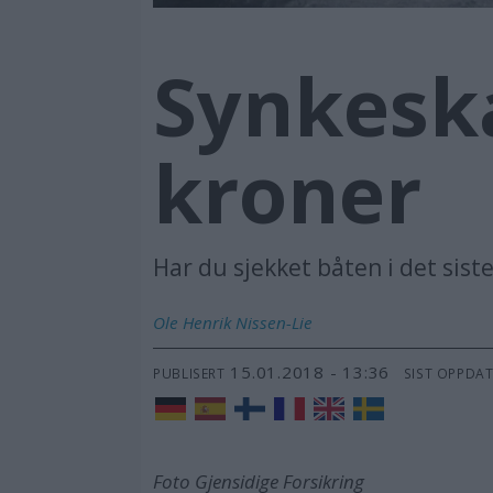
Synkeska
kroner
Har du sjekket båten i det sis
Ole Henrik
Nissen-Lie
15.01.2018 - 13:36
PUBLISERT
SIST OPPDA
Foto Gjensidige Forsikring