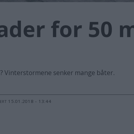
der for 50 m
te? Vinterstormene senker mange båter.
15.01.2018 - 13:44
TERT