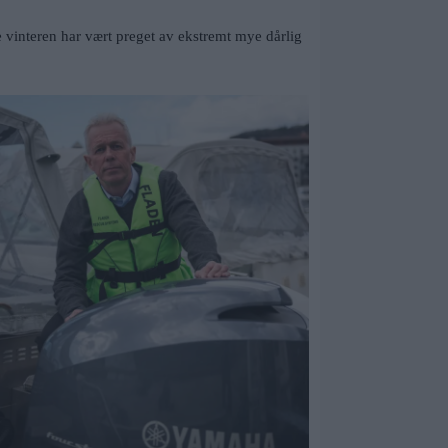
ne vinteren har vært preget av ekstremt mye dårlig