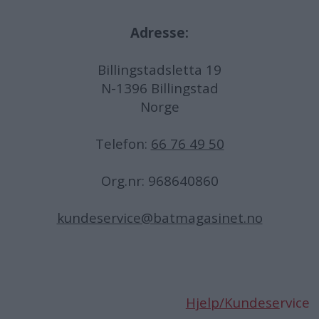
Adresse:
Billingstadsletta 19
N-1396 Billingstad
Norge
Telefon:
66 76 49 50
Org.nr: 968640860
kundeservice@batmagasinet.no
Hjelp/Kundese
rvice