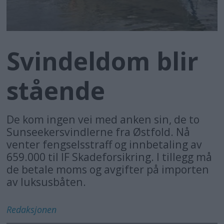
Svindeldom blir
stående
De kom ingen vei med anken sin, de to
Sunseekersvindlerne fra Østfold. Nå
venter fengselsstraff og innbetaling av
659.000 til IF Skadeforsikring. I tillegg må
de betale moms og avgifter på importen
av luksusbåten.
Redaksjonen