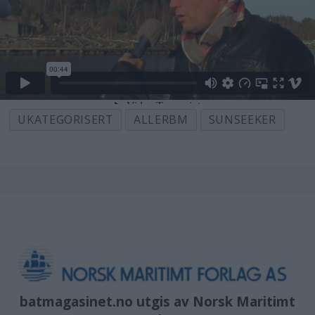
UKATEGORISERT
ALLERBM
SUNSEEKER
batmagasinet.no utgis av
Norsk Maritimt