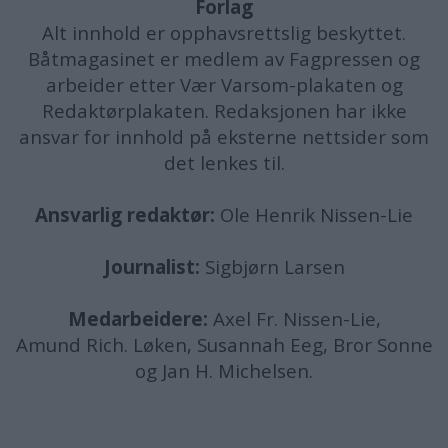
Forlag
Alt innhold er opphavsrettslig beskyttet.
Båtmagasinet er medlem av Fagpressen og
arbeider etter Vær Varsom-plakaten og
Redaktørplakaten. Redaksjonen har ikke
ansvar for innhold på eksterne nettsider som
det lenkes til.
Ansvarlig redaktør:
Ole Henrik Nissen-Lie
Journalist:
Sigbjørn Larsen
Medarbeidere:
Axel Fr. Nissen-Lie,
Amund
Rich. Løken, Susannah Eeg, Bror Sonne
og Jan H. Michelsen.