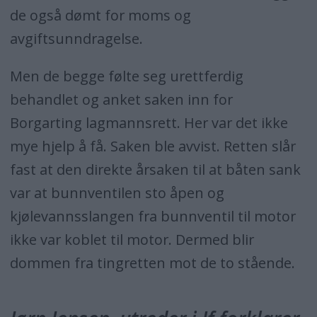
de også dømt for moms og
avgiftsunndragelse.
Men de begge følte seg urettferdig
behandlet og anket saken inn for
Borgarting lagmannsrett. Her var det ikke
mye hjelp å få. Saken ble avvist. Retten slår
fast at den direkte årsaken til at båten sank
var at bunnventilen sto åpen og
kjølevannsslangen fra bunnventil til motor
ikke var koblet til motor. Dermed blir
dommen fra tingretten mot de to stående.