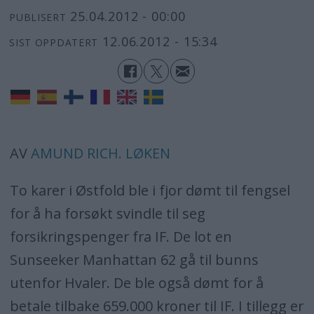
25.04.2012 - 00:00
PUBLISERT
12.06.2012 - 15:34
SIST OPPDATERT
AV
AMUND RICH. LØKEN
To karer i Østfold ble i fjor dømt til fengsel
for å ha forsøkt svindle til seg
forsikringspenger fra IF. De lot en
Sunseeker Manhattan 62 gå til bunns
utenfor Hvaler. De ble også dømt for å
betale tilbake 659.000 kroner til IF. I tillegg er