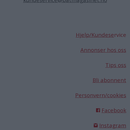
kundeservice@batmagasinet.no
Hjelp/Kundese
rvice
Annonser hos oss
Tips oss
Bli abonnent
Personvern/cookies
Facebook
Instagram