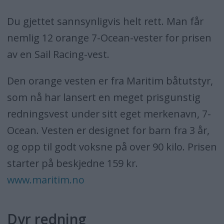
Du gjettet sannsynligvis helt rett. Man får
nemlig 12 orange 7-Ocean-vester for prisen
av en Sail Racing-vest.
Den orange vesten er fra Maritim båtutstyr,
som nå har lansert en meget prisgunstig
redningsvest under sitt eget merkenavn, 7-
Ocean. Vesten er designet for barn fra 3 år,
og opp til godt voksne på over 90 kilo. Prisen
starter på beskjedne 159 kr.
www.maritim.no
Dyr redning