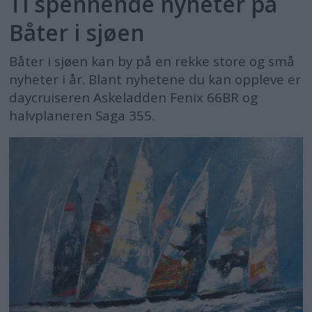
Ti spennende nyheter på
Båter i sjøen
Båter i sjøen kan by på en rekke store og små
nyheter i år. Blant nyhetene du kan oppleve er
daycruiseren Askeladden Fenix 66BR og
halvplaneren Saga 355.