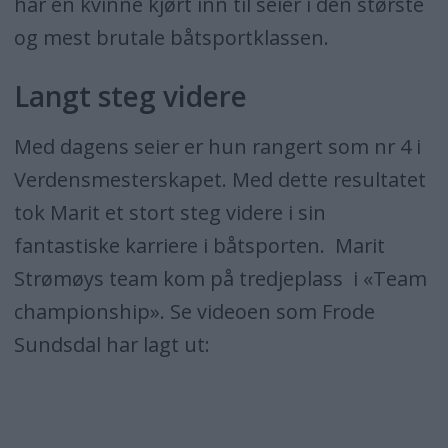
har en kvinne kjørt inn til seier i den største
og mest brutale båtsportklassen.
Langt steg videre
Med dagens seier er hun rangert som nr 4 i
Verdensmesterskapet. Med dette resultatet
tok Marit et stort steg videre i sin
fantastiske karriere i båtsporten. Marit
Strømøys team kom på tredjeplass i «Team
championship». Se videoen som Frode
Sundsdal har lagt ut: