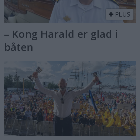
PLUS
– Kong Harald er glad i
båten