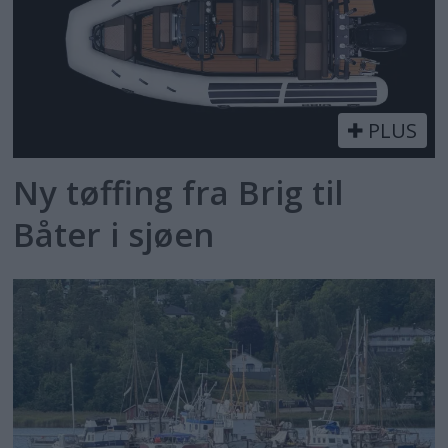
PLUS
Ny tøffing fra Brig til
Båter i sjøen