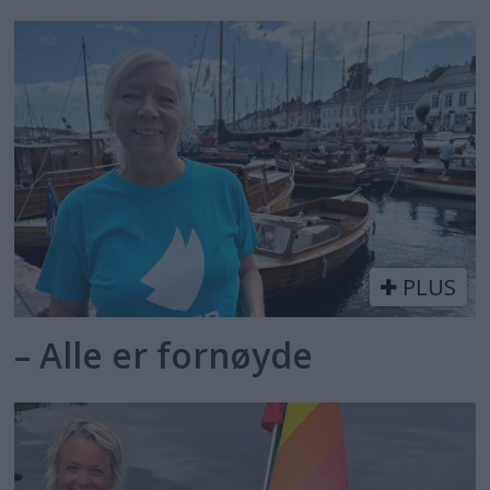
PLUS
– Alle er fornøyde