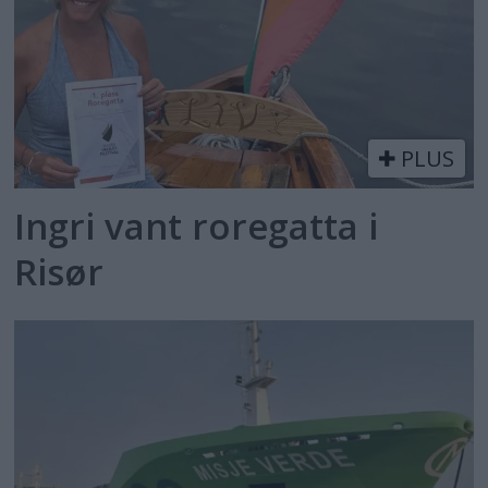
PLUS
Ingri vant roregatta i
Risør