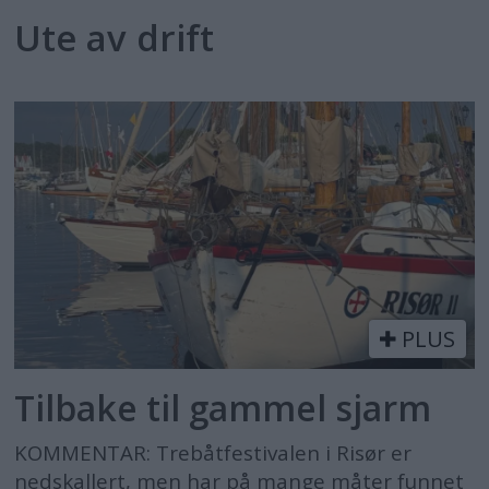
Ute av drift
PLUS
Tilbake til gammel sjarm
KOMMENTAR: Trebåtfestivalen i Risør er
nedskallert, men har på mange måter funnet