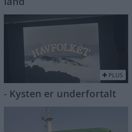
land
PLUS
- Kysten er underfortalt