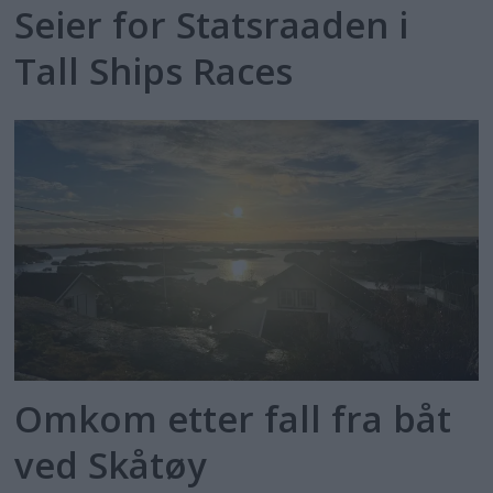
Seier for Statsraaden i
Tall Ships Races
Omkom etter fall fra båt
ved Skåtøy