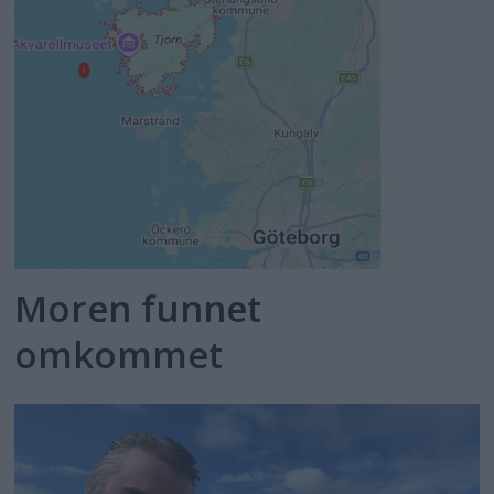
Moren funnet
omkommet