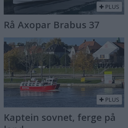
PLUS
Rå Axopar Brabus 37
PLUS
Kaptein sovnet, ferge på