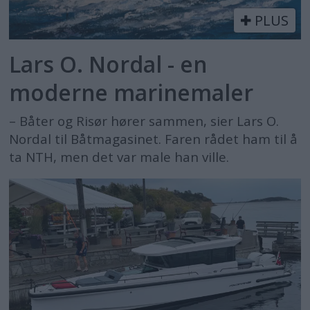
PLUS
Lars O. Nordal - en
moderne marinemaler
– Båter og Risør hører sammen, sier Lars O.
Nordal til Båtmagasinet. Faren rådet ham til å
ta NTH, men det var male han ville.