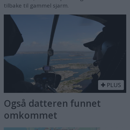
tilbake til gammel sjarm.
PLUS
Også datteren funnet
omkommet