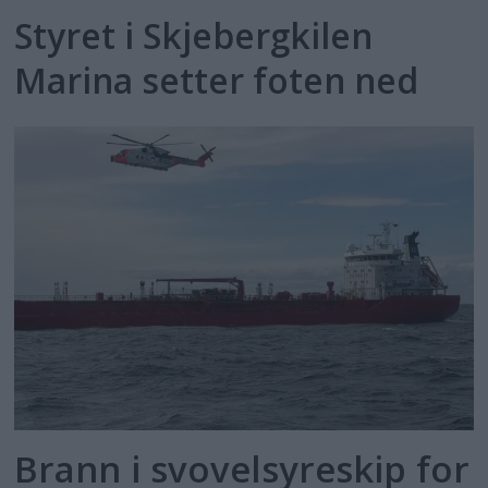
Styret i Skjebergkilen
Marina setter foten ned
Brann i svovelsyreskip for