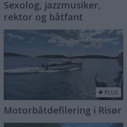
Sexolog, jazzmusiker,
rektor og båtfant
PLUS
Motorbåtdefilering i Risør