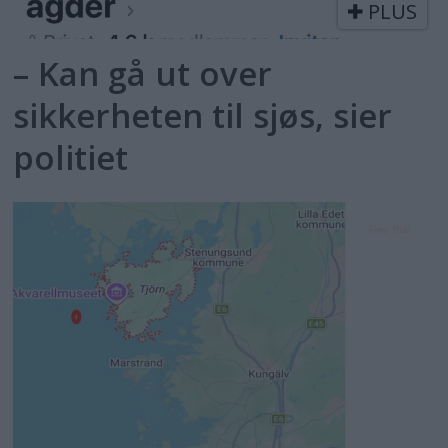
PLUS
– Kan gå ut over
sikkerheten til sjøs, sier
politiet