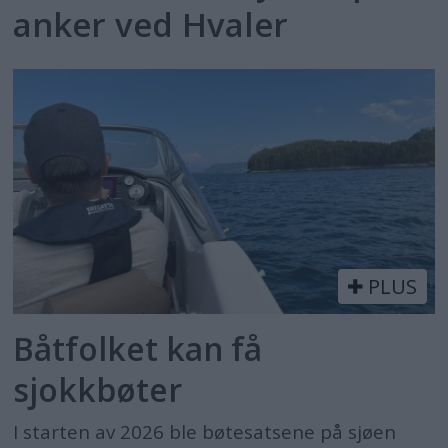
anker ved Hvaler
PLUS
Båtfolket kan få
sjokkbøter
I starten av 2026 ble bøtesatsene på sjøen