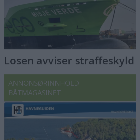
Losen avviser straffeskyld
ANNONSØRINNHOLD
BÅTMAGASINET