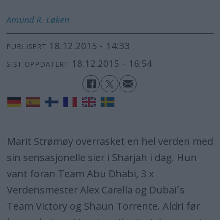
Amund R.
Løken
18.12.2015 - 14:33
PUBLISERT
18.12.2015 - 16:54
SIST OPPDATERT
Marit Strømøy overrasket en hel verden med
sin sensasjonelle sier i Sharjah i dag. Hun
vant foran Team Abu Dhabi, 3 x
Verdensmester Alex Carella og Dubai´s
Team Victory og Shaun Torrente. Aldri før