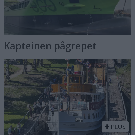
Kapteinen pågrepet
PLUS