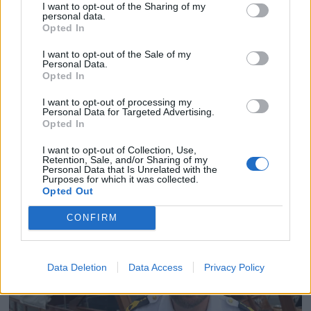
I want to opt-out of the Sharing of my
personal data.
Opted In
I want to opt-out of the Sale of my
Personal Data.
Opted In
I want to opt-out of processing my
Politiets teori: Tok igjen
Personal Data for Targeted Advertising.
Opted In
fritidsbåten bakfra
I want to opt-out of Collection, Use,
Retention, Sale, and/or Sharing of my
Personal Data that Is Unrelated with the
Purposes for which it was collected.
Opted Out
CONFIRM
Data Deletion
Data Access
Privacy Policy