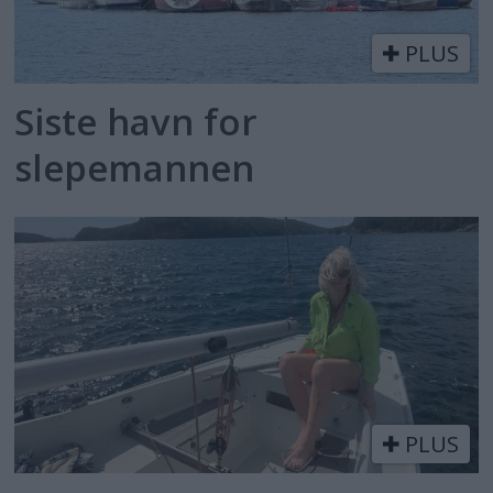
PLUS
Siste havn for
slepemannen
PLUS