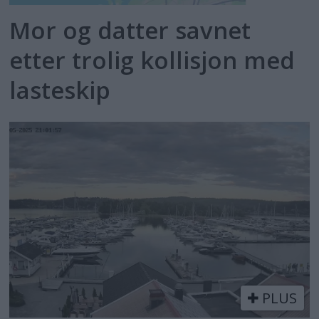
Mor og datter savnet
etter trolig kollisjon med
lasteskip
PLUS