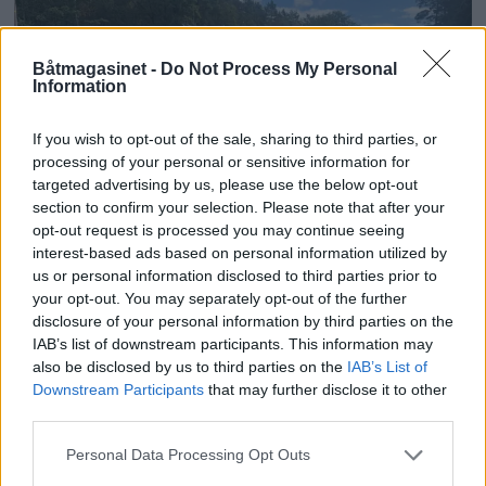
Båtmagasinet -
Do Not Process My Personal
Information
If you wish to opt-out of the sale, sharing to third parties, or
processing of your personal or sensitive information for
targeted advertising by us, please use the below opt-out
section to confirm your selection. Please note that after your
PLUS
opt-out request is processed you may continue seeing
interest-based ads based on personal information utilized by
Satser på Sting, øker
us or personal information disclosed to third parties prior to
your opt-out. You may separately opt-out of the further
salget
disclosure of your personal information by third parties on the
IAB’s list of downstream participants. This information may
also be disclosed by us to third parties on the
IAB’s List of
Downstream Participants
that may further disclose it to other
third parties.
Personal Data Processing Opt Outs