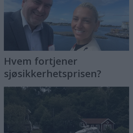
Hvem fortjener
sjøsikkerhetsprisen?