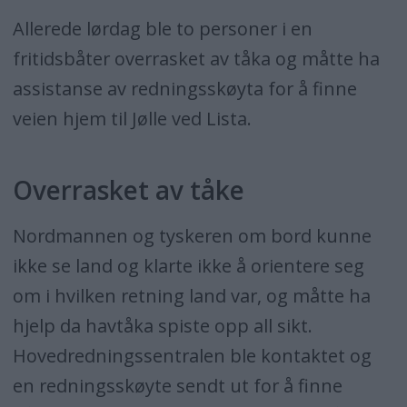
Allerede lørdag ble to personer i en
fritidsbåter overrasket av tåka og måtte ha
assistanse av redningsskøyta for å finne
veien hjem til Jølle ved Lista.
Overrasket av tåke
Nordmannen og tyskeren om bord kunne
ikke se land og klarte ikke å orientere seg
om i hvilken retning land var, og måtte ha
hjelp da havtåka spiste opp all sikt.
Hovedredningssentralen ble kontaktet og
en redningsskøyte sendt ut for å finne