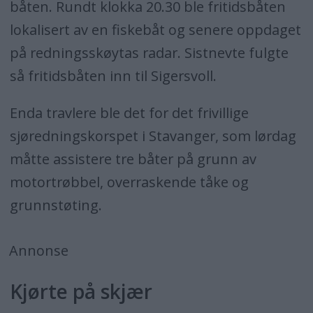
båten. Rundt klokka 20.30 ble fritidsbåten
lokalisert av en fiskebåt og senere oppdaget
på redningsskøytas radar. Sistnevte fulgte
så fritidsbåten inn til Sigersvoll.
Enda travlere ble det for det frivillige
sjøredningskorspet i Stavanger, som lørdag
måtte assistere tre båter på grunn av
motortrøbbel, overraskende tåke og
grunnstøting.
Annonse
Kjørte på skjær