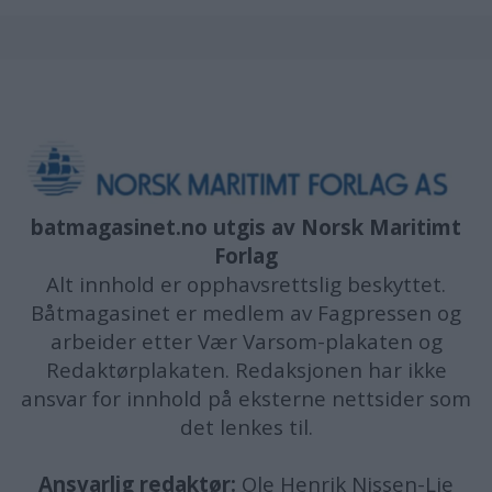
batmagasinet.no utgis av
Norsk Maritimt
Forlag
Alt innhold er opphavsrettslig beskyttet.
Båtmagasinet er medlem av Fagpressen og
arbeider etter Vær Varsom-plakaten og
Redaktørplakaten. Redaksjonen har ikke
ansvar for innhold på eksterne nettsider som
det lenkes til.
Ansvarlig redaktør:
Ole Henrik Nissen-Lie