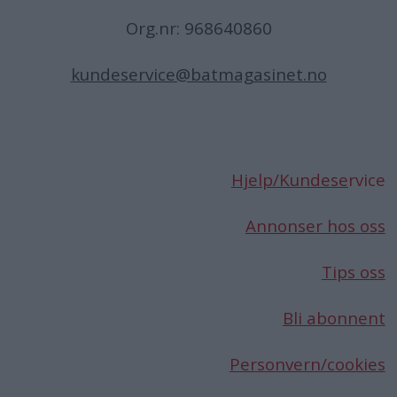
Org.nr: 968640860
kundeservice@batmagasinet.no
Hjelp/Kundese
rvice
Annonser hos oss
Tips oss
Bli abonnent
Personvern/cookies