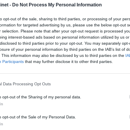
net -
Do Not Process My Personal Information
to opt-out of the sale, sharing to third parties, or processing of your per
formation for targeted advertising by us, please use the below opt-out s
21.03.2007 - 00:00
TERT
r selection. Please note that after your opt-out request is processed y
eing interest-based ads based on personal information utilized by us or
disclosed to third parties prior to your opt-out. You may separately opt-
losure of your personal information by third parties on the IAB’s list of
. This information may also be disclosed by us to third parties on the
IA
 skrog. Den er 10.20 meter lang og 3.50 meter bred og blir
Participants
that may further disclose it to other third parties.
rinsen kommer. Med båter fra 27 til 38 fot har NB Marin
n, vil i følge NB Marine få en etterlengtet plass i produk
l Data Processing Opt Outs
g to doble køyer i to lugarer. En stor usofa vil bli å finn
o opt-out of the Sharing of my personal data.
 hekkaggregat og en for fast aksling. Motoralternativene v
In
e luker.
o opt-out of the Sale of my Personal Data.
In