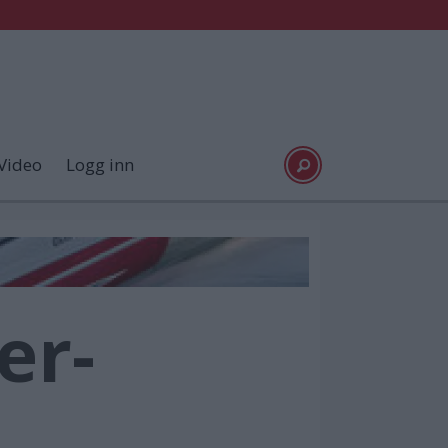
Video
Logg inn
er-