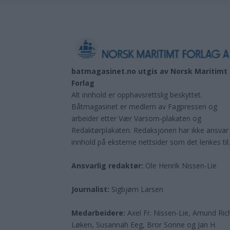
batmagasinet.no utgis av
Norsk Maritimt
Forlag
Alt innhold er opphavsrettslig beskyttet.
Båtmagasinet er medlem av Fagpressen og
arbeider etter Vær Varsom-plakaten og
Redaktørplakaten. Redaksjonen har ikke ansvar
innhold på eksterne nettsider som det lenkes til
Ansvarlig redaktør:
Ole Henrik Nissen-Lie
Journalist:
Sigbjørn Larsen
Medarbeidere:
Axel Fr. Nissen-Lie, Amund
Ric
Løken, Susannah Eeg, Bror Sonne og Jan H.