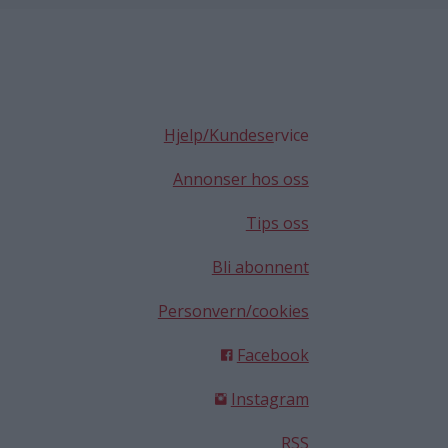
Hjelp/Kundese
rvice
Annonser hos oss
Tips oss
Bli abonnent
Personvern/cookies
Facebook
Instagram
RSS