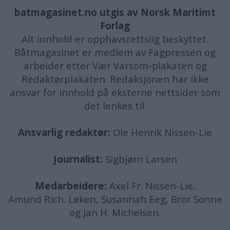
batmagasinet.no utgis av
Norsk Maritimt
Forlag
Alt innhold er opphavsrettslig beskyttet.
Båtmagasinet er medlem av Fagpressen og
arbeider etter Vær Varsom-plakaten og
Redaktørplakaten. Redaksjonen har ikke
ansvar for innhold på eksterne nettsider som
det lenkes til.
Ansvarlig redaktør:
Ole Henrik Nissen-Lie
Journalist:
Sigbjørn Larsen
Medarbeidere:
Axel Fr. Nissen-Lie,
Amund
Rich. Løken, Susannah Eeg, Bror Sonne
og Jan H. Michelsen.