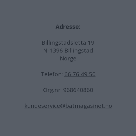
Adresse:
Billingstadsletta 19
N-1396 Billingstad
Norge
Telefon:
66 76 49 50
Org.nr: 968640860
kundeservice@batmagasinet.no