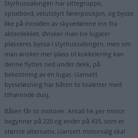
Styrhussalongen har sittegruppe,
spisebord, velutstyrt førerposisjon, og bysse
like på innsiden av skyvedørene inn fra
akterdekket. Ønsker man tre lugarer
plasseres byssa i styrhussalongen, men om
man ønsker mer plass til kokkelering kan
denne flyttes ned under dekk, på
bekostning av en lugar. Uansett
bysseløsning har båten to toaletter med
tilhørende dusj.
Båten får to motorer. Antall hk per motor
begynner på 220 og ender på 435, som er
største alternativ. Uansett motorvalg skal