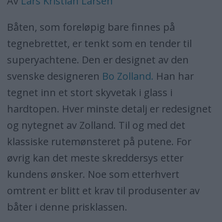
Av
Lars Kristian Larsen
Båten, som foreløpig bare finnes på
tegnebrettet, er tenkt som en tender til
superyachtene. Den er designet av den
svenske designeren
Bo Zolland.
Han har
tegnet inn et stort skyvetak i glass i
hardtopen. Hver minste detalj er redesignet
og nytegnet av Zolland. Til og med det
klassiske rutemønsteret på putene. For
øvrig kan det meste skreddersys etter
kundens ønsker. Noe som etterhvert
omtrent er blitt et krav til produsenter av
båter i denne prisklassen.