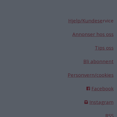
Hjelp/Kundese
rvice
Annonser hos oss
Tips oss
Bli abonnent
Personvern/cookies
Facebook
Instagram
RSS