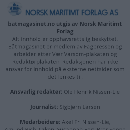
batmagasinet.no utgis av
Norsk Maritimt
Forlag
Alt innhold er opphavsrettslig beskyttet.
Båtmagasinet er medlem av Fagpressen og
arbeider etter Vær Varsom-plakaten og
Redaktørplakaten. Redaksjonen har ikke
ansvar for innhold på eksterne nettsider som
det lenkes til.
Ansvarlig redaktør:
Ole Henrik Nissen-Lie
Journalist:
Sigbjørn Larsen
Medarbeidere:
Axel Fr. Nissen-Lie,
Amund
Rich. Løken, Susannah Eeg, Bror Sonne