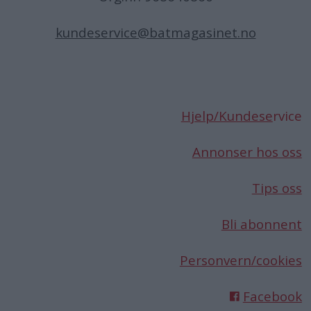
kundeservice@batmagasinet.no
Hjelp/Kundese
rvice
Annonser hos oss
Tips oss
Bli abonnent
Personvern/cookies
Facebook