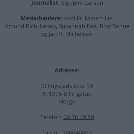
Journalist:
Sigbjørn Larsen
Medarbeidere:
Axel Fr. Nissen-Lie,
Amund
Rich. Løken, Susannah Eeg, Bror Sonne
og Jan H. Michelsen.
Adresse:
Billingstadsletta 19
N-1396 Billingstad
Norge
Telefon:
66 76 49 50
Org.nr: 968640860