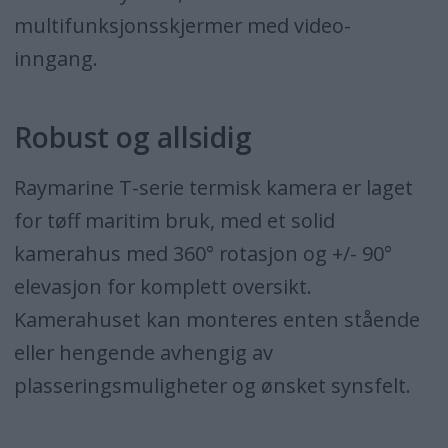
multifunksjonsskjermer med video-
inngang.
Robust og allsidig
Raymarine T-serie termisk kamera er laget
for tøff maritim bruk, med et solid
kamerahus med 360° rotasjon og +/- 90°
elevasjon for komplett oversikt.
Kamerahuset kan monteres enten stående
eller hengende avhengig av
plasseringsmuligheter og ønsket synsfelt.