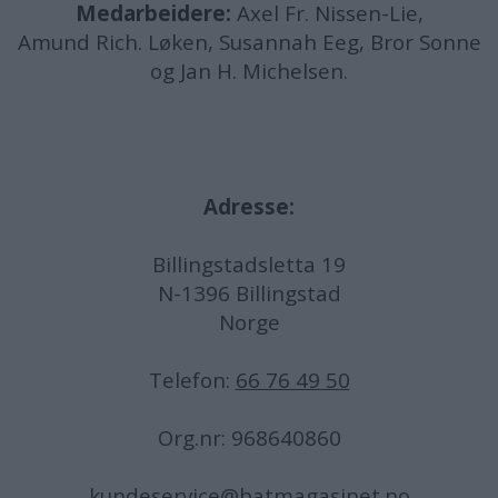
Medarbeidere:
Axel Fr. Nissen-Lie,
Amund
Rich. Løken, Susannah Eeg, Bror Sonne
og Jan H. Michelsen.
Adresse:
Billingstadsletta 19
N-1396 Billingstad
Norge
Telefon:
66 76 49 50
Org.nr: 968640860
kundeservice@batmagasinet.no