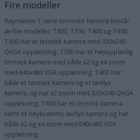
Fire modeller
Raymarine T-serie termiske kamera består
av fire modeller; T300, T350, T400 og T450.
T300 har et termisk kamera med 320x240
QVGA oppløsning. T350 har et høyoppløslig
termisk kamera med både x2 og x4 zoom
med 640x480 VGA oppløsning. T400 har
både et termisk kamera og et lavtlys
kamera, og har x2 zoom med 320x240 QVGA
oppløsning. T450 har et termisk kamera
samt et høykvalitets lavtlys kamera og har
både x2 og x4 zoom med 640x480 VGA
oppløsning.