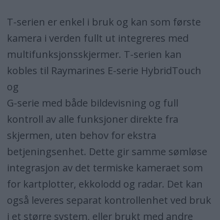
T-serien er enkel i bruk og kan som første
kamera i verden fullt ut integreres med
multifunksjonsskjermer. T-serien kan
kobles til Raymarines E-serie HybridTouch
og
G-serie med både bildevisning og full
kontroll av alle funksjoner direkte fra
skjermen, uten behov for ekstra
betjeningsenhet. Dette gir samme sømløse
integrasjon av det termiske kameraet som
for kartplotter, ekkolodd og radar. Det kan
også leveres separat kontrollenhet ved bruk
i et større system, eller brukt med andre