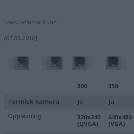
www.belamarin.no
(01.09.2010)
300
350
Termisk kamera
Ja
Ja
Oppløsning
320x240
640x480
(QVGA)
(VGA)